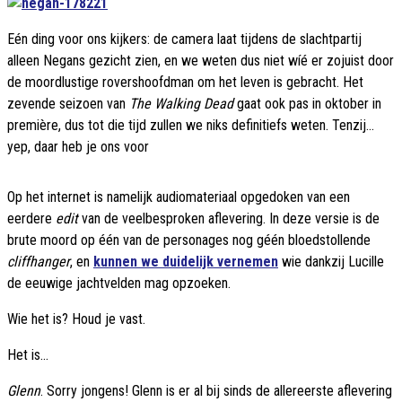
Eén ding voor ons kijkers: de camera laat tijdens de slachtpartij
alleen Negans gezicht zien, en we weten dus niet wíé er zojuist door
de moordlustige rovershoofdman om het leven is gebracht. Het
zevende seizoen van
The Walking Dead
gaat ook pas in oktober in
première, dus tot die tijd zullen we niks definitiefs weten. Tenzij...
yep, daar heb je ons voor
Op het internet is namelijk audiomateriaal opgedoken van een
eerdere
edit
van de veelbesproken aflevering. In deze versie is de
brute moord op één van de personages nog géén bloedstollende
cliffhanger
, en
kunnen we duidelijk vernemen
wie dankzij Lucille
de eeuwige jachtvelden mag opzoeken.
Wie het is? Houd je vast.
Het is...
Glenn
. Sorry jongens! Glenn is er al bij sinds de allereerste aflevering