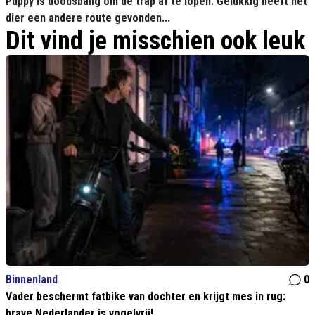
Puppy is doodsbang om de trap af te lopen. Gelukkig heeft het
dier een andere route gevonden...
Dit vind je misschien ook leuk
Binnenland
0
Vader beschermt fatbike van dochter en krijgt mes in rug:
brave Nederlander is vogelvrij!