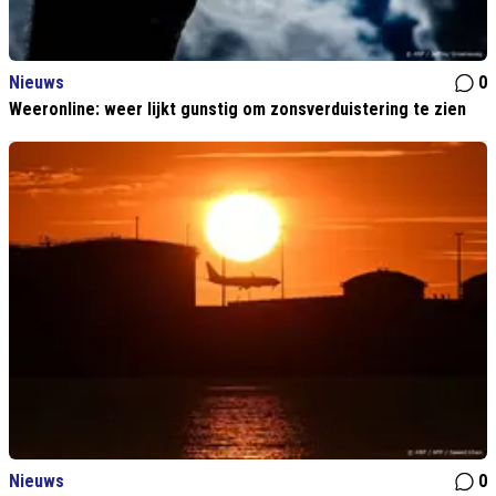
Nieuws
0
Weeronline: weer lijkt gunstig om zonsverduistering te zien
Nieuws
0