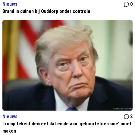
Nieuws
0
Brand in duinen bij Ouddorp onder controle
Nieuws
2
Trump tekent decreet dat einde aan 'geboortetoerisme' moet
maken