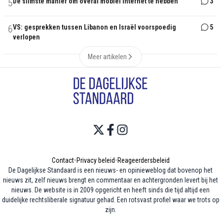
5
De slimste manier om overal mobiel internet te hebben
3
6
VS: gesprekken tussen Libanon en Israël voorspoedig
5
verlopen
Meer artikelen
Contact
•
Privacy beleid
•
Reageerdersbeleid
De Dagelijkse Standaard is een nieuws- en opinieweblog dat bovenop het
nieuws zit, zelf nieuws brengt en commentaar en achtergronden levert bij het
nieuws. De website is in 2009 opgericht en heeft sinds die tijd altijd een
duidelijke rechtsliberale signatuur gehad. Een rotsvast profiel waar we trots op
zijn.