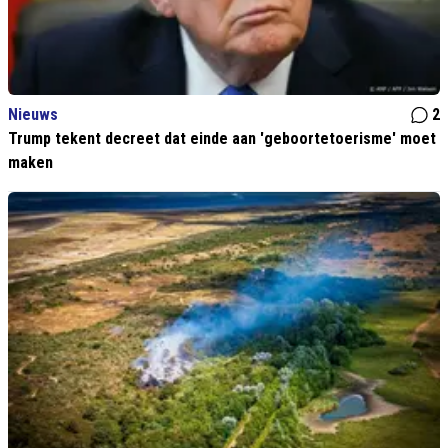
Nieuws
2
Trump tekent decreet dat einde aan 'geboortetoerisme' moet
maken