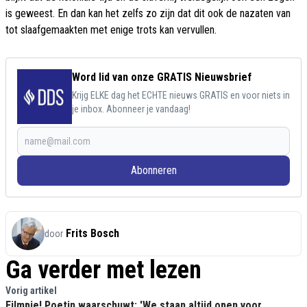
is geweest. En dan kan het zelfs zo zijn dat dit ook de nazaten van
tot slaafgemaakten met enige trots kan vervullen.
Word lid van onze GRATIS Nieuwsbrief
Krijg ELKE dag het ECHTE nieuws GRATIS en voor niets in
je inbox. Abonneer je vandaag!
Abonneren
Frits Bosch
door
Ga verder met lezen
Vorig artikel
Filmpje! Poetin waarschuwt: 'We staan altijd open voor