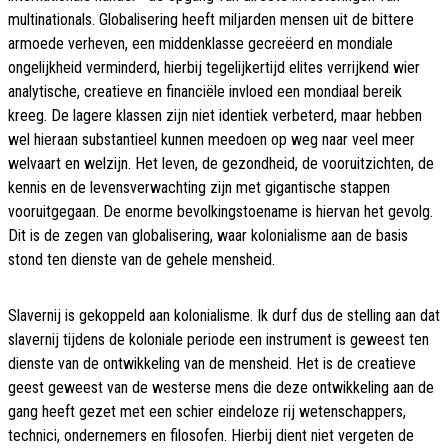
multinationals. Globalisering heeft miljarden mensen uit de bittere
armoede verheven, een middenklasse gecreëerd en mondiale
ongelijkheid verminderd, hierbij tegelijkertijd elites verrijkend wier
analytische, creatieve en financiële invloed een mondiaal bereik
kreeg. De lagere klassen zijn niet identiek verbeterd, maar hebben
wel hieraan substantieel kunnen meedoen op weg naar veel meer
welvaart en welzijn. Het leven, de gezondheid, de vooruitzichten, de
kennis en de levensverwachting zijn met gigantische stappen
vooruitgegaan. De enorme bevolkingstoename is hiervan het gevolg.
Dit is de zegen van globalisering, waar kolonialisme aan de basis
stond ten dienste van de gehele mensheid.
Slavernij is gekoppeld aan kolonialisme. Ik durf dus de stelling aan dat
slavernij tijdens de koloniale periode een instrument is geweest ten
dienste van de ontwikkeling van de mensheid. Het is de creatieve
geest geweest van de westerse mens die deze ontwikkeling aan de
gang heeft gezet met een schier eindeloze rij wetenschappers,
technici, ondernemers en filosofen. Hierbij dient niet vergeten de