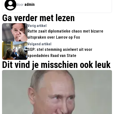
admin
door
Ga verder met lezen
Vorig artikel
Rutte zaait diplomatieke chaos met bizarre
uitspraken over Lavrov op Fox
Volgend artikel
SGP: stel stemming asielwet uit voor
spoedadvies Raad van State
Dit vind je misschien ook leuk