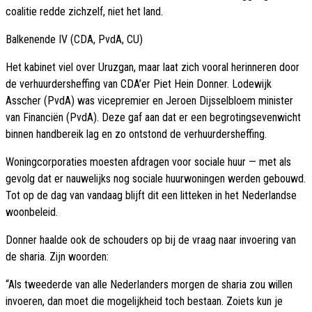
coalitie redde zichzelf, niet het land.
Balkenende IV (CDA, PvdA, CU)
Het kabinet viel over Uruzgan, maar laat zich vooral herinneren door
de verhuurdersheffing van CDA’er Piet Hein Donner. Lodewijk
Asscher (PvdA) was vicepremier en Jeroen Dijsselbloem minister
van Financiën (PvdA). Deze gaf aan dat er een begrotingsevenwicht
binnen handbereik lag en zo ontstond de verhuurdersheffing.
Woningcorporaties moesten afdragen voor sociale huur — met als
gevolg dat er nauwelijks nog sociale huurwoningen werden gebouwd.
Tot op de dag van vandaag blijft dit een litteken in het Nederlandse
woonbeleid.
Donner haalde ook de schouders op bij de vraag naar invoering van
de sharia. Zijn woorden:
“Als tweederde van alle Nederlanders morgen de sharia zou willen
invoeren, dan moet die mogelijkheid toch bestaan. Zoiets kun je