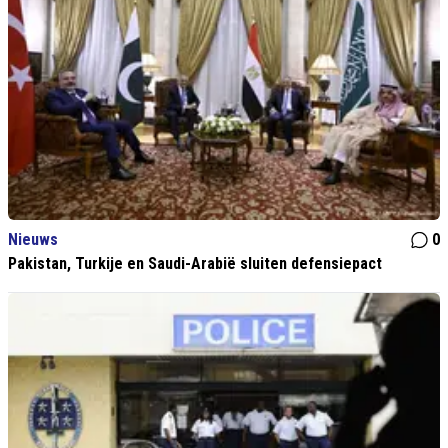
Nieuws
0
Pakistan, Turkije en Saudi-Arabië sluiten defensiepact