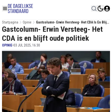
Startpagina
Opinie
Gastcolumn- Erwin Versteeg- Het CDA Is En Blijft
Gastcolumn- Erwin Versteeg- Het
Oude Politiek
CDA is en blijft oude politiek
OPINIE
•
03 JUL 2025, 16:30