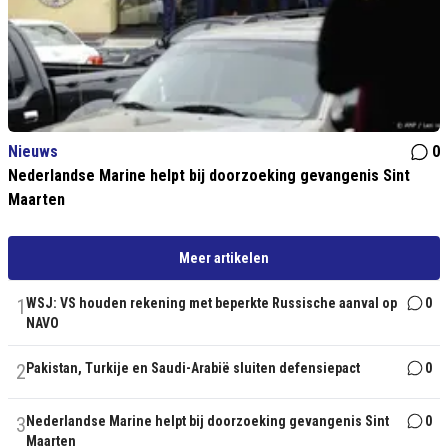
Nieuws
0
Nederlandse Marine helpt bij doorzoeking gevangenis Sint
Maarten
Meer artikelen
1
WSJ: VS houden rekening met beperkte Russische aanval op
0
NAVO
2
Pakistan, Turkije en Saudi-Arabië sluiten defensiepact
0
3
Nederlandse Marine helpt bij doorzoeking gevangenis Sint
0
Maarten