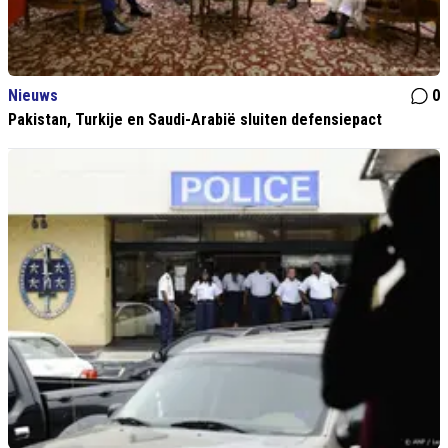
Nieuws
0
Pakistan, Turkije en Saudi-Arabië sluiten defensiepact