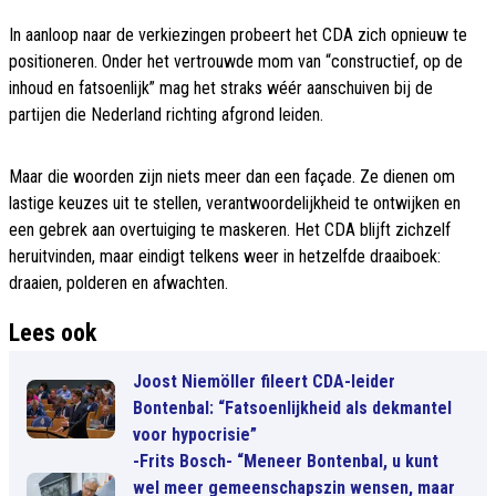
In aanloop naar de verkiezingen probeert het CDA zich opnieuw te
positioneren. Onder het vertrouwde mom van “constructief, op de
inhoud en fatsoenlijk” mag het straks wéér aanschuiven bij de
partijen die Nederland richting afgrond leiden.
Maar die woorden zijn niets meer dan een façade. Ze dienen om
lastige keuzes uit te stellen, verantwoordelijkheid te ontwijken en
een gebrek aan overtuiging te maskeren. Het CDA blijft zichzelf
heruitvinden, maar eindigt telkens weer in hetzelfde draaiboek:
draaien, polderen en afwachten.
Lees ook
Joost Niemöller fileert CDA-leider
Bontenbal: “Fatsoenlijkheid als dekmantel
voor hypocrisie”
-Frits Bosch- “Meneer Bontenbal, u kunt
wel meer gemeenschapszin wensen, maar