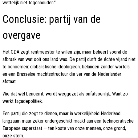
wettelijk niet tegenhouden.”
Conclusie: partij van de
overgave
Het CDA zegt rentmeester te willen zijn, maar beheert vooral de
afbraak van wat ooit ons land was. De partij durft de échte vijand niet
te benoemen: globalistische ideologieën, belangen zonder wortels,
en een Brusselse machtsstructuur die ver van de Nederlander
afstaat.
Wie dat wél benoemt, wordt weggezet als onfatsoenlijk. Want zo
werkt façadepolitiek.
Een partij die zegt te dienen, maar in werkelijkheid Nederland
langzaam maar zeker ondergeschikt maakt aan een technocratische
Europese superstaat — ten koste van onze mensen, onze grond,
onze stem.