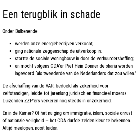
Een terugblik in schade
Onder Balkenende:
werden onze energiebedrijven verkocht;
ging nationale zeggenschap de uitverkoop in;
stortte de sociale woningbouw in door de verhuurdersheffing;
en mocht volgens CDA’er Piet Hein Donner de sharia worden
ingevoerd “als tweederde van de Nederlanders dat zou willen.”
De afschaffing van de VAR, bedoeld als zekerheid voor
zelfstandigen, leidde tot jarenlang juridisch en financieel moeras.
Duizenden ZZP’ers verkeren nog steeds in onzekerheid.
En in de Kamer? Of het nu ging om immigratie, islam, sociale onrust
of nationale veiligheid — het CDA durfde zelden kleur te bekennen.
Altijd meelopen, nooit leiden.