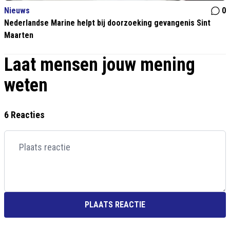
Nieuws
0
Nederlandse Marine helpt bij doorzoeking gevangenis Sint
Maarten
Laat mensen jouw mening
weten
6 Reacties
PLAATS REACTIE