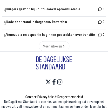
4
Burgers gewond bij Houthi-aanval op Saudi-Arabië
0
5
Dode door brand in flatgebouw Rotterdam
0
6
Venezuela en oppositie beginnen gesprekken over transitie
0
Meer artikelen
Contact
•
Privacy beleid
•
Reageerdersbeleid
De Dagelijkse Standaard is een nieuws- en opinieweblog dat bovenop het
nieuws zit, zelf nieuws brengt en commentaar en achtergronden levert bij het