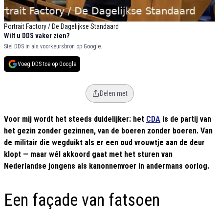
Portrait Factory / De Dagelijkse Standaard
Wilt u DDS vaker zien?
Stel DDS in als voorkeursbron op Google.
Voeg DDS toe op Google
Delen met
Voor mij wordt het steeds duidelijker: het
CDA
is de partij van
het gezin zonder gezinnen, van de boeren zonder boeren. Van
de militair die wegduikt als er een oud vrouwtje aan de deur
klopt — maar wél akkoord gaat met het sturen van
Nederlandse jongens als kanonnenvoer in andermans oorlog
.
Een façade van fatsoen