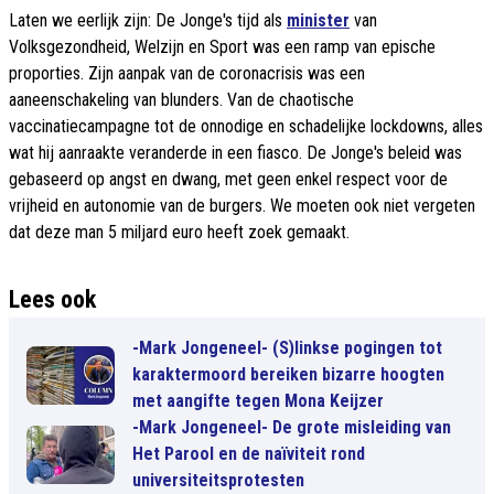
Laten we eerlijk zijn: De Jonge's tijd als
minister
van
Volksgezondheid, Welzijn en Sport was een ramp van epische
proporties. Zijn aanpak van de coronacrisis was een
aaneenschakeling van blunders. Van de chaotische
vaccinatiecampagne tot de onnodige en schadelijke lockdowns, alles
wat hij aanraakte veranderde in een fiasco. De Jonge's beleid was
gebaseerd op angst en dwang, met geen enkel respect voor de
vrijheid en autonomie van de burgers. We moeten ook niet vergeten
dat deze man 5 miljard euro heeft zoek gemaakt.
Lees ook
-Mark Jongeneel- (S)linkse pogingen tot
karaktermoord bereiken bizarre hoogten
met aangifte tegen Mona Keijzer
-Mark Jongeneel- De grote misleiding van
Het Parool en de naïviteit rond
universiteitsprotesten