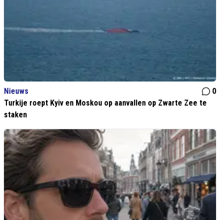
Nieuws
0
Turkije roept Kyiv en Moskou op aanvallen op Zwarte Zee te
staken