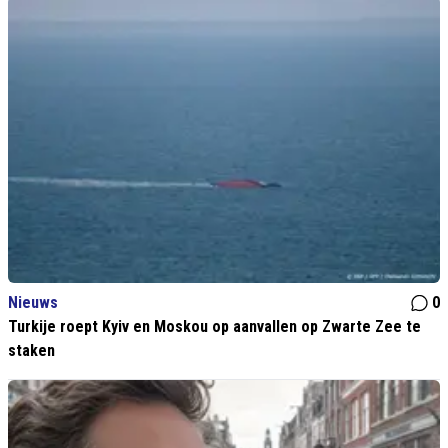
Nieuws
0
Turkije roept Kyiv en Moskou op aanvallen op Zwarte Zee te
staken