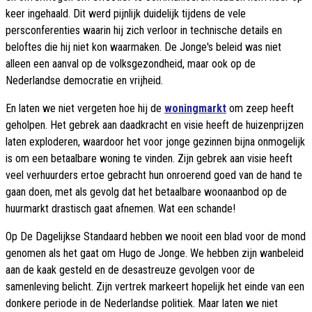
keer ingehaald. Dit werd pijnlijk duidelijk tijdens de vele
persconferenties waarin hij zich verloor in technische details en
beloftes die hij niet kon waarmaken. De Jonge's beleid was niet
alleen een aanval op de volksgezondheid, maar ook op de
Nederlandse democratie en vrijheid.
En laten we niet vergeten hoe hij de
woningmarkt
om zeep heeft
geholpen. Het gebrek aan daadkracht en visie heeft de huizenprijzen
laten exploderen, waardoor het voor jonge gezinnen bijna onmogelijk
is om een betaalbare woning te vinden. Zijn gebrek aan visie heeft
veel verhuurders ertoe gebracht hun onroerend goed van de hand te
gaan doen, met als gevolg dat het betaalbare woonaanbod op de
huurmarkt drastisch gaat afnemen. Wat een schande!
Op De Dagelijkse Standaard hebben we nooit een blad voor de mond
genomen als het gaat om Hugo de Jonge. We hebben zijn wanbeleid
aan de kaak gesteld en de desastreuze gevolgen voor de
samenleving belicht. Zijn vertrek markeert hopelijk het einde van een
donkere periode in de Nederlandse politiek. Maar laten we niet