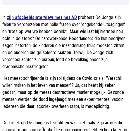
In
zijn afscheidsinterview met het AD
probeert De Jonge zijn
falen te verdoezelen met holle frasen over 'ongekende uitdagingen'
en 'trots op wat we hebben bereikt'. Maar wie laat hij hiermee nou
echt in de steek? De hardwerkende Nederlanders die hun bedrijven
zagen instorten, de kinderen die maandenlang thuis moesten zitten
en de ouderen die geïsoleerd raakten. Terwijl De Jonge zich
verschool achter zijn bureau, leed de bevolking onder zijn
draconische maatregelen.
Het meest schrijnende is zijn rol tijdens de Covid-crisis. "Verschil
willen maken in het leven van mensen"? Ja, dat heeft hij zeker
gedaan, maar op de meest destructieve manier mogelijk. Gezonde
mensen werden de dood ingejaagd met een experimenteel vaccin.
Iedereen die daar laconiek overheen stapt, is medeplichtig.
De kritiek op De Jonge is terecht en was niet mals. Zijn arrogantie
en onvermogen om effectief te communiceren hebben hem keer op