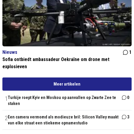
Nieuws
1
Sofia ontbiedt ambassadeur Oekraïne om drone met
explosieven
Meer artikelen
1
Turkije roept Kyiv en Moskou op aanvallen op Zwarte Zee te
0
staken
2
Een camera vermomd als modieuze bril: Silicon Valley maakt
3
van elke straat een stiekeme opnamestudio