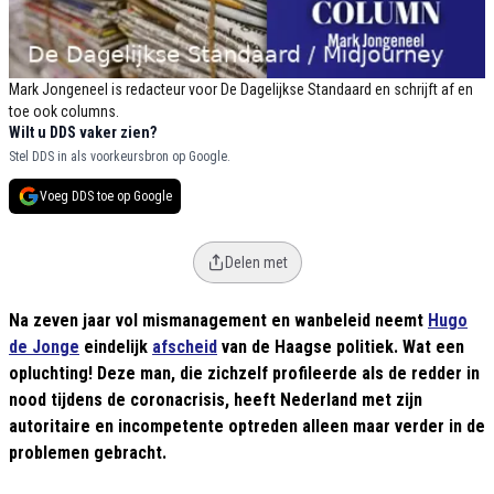
Mark Jongeneel is redacteur voor De Dagelijkse Standaard en schrijft af en
toe ook columns.
Wilt u DDS vaker zien?
Stel DDS in als voorkeursbron op Google.
Voeg DDS toe op Google
Delen met
Na zeven jaar vol mismanagement en wanbeleid neemt
Hugo
de Jonge
eindelijk
afscheid
van de Haagse politiek. Wat een
opluchting! Deze man, die zichzelf profileerde als de redder in
nood tijdens de coronacrisis, heeft Nederland met zijn
autoritaire en incompetente optreden alleen maar verder in de
problemen gebracht.