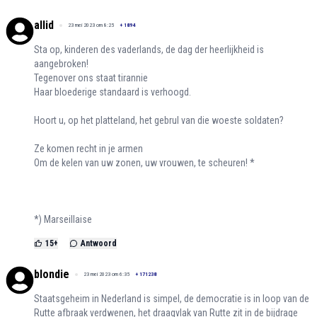
allid
23 mei 2023 om 8:25
+
1894
Sta op, kinderen des vaderlands, de dag der heerlijkheid is
aangebroken!
Tegenover ons staat tirannie
Haar bloederige standaard is verhoogd.
Hoort u, op het platteland, het gebrul van die woeste soldaten?
Ze komen recht in je armen
Om de kelen van uw zonen, uw vrouwen, te scheuren! *
*) Marseillaise
15
+
Antwoord
blondie
23 mei 2023 om 6:35
+
171238
Staatsgeheim in Nederland is simpel, de democratie is in loop van de
Rutte afbraak verdwenen, het draagvlak van Rutte zit in de bijdrage