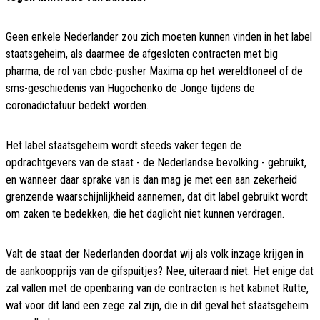
Geen enkele Nederlander zou zich moeten kunnen vinden in het label
staatsgeheim, als daarmee de afgesloten contracten met big
pharma, de rol van cbdc-pusher Maxima op het wereldtoneel of de
sms-geschiedenis van Hugochenko de Jonge tijdens de
coronadictatuur bedekt worden.
Het label staatsgeheim wordt steeds vaker tegen de
opdrachtgevers van de staat - de Nederlandse bevolking - gebruikt,
en wanneer daar sprake van is dan mag je met een aan zekerheid
grenzende waarschijnlijkheid aannemen, dat dit label gebruikt wordt
om zaken te bedekken, die het daglicht niet kunnen verdragen.
Valt de staat der Nederlanden doordat wij als volk inzage krijgen in
de aankoopprijs van de gifspuitjes? Nee, uiteraard niet. Het enige dat
zal vallen met de openbaring van de contracten is het kabinet Rutte,
wat voor dit land een zege zal zijn, die in dit geval het staatsgeheim