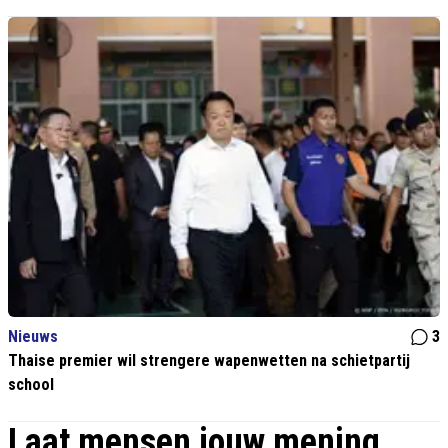
Nieuws
3
Thaise premier wil strengere wapenwetten na schietpartij
school
Laat mensen jouw mening