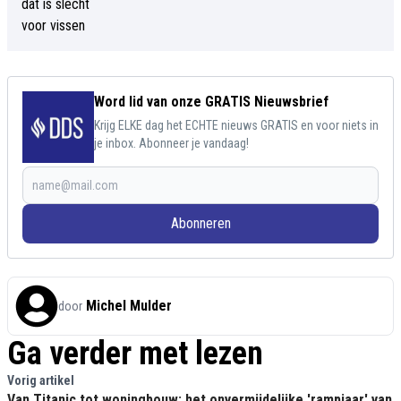
Word lid van onze GRATIS Nieuwsbrief
Krijg ELKE dag het ECHTE nieuws GRATIS en voor niets in
je inbox. Abonneer je vandaag!
Abonneren
Michel Mulder
door
Ga verder met lezen
Vorig artikel
Van Titanic tot woningbouw: het onvermijdelijke 'rampjaar' van