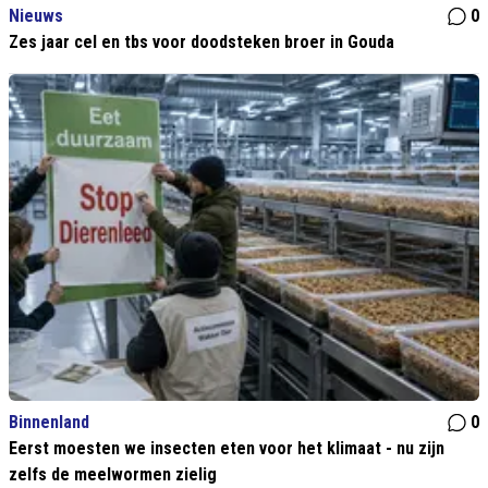
Nieuws
0
Zes jaar cel en tbs voor doodsteken broer in Gouda
Binnenland
0
Eerst moesten we insecten eten voor het klimaat - nu zijn
zelfs de meelwormen zielig