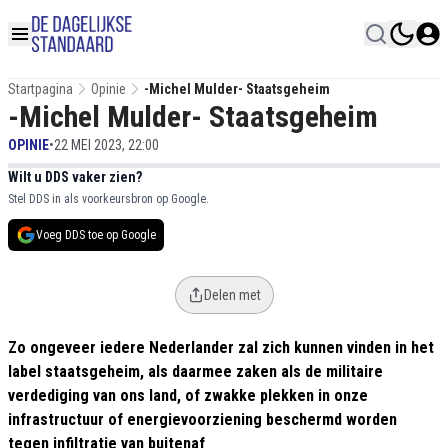
Startpagina
Opinie
-Michel Mulder- Staatsgeheim
-Michel Mulder- Staatsgeheim
OPINIE
•
22 MEI 2023, 22:00
Wilt u DDS vaker zien?
Stel DDS in als voorkeursbron op Google.
Voeg DDS toe op Google
Delen met
Zo ongeveer iedere Nederlander zal zich kunnen vinden in het
label staatsgeheim, als daarmee zaken als de militaire
verdediging van ons land, of zwakke plekken in onze
infrastructuur of energievoorziening beschermd worden
tegen infiltratie van buitenaf