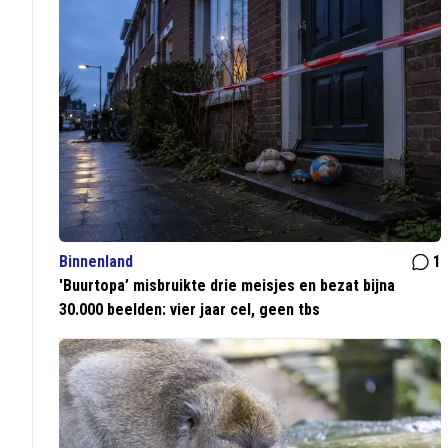
Binnenland
1
'Buurtopa’ misbruikte drie meisjes en bezat bijna
30.000 beelden: vier jaar cel, geen tbs