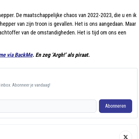
hepper. De maatschappelijke chaos van 2022-2023, die u en ik
epper van zijn troon is gevallen. Het is ons aangedaan. Maar
lachtoffer van de omstandigheden. Het is tijd om ons een
me via BackMe
. En zeg ‘Argh!’ als piraat.
e inbox. Abonneer je vandaag!
Abonneren