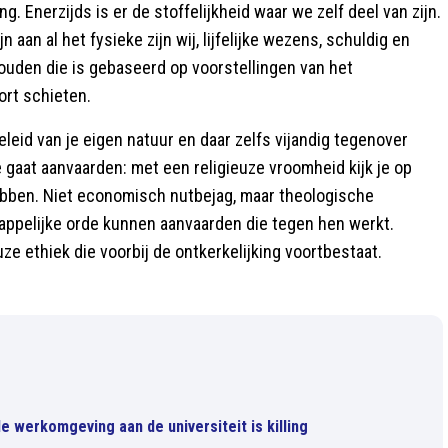
g. Enerzijds is er de stoffelijkheid waar we zelf deel van zijn.
aan al het fysieke zijn wij, lijfelijke wezens, schuldig en
uden die is gebaseerd op voorstellingen van het
kort schieten.
leid van je eigen natuur en daar zelfs vijandig tegenover
 gaat aanvaarden: met een religieuze vroomheid kijk je op
hebben. Niet economisch nutbejag, maar theologische
ppelijke orde kunnen aanvaarden die tegen hen werkt.
uze ethiek die voorbij de ontkerkelijking voortbestaat.
 werkomgeving aan de universiteit is killing