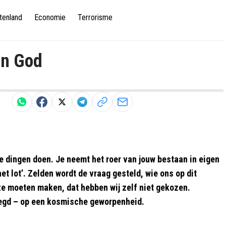
tenland
Economie
Terrorisme
an God
e dingen doen. Je neemt het roer van jouw bestaan in eigen
et lot’. Zelden wordt de vraag gesteld, wie ons op dit
uze moeten maken, dat hebben wij zelf niet gekozen.
zegd – op een kosmische geworpenheid.