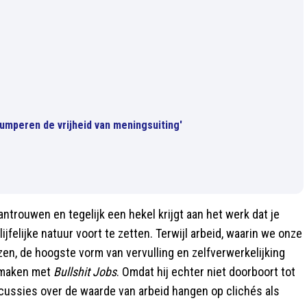
umperen de vrijheid van meningsuiting'
antrouwen en tegelijk een hekel krijgt aan het werk dat je
jfelijke natuur voort te zetten. Terwijl arbeid, waarin we onze
en, de hoogste vorm van vervulling en zelfverwerkelijking
l maken met
Bullshit Jobs
. Omdat hij echter niet doorboort tot
iscussies over de waarde van arbeid hangen op clichés als