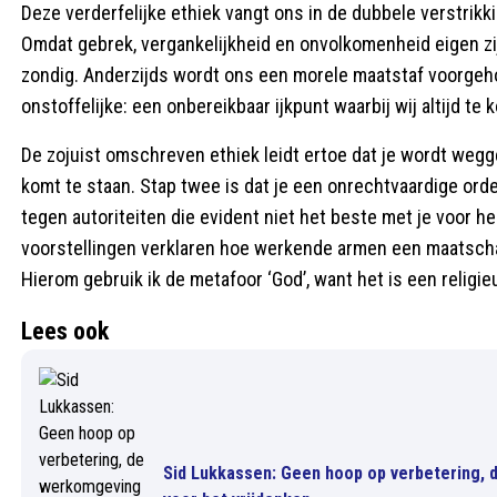
Deze verderfelijke ethiek vangt ons in de dubbele verstrikkin
Omdat gebrek, vergankelijkheid en onvolkomenheid eigen zijn 
zondig. Anderzijds wordt ons een morele maatstaf voorgeho
onstoffelijke: een onbereikbaar ijkpunt waarbij wij altijd te 
De zojuist omschreven ethiek leidt ertoe dat je wordt wegge
komt te staan. Stap twee is dat je een onrechtvaardige orde
tegen autoriteiten die evident niet het beste met je voor 
voorstellingen verklaren hoe werkende armen een maatscha
Hierom gebruik ik de metafoor ‘God’, want het is een religie
Lees ook
Sid Lukkassen: Geen hoop op verbetering, de