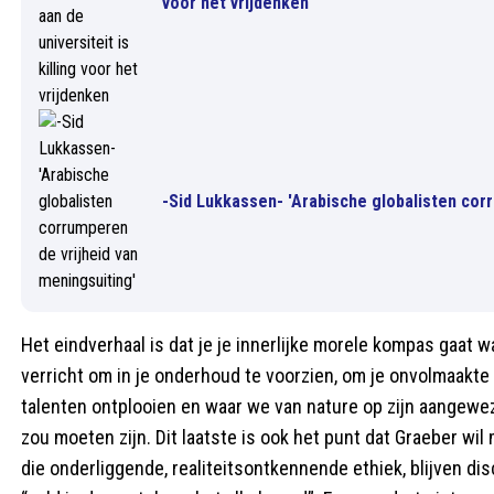
voor het vrijdenken
-Sid Lukkassen- 'Arabische globalisten corr
Het eindverhaal is dat je je innerlijke morele kompas gaat w
verricht om in je onderhoud te voorzien, om je onvolmaakte li
talenten ontplooien en waar we van nature op zijn aangewez
zou moeten zijn. Dit laatste is ook het punt dat Graeber wi
die onderliggende, realiteitsontkennende ethiek, blijven d