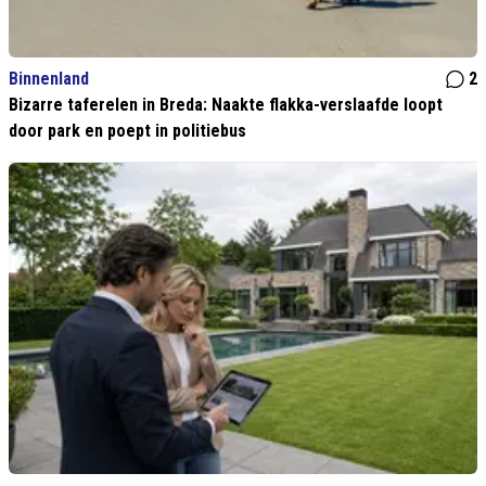
Binnenland
2
Bizarre taferelen in Breda: Naakte flakka-verslaafde loopt
door park en poept in politiebus