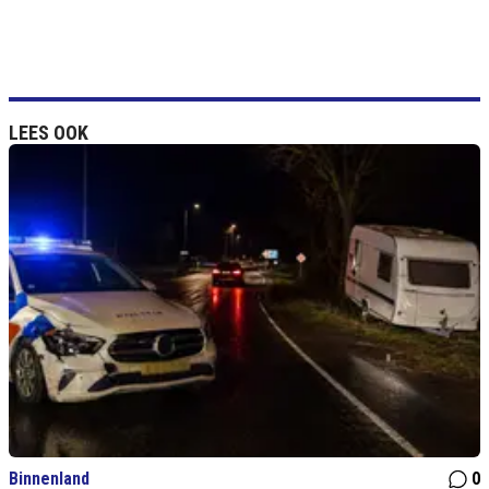
LEES OOK
Binnenland
0