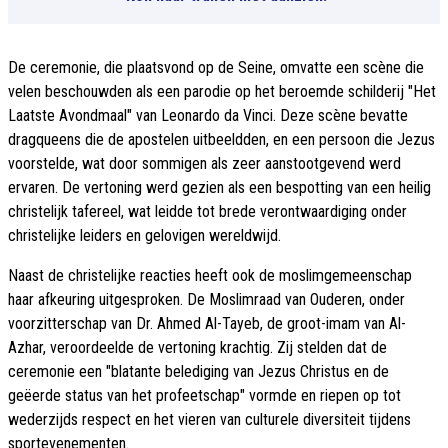
De ceremonie, die plaatsvond op de Seine, omvatte een scène die
velen beschouwden als een parodie op het beroemde schilderij "Het
Laatste Avondmaal" van Leonardo da Vinci. Deze scène bevatte
dragqueens die de apostelen uitbeeldden, en een persoon die Jezus
voorstelde, wat door sommigen als zeer aanstootgevend werd
ervaren. De vertoning werd gezien als een bespotting van een heilig
christelijk tafereel, wat leidde tot brede verontwaardiging onder
christelijke leiders en gelovigen wereldwijd.
Naast de christelijke reacties heeft ook de moslimgemeenschap
haar afkeuring uitgesproken. De Moslimraad van Ouderen, onder
voorzitterschap van Dr. Ahmed Al-Tayeb, de groot-imam van Al-
Azhar, veroordeelde de vertoning krachtig. Zij stelden dat de
ceremonie een "blatante belediging van Jezus Christus en de
geëerde status van het profeetschap" vormde en riepen op tot
wederzijds respect en het vieren van culturele diversiteit tijdens
sportevenementen.