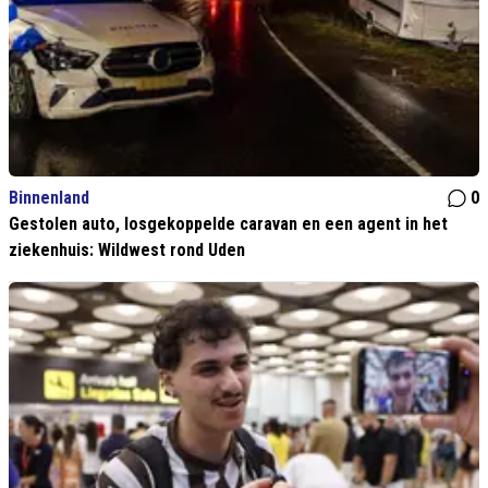
Binnenland
0
Gestolen auto, losgekoppelde caravan en een agent in het
ziekenhuis: Wildwest rond Uden