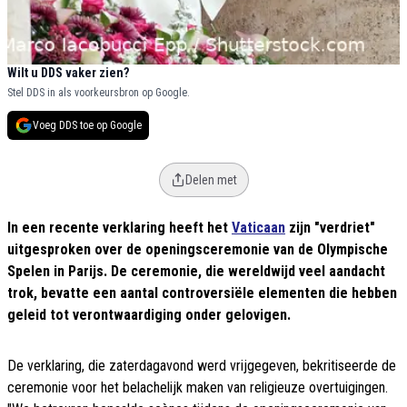
Wilt u DDS vaker zien?
Stel DDS in als voorkeursbron op Google.
Voeg DDS toe op Google
Delen met
In een recente verklaring heeft het
Vaticaan
zijn "verdriet"
uitgesproken over de openingsceremonie van de Olympische
Spelen in Parijs. De ceremonie, die wereldwijd veel aandacht
trok, bevatte een aantal controversiële elementen die hebben
geleid tot verontwaardiging onder gelovigen.
De verklaring, die zaterdagavond werd vrijgegeven, bekritiseerde de
ceremonie voor het belachelijk maken van religieuze overtuigingen.