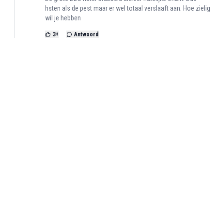
hsten als de pest maar er wel totaal verslaaft aan. Hoe zielig
wil je hebben
3
+
Antwoord