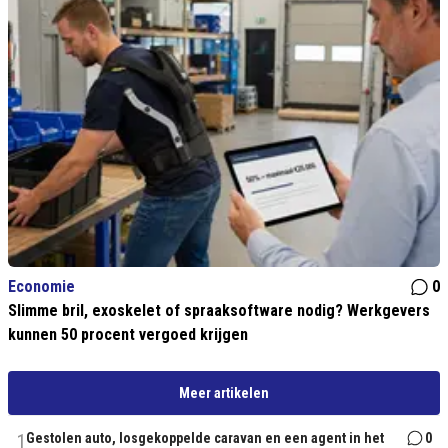
Economie
0
Slimme bril, exoskelet of spraaksoftware nodig? Werkgevers
kunnen 50 procent vergoed krijgen
Meer artikelen
1
Gestolen auto, losgekoppelde caravan en een agent in het
0