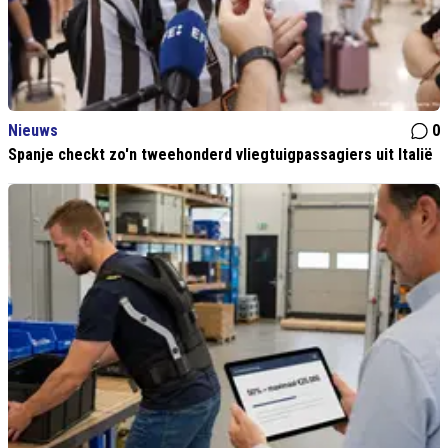
Nieuws
0
Spanje checkt zo'n tweehonderd vliegtuigpassagiers uit Italië