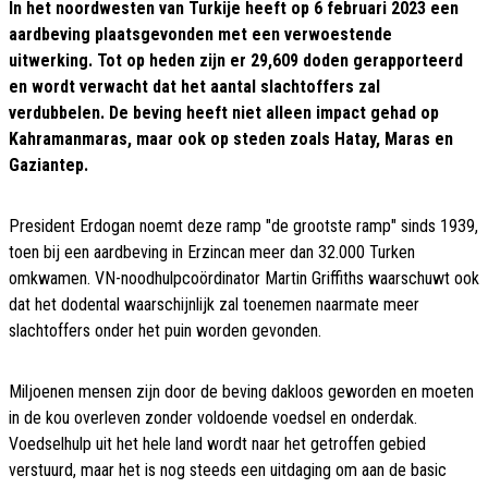
In het noordwesten van Turkije heeft op 6 februari 2023 een
aardbeving plaatsgevonden met een verwoestende
uitwerking. Tot op heden zijn er 29,609 doden gerapporteerd
en wordt verwacht dat het aantal slachtoffers zal
verdubbelen. De beving heeft niet alleen impact gehad op
Kahramanmaras, maar ook op steden zoals Hatay, Maras en
Gaziantep.
President Erdogan noemt deze ramp "de grootste ramp" sinds 1939,
toen bij een aardbeving in Erzincan meer dan 32.000 Turken
omkwamen. VN-noodhulpcoördinator Martin Griffiths waarschuwt ook
dat het dodental waarschijnlijk zal toenemen naarmate meer
slachtoffers onder het puin worden gevonden.
Miljoenen mensen zijn door de beving dakloos geworden en moeten
in de kou overleven zonder voldoende voedsel en onderdak.
Voedselhulp uit het hele land wordt naar het getroffen gebied
verstuurd, maar het is nog steeds een uitdaging om aan de basic