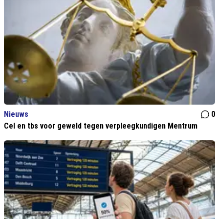
Nieuws
0
Cel en tbs voor geweld tegen verpleegkundigen Mentrum