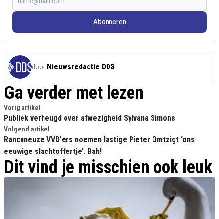
Abonneren
Nieuwsredactie DDS
door
Ga verder met lezen
Vorig artikel
Publiek verheugd over afwezigheid Sylvana Simons
Volgend artikel
Rancuneuze VVD'ers noemen lastige Pieter Omtzigt ‘ons
eeuwige slachtoffertje’. Bah!
Dit vind je misschien ook leuk