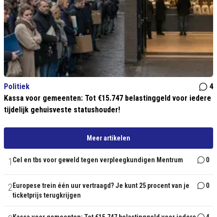
Politiek
4
Kassa voor gemeenten: Tot €15.747 belastinggeld voor iedere
tijdelijk gehuisveste statushouder!
Meer artikelen
1
Cel en tbs voor geweld tegen verpleegkundigen Mentrum
0
2
Europese trein één uur vertraagd? Je kunt 25 procent van je
0
ticketprijs terugkrijgen