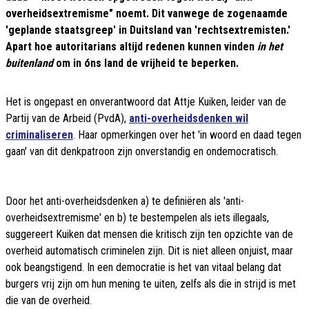
overheidsextremisme" noemt. Dit vanwege de zogenaamde
'geplande staatsgreep' in Duitsland van 'rechtsextremisten.'
Apart hoe autoritarians altijd redenen kunnen vinden
in het
buitenland
om in óns land de vrijheid te beperken.
Het is ongepast en onverantwoord dat Attje Kuiken, leider van de
Partij van de Arbeid (PvdA),
anti-overheidsdenken wil
criminaliseren
. Haar opmerkingen over het 'in woord en daad tegen
gaan' van dit denkpatroon zijn onverstandig en ondemocratisch.
Door het anti-overheidsdenken a) te definiëren als 'anti-
overheidsextremisme' en b) te bestempelen als iets illegaals,
suggereert Kuiken dat mensen die kritisch zijn ten opzichte van de
overheid automatisch criminelen zijn. Dit is niet alleen onjuist, maar
ook beangstigend. In een democratie is het van vitaal belang dat
burgers vrij zijn om hun mening te uiten, zelfs als die in strijd is met
die van de overheid.