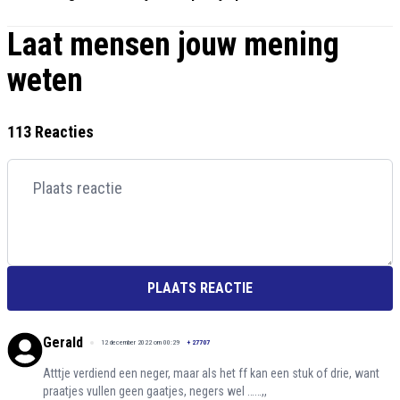
Laat mensen jouw mening
weten
113 Reacties
PLAATS REACTIE
Gerald
12 december 2022 om 00:29
+
27707
Atttje verdiend een neger, maar als het ff kan een stuk of drie, want
praatjes vullen geen gaatjes, negers wel ……,,