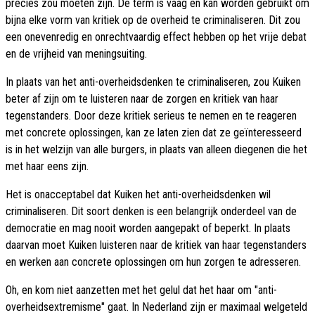
precies zou moeten zijn. De term is vaag en kan worden gebruikt om
bijna elke vorm van kritiek op de overheid te criminaliseren. Dit zou
een onevenredig en onrechtvaardig effect hebben op het vrije debat
en de vrijheid van meningsuiting.
In plaats van het anti-overheidsdenken te criminaliseren, zou Kuiken
beter af zijn om te luisteren naar de zorgen en kritiek van haar
tegenstanders. Door deze kritiek serieus te nemen en te reageren
met concrete oplossingen, kan ze laten zien dat ze geïnteresseerd
is in het welzijn van alle burgers, in plaats van alleen diegenen die het
met haar eens zijn.
Het is onacceptabel dat Kuiken het anti-overheidsdenken wil
criminaliseren. Dit soort denken is een belangrijk onderdeel van de
democratie en mag nooit worden aangepakt of beperkt. In plaats
daarvan moet Kuiken luisteren naar de kritiek van haar tegenstanders
en werken aan concrete oplossingen om hun zorgen te adresseren.
Oh, en kom niet aanzetten met het gelul dat het haar om "anti-
overheidsextremisme" gaat. In Nederland zijn er maximaal welgeteld