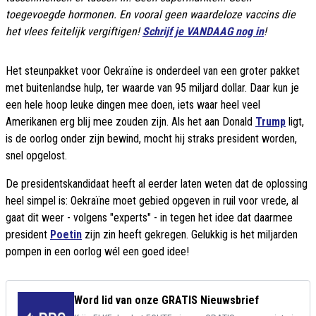
toegevoegde hormonen. En vooral geen waardeloze vaccins die
het vlees feitelijk vergiftigen!
Schrijf je VANDAAG nog in
!
Het steunpakket voor Oekraïne is onderdeel van een groter pakket
met buitenlandse hulp, ter waarde van 95 miljard dollar. Daar kun je
een hele hoop leuke dingen mee doen, iets waar heel veel
Amerikanen erg blij mee zouden zijn. Als het aan Donald
Trump
ligt,
is de oorlog onder zijn bewind, mocht hij straks president worden,
snel opgelost.
De presidentskandidaat heeft al eerder laten weten dat de oplossing
heel simpel is: Oekraïne moet gebied opgeven in ruil voor vrede, al
gaat dit weer - volgens "experts" - in tegen het idee dat daarmee
president
Poetin
zijn zin heeft gekregen. Gelukkig is het miljarden
pompen in een oorlog wél een goed idee!
Word lid van onze GRATIS Nieuwsbrief