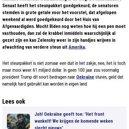
Senaat heeft het steunpakket goedgekeurd; de senatoren
stemden in grote getale voor het voorstel, dat afgelopen
weekend al werd goedgekeurd door het Huis van
Afgevaardigden.
Mocht Biden nog weten hoe hij een pen moet
vasthouden, dan zal de krabbel inmiddels waarschijnlijk al
gezet zijn en kan Zelensky weer in zijn handjes wrijven in
afwachting van verdere steun uit
Amerika
.
Het steunpakket is niet zomaar een duit in het zakje; nee, het is toch
maar mooi weer 61 miljard dollar. In geen 100 jaar zou voormalig
president Trump dit soort bedragen naar
Oekraïne
sturen, geld dat
namelijk hard gebruikt kan worden in eigen land.
Lees ook
Joh! Oekraïne geeft toe: 'Het front
wankelt! We krijgen de komende weken
slecht nieuws'