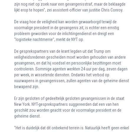
zijn nog niet op zoek naar een gevangenisstraf, maar de beklaagde
lijkt erop te hopen", zei assistent-officier van justitie Chris Conroy.
De vraag hoe de veiligheid kan worden gewaarborgd terwijl de
voormalige president in de gevangenis zit, is echter een ernstig
probleem geworden voor de inlichtingendienst en dreigt een
"logistieke nachtmerrie", merkt de NYT op.
De gesprekspartners van de krant legden uit dat Trump om
veiligheidsredenen gescheiden moet worden gehouden van andere
gevangenen, en dat hij voedsel en persoonlijke bezittingen moet
controleren. Sommige agenten werkten 24 uur per dag, zeven dagen
per week, in wisselende diensten. Ondanks het verbod op
vuurwapens in gevangenissen, zullen agenten van de geheime dienst
bewapend zijn.
Er zijn gesloten of gedeeltelijk gesloten gevangenissen in de staat
New York. NYT-gesprekspartners suggereerden dat een van hen
geschikt zou worden geacht voor de voormalige president en de
geheime dienst.
"Het is duidelijk dat dit onbekend terrein is. Natuurlijk heeft geen enkel