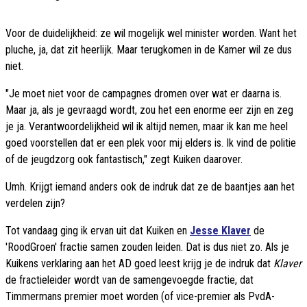
Voor de duidelijkheid: ze wil mogelijk wel minister worden. Want het
pluche, ja, dat zit heerlijk. Maar terugkomen in de Kamer wil ze dus
niet.
"Je moet niet voor de campagnes dromen over wat er daarna is.
Maar ja, als je gevraagd wordt, zou het een enorme eer zijn en zeg
je ja. Verantwoordelijkheid wil ik altijd nemen, maar ik kan me heel
goed voorstellen dat er een plek voor mij elders is. Ik vind de politie
of de jeugdzorg ook fantastisch," zegt Kuiken daarover.
Umh. Krijgt iemand anders ook de indruk dat ze de baantjes aan het
verdelen zijn?
Tot vandaag ging ik ervan uit dat Kuiken en
Jesse Klaver
de
'RoodGroen' fractie samen zouden leiden. Dat is dus niet zo. Als je
Kuikens verklaring aan het AD goed leest krijg je de indruk dat
Klaver
de fractieleider wordt van de samengevoegde fractie, dat
Timmermans premier moet worden (of vice-premier als PvdA-