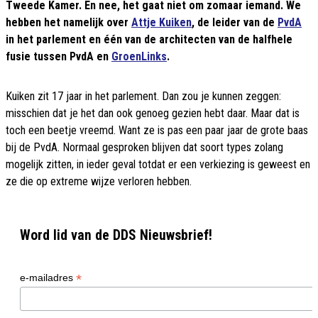
Tweede Kamer. En nee, het gaat niet om zomaar iemand. We
hebben het namelijk over
Attje Kuiken
, de leider van de
PvdA
in het parlement en één van de architecten van de halfhele
fusie tussen PvdA en
GroenLinks
.
Kuiken zit 17 jaar in het parlement. Dan zou je kunnen zeggen:
misschien dat je het dan ook genoeg gezien hebt daar. Maar dat is
toch een beetje vreemd. Want ze is pas een paar jaar de grote baas
bij de PvdA. Normaal gesproken blijven dat soort types zolang
mogelijk zitten, in ieder geval totdat er een verkiezing is geweest en
ze die op extreme wijze verloren hebben.
Word lid van de DDS Nieuwsbrief!
*
e-mailadres