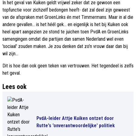
In het geval van Kuiken geldt vrijwel zeker dat ze gewoon een
topfunctie voor zichzelf bedongen heeft- dat zal deel zijn geweest
van de afspraken met GroenLinks én met Timmermans. Maar in al die
andere gevallen... is het héél gek... en eigenlijk is het bij Kuiken ook
heel apart aangezien ze stond te juichen toen PvdA en GroenLinks
samengingen omdat die partijen dan samen Nederland wel even
'sociaal' zouden maken. Je zou denken dat zo'n vrouw daar dan bij
wil zijn...
Dit is hoe dan ook geen teken van vertrouwen. Het tegendeel is zelfs
het geval.
Lees ook
PvdA-leider Attje Kuiken ontzet door
Rutte's 'onverantwoordelijke' politiek