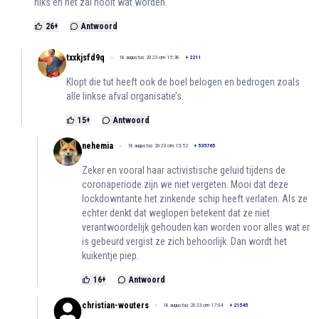
niks en het zal nooit wat worden.
26
+
Antwoord
txxkjsfd9q
18 augustus 2023 om 15:38
+
2211
Klopt die tut heeft ook de boel belogen en bedrogen zoals
alle linkse afval organisatie’s.
15
+
Antwoord
nehemia
18 augustus 2023 om 15:52
+
535765
Zeker en vooral haar activistische geluid tijdens de
coronaperiode zijn we niet vergeten. Mooi dat deze
lockdowntante het zinkende schip heeft verlaten. Als ze
echter denkt dat weglopen betekent dat ze niet
verantwoordelijk gehouden kan worden voor alles wat er
is gebeurd vergist ze zich behoorlijk. Dan wordt het
kuikentje piep.
16
+
Antwoord
christian-wouters
18 augustus 2023 om 17:04
+
21545