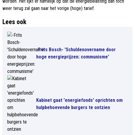
worden. Het lijkt er namelijk op dat de energiebelasting dan toch
weer terug zal gaan naar het vorige (hoge) tarief.
Lees ook
-Frits Bosch- 'Schuldenovername door
hoge energieprijzen: communisme'
Kabinet gaat 'energiefonds' oprichten om
hulpbehoevende burgers te ontzien