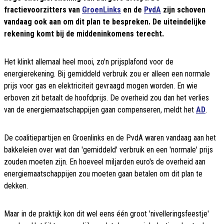
fractievoorzitters van
GroenLinks
en de
PvdA
zijn schoven
vandaag ook aan om dit plan te bespreken. De uiteindelijke
rekening komt bij de middeninkomens terecht.
Het klinkt allemaal heel mooi, zo'n prijsplafond voor de
energierekening. Bij gemiddeld verbruik zou er alleen een normale
prijs voor gas en elektriciteit gevraagd mogen worden. En wie
erboven zit betaalt de hoofdprijs. De overheid zou dan het verlies
van de energiemaatschappijen gaan compenseren, meldt het
AD
.
De coalitiepartijen en Groenlinks en de PvdA waren vandaag aan het
bakkeleien over wat dan 'gemiddeld' verbruik en een 'normale' prijs
zouden moeten zijn. En hoeveel miljarden euro's de overheid aan
energiemaatschappijen zou moeten gaan betalen om dit plan te
dekken.
Maar in de praktijk kon dit wel eens één groot 'nivelleringsfeestje'