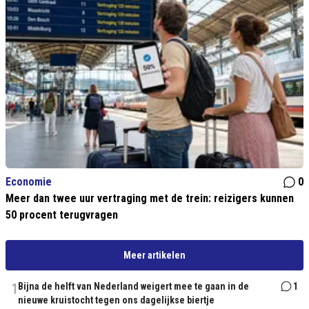
Economie
0
Meer dan twee uur vertraging met de trein: reizigers kunnen
50 procent terugvragen
Meer artikelen
1
Bijna de helft van Nederland weigert mee te gaan in de
1
nieuwe kruistocht tegen ons dagelijkse biertje