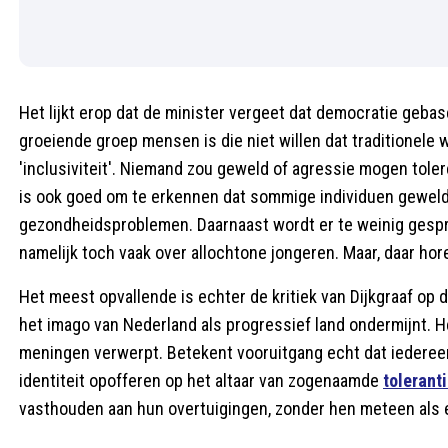
Het lijkt erop dat de minister vergeet dat democratie gebas
groeiende groep mensen is die niet willen dat traditionele
'inclusiviteit'. Niemand zou geweld of agressie mogen tole
is ook goed om te erkennen dat sommige individuen geweld 
gezondheidsproblemen. Daarnaast wordt er te weinig gespro
namelijk toch vaak over allochtone jongeren. Maar, daar hore
Het meest opvallende is echter de kritiek van Dijkgraaf op
het imago van Nederland als progressief land ondermijnt. Het
meningen verwerpt. Betekent vooruitgang echt dat iedere
identiteit opofferen op het altaar van zogenaamde
tolerant
vasthouden aan hun overtuigingen, zonder hen meteen als 