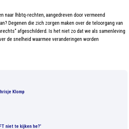
reven naar lhbtq-rechten, aangedreven door vermeend
aan? Degenen die zich zorgen maken over de teloorgang van
rechts" afgeschilderd. Is het niet zo dat we als samenleving
 over de snelheid waarmee veranderingen worden
Chrisje Klomp
T niet te kijken he?'