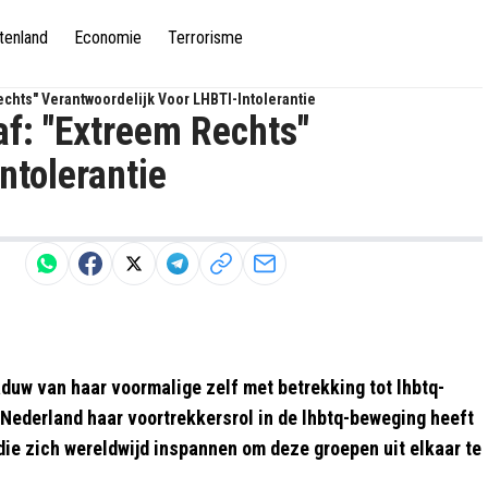
tenland
Economie
Terrorisme
echts" Verantwoordelijk Voor LHBTI-Intolerantie
af: "Extreem Rechts"
ntolerantie
duw van haar voormalige zelf met betrekking tot lhbtq-
 Nederland haar voortrekkersrol in de lhbtq-beweging heeft
 die zich wereldwijd inspannen om deze groepen uit elkaar te