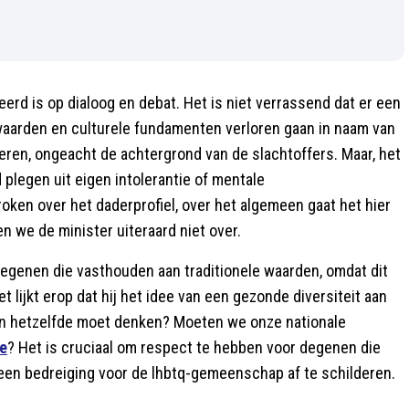
eerd is op dialoog en debat. Het is niet verrassend dat er een
 waarden en culturele fundamenten verloren gaan in naam van
reren, ongeacht de achtergrond van de slachtoffers. Maar, het
plegen uit eigen intolerantie of mentale
ken over het daderprofiel, over het algemeen gaat het hier
n we de minister uiteraard niet over.
 degenen die vasthouden aan traditionele waarden, omdat dit
 lijkt erop dat hij het idee van een gezonde diversiteit aan
en hetzelfde moet denken? Moeten we onze nationale
ie
? Het is cruciaal om respect te hebben voor degenen die
een bedreiging voor de lhbtq-gemeenschap af te schilderen.