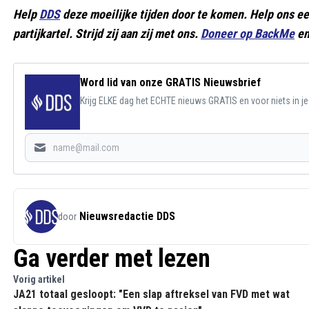
Help
DDS
deze moeilijke tijden door te komen. Help ons e
partijkartel. Strijd zij aan zij met ons.
Doneer op BackMe
en
Word lid van onze GRATIS Nieuwsbrief
Krijg ELKE dag het ECHTE nieuws GRATIS en voor niets in j
Nieuwsredactie DDS
door
Ga verder met lezen
Vorig artikel
JA21 totaal gesloopt: "Een slap aftreksel van FVD met wat