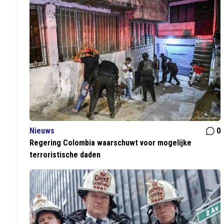
Nieuws
0
Regering Colombia waarschuwt voor mogelijke
terroristische daden