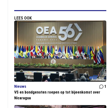
LEES OOK
Nieuws
1
VS en bondgenoten roepen op tot bijeenkomst over
Nicaragua