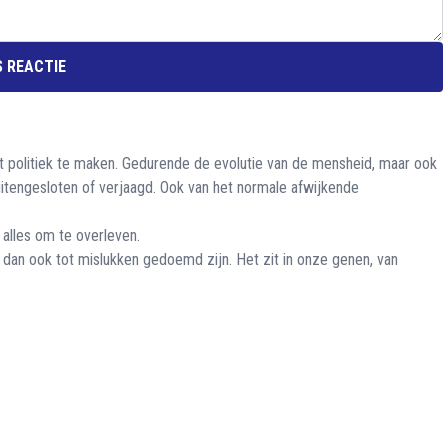
 REACTIE
et politiek te maken. Gedurende de evolutie van de mensheid, maar ook
engesloten of verjaagd. Ook van het normale afwijkende
 alles om te overleven.
n dan ook tot mislukken gedoemd zijn. Het zit in onze genen, van