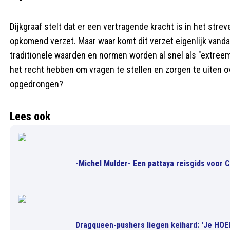
Dijkgraaf stelt dat er een vertragende kracht is in het st
opkomend verzet. Maar waar komt dit verzet eigenlijk vand
traditionele waarden en normen worden al snel als "extreem
het recht hebben om vragen te stellen en zorgen te uiten
opgedrongen?
Lees ook
-Michel Mulder- Een pattaya reisgids voor 
Dragqueen-pushers liegen keihard: 'Je HOEF