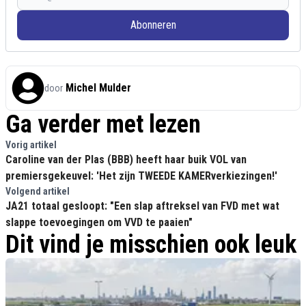
Abonneren
Michel Mulder
door
Ga verder met lezen
Vorig artikel
Caroline van der Plas (BBB) heeft haar buik VOL van
premiersgekeuvel: 'Het zijn TWEEDE KAMERverkiezingen!'
Volgend artikel
JA21 totaal gesloopt: "Een slap aftreksel van FVD met wat
slappe toevoegingen om VVD te paaien"
Dit vind je misschien ook leuk