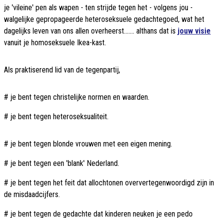
je 'vileine' pen als wapen - ten strijde tegen het - volgens jou -
walgelijke gepropageerde heteroseksuele gedachtegoed, wat het
dagelijks leven van ons allen overheerst....... althans dat is
jouw visie
vanuit je homoseksuele Ikea-kast.
Als praktiserend lid van de tegenpartij,
# je bent tegen christelijke normen en waarden.
# je bent tegen heteroseksualiteit.
# je bent tegen blonde vrouwen met een eigen mening.
# je bent tegen een 'blank' Nederland.
# je bent tegen het feit dat allochtonen oververtegenwoordigd zijn in
de misdaadcijfers.
# je bent tegen de gedachte dat kinderen neuken je een pedo