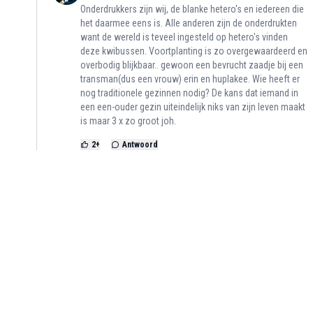
Onderdrukkers zijn wij, de blanke hetero's en iedereen die
het daarmee eens is. Alle anderen zijn de onderdrukten
want de wereld is teveel ingesteld op hetero's vinden
deze kwibussen. Voortplanting is zo overgewaardeerd en
overbodig blijkbaar.. gewoon een bevrucht zaadje bij een
transman(dus een vrouw) erin en huplakee. Wie heeft er
nog traditionele gezinnen nodig? De kans dat iemand in
een een-ouder gezin uiteindelijk niks van zijn leven maakt
is maar 3 x zo groot joh.
2
+
Antwoord