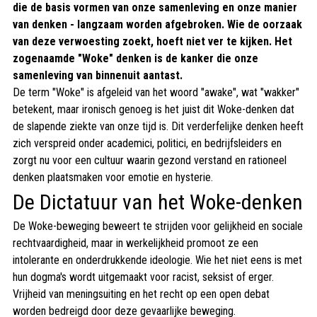
die de basis vormen van onze samenleving en onze manier
van denken - langzaam worden afgebroken. Wie de oorzaak
van deze verwoesting zoekt, hoeft niet ver te kijken. Het
zogenaamde "Woke" denken is de kanker die onze
samenleving van binnenuit aantast.
De term "Woke" is afgeleid van het woord "awake", wat "wakker"
betekent, maar ironisch genoeg is het juist dit Woke-denken dat
de slapende ziekte van onze tijd is. Dit verderfelijke denken heeft
zich verspreid onder academici, politici, en bedrijfsleiders en
zorgt nu voor een cultuur waarin gezond verstand en rationeel
denken plaatsmaken voor emotie en hysterie.
De Dictatuur van het Woke-denken
De Woke-beweging beweert te strijden voor gelijkheid en sociale
rechtvaardigheid, maar in werkelijkheid promoot ze een
intolerante en onderdrukkende ideologie. Wie het niet eens is met
hun dogma's wordt uitgemaakt voor racist, seksist of erger.
Vrijheid van meningsuiting en het recht op een open debat
worden bedreigd door deze gevaarlijke beweging.