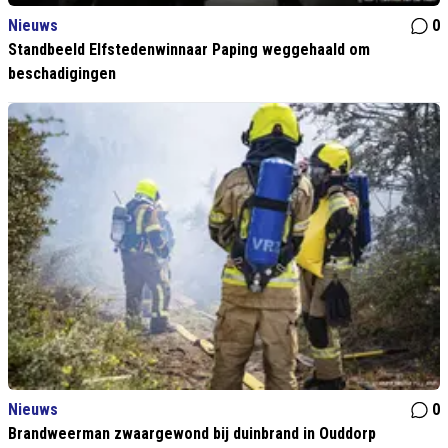
Nieuws
0
Standbeeld Elfstedenwinnaar Paping weggehaald om
beschadigingen
Nieuws
0
Brandweerman zwaargewond bij duinbrand in Ouddorp