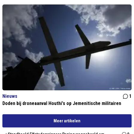
Nieuws
1
Doden bij droneaanval Houthi's op Jemenitische militairen
Meer artikelen