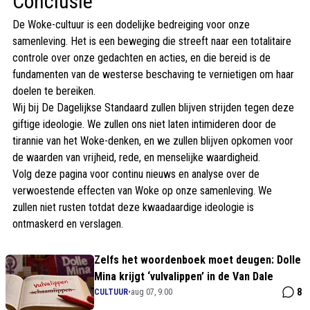
Conclusie
De Woke-cultuur is een dodelijke bedreiging voor onze
samenleving. Het is een beweging die streeft naar een totalitaire
controle over onze gedachten en acties, en die bereid is de
fundamenten van de westerse beschaving te vernietigen om haar
doelen te bereiken.
Wij bij De Dagelijkse Standaard zullen blijven strijden tegen deze
giftige ideologie. We zullen ons niet laten intimideren door de
tirannie van het Woke-denken, en we zullen blijven opkomen voor
de waarden van vrijheid, rede, en menselijke waardigheid.
Volg deze pagina voor continu nieuws en analyse over de
verwoestende effecten van Woke op onze samenleving. We
zullen niet rusten totdat deze kwaadaardige ideologie is
ontmaskerd en verslagen.
Zelfs het woordenboek moet deugen: Dolle
Mina krijgt ‘vulvalippen’ in de Van Dale
8
CULTUUR
•
aug 07, 9:00