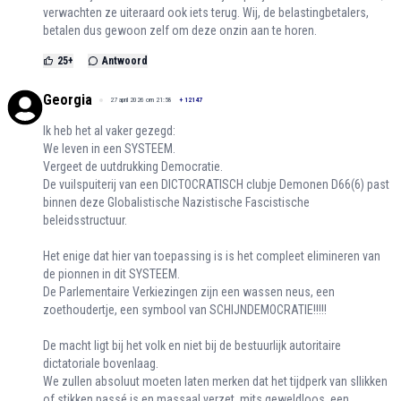
verwachten ze uiteraard ook iets terug. Wij, de belastingbetalers,
betalen dus gewoon zelf om deze onzin aan te horen.
25
+
Antwoord
Georgia
27 april 2026 om 21:58
+
12147
Ik heb het al vaker gezegd:
We leven in een SYSTEEM.
Vergeet de uutdrukking Democratie.
De vuilspuiterij van een DICTOCRATISCH clubje Demonen D66(6) past
binnen deze Globalistische Nazistische Fascistische
beleidsstructuur.
Het enige dat hier van toepassing is is het compleet elimineren van
de pionnen in dit SYSTEEM.
De Parlementaire Verkiezingen zijn een wassen neus, een
zoethoudertje, een symbool van SCHIJNDEMOCRATIE!!!!!
De macht ligt bij het volk en niet bij de bestuurlijk autoritaire
dictatoriale bovenlaag.
We zullen absoluut moeten laten merken dat het tijdperk van sllikken
of stikken passé is en massaal verzet, mits geweldloos, een