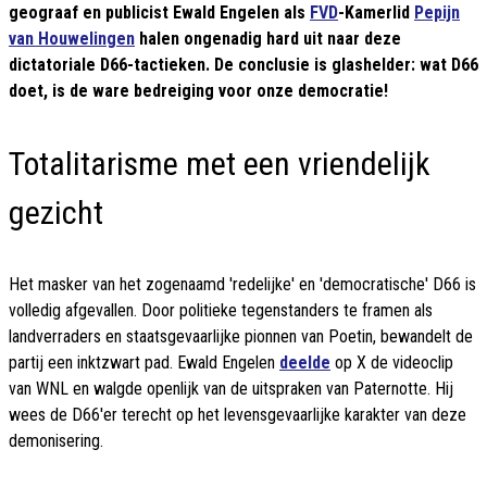
geograaf en publicist Ewald Engelen als
FVD
-Kamerlid
Pepijn
van Houwelingen
halen ongenadig hard uit naar deze
dictatoriale D66-tactieken. De conclusie is glashelder: wat D66
doet, is de ware bedreiging voor onze democratie!
Totalitarisme met een vriendelijk
gezicht
Het masker van het zogenaamd 'redelijke' en 'democratische' D66 is
volledig afgevallen. Door politieke tegenstanders te framen als
landverraders en staatsgevaarlijke pionnen van Poetin, bewandelt de
partij een inktzwart pad. Ewald Engelen
deelde
op X de videoclip
van WNL en walgde openlijk van de uitspraken van Paternotte. Hij
wees de D66'er terecht op het levensgevaarlijke karakter van deze
demonisering.