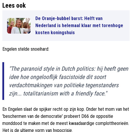
Lees ook
De Oranje-bubbel barst: Helft van
Nederland is helemaal klaar met torenhoge
kosten koningshuis
Engelen stelde snoeihard:
"The paranoid style in Dutch politics: hij heeft geen
idee hoe ongelooflijk fascistoide dit soort
verdachtmakingen van politieke tegenstanders
zijn... totalitarianism with a friendly face."
En Engelen slaat de spijker recht op zijn kop. Onder het mom van het
'beschermen van de democratie' probeert D66 de oppositie
monddood te maken met de meest kwaadaardige complottheorieën.
Het is de ultieme vorm van hypocrisie.