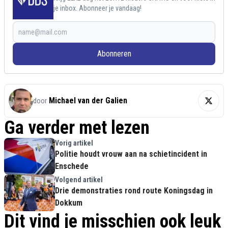
je inbox. Abonneer je vandaag!
Abonneren
Michael van der Galien
door
Ga verder met lezen
Vorig artikel
Politie houdt vrouw aan na schietincident in
Enschede
Volgend artikel
Drie demonstraties rond route Koningsdag in
Dokkum
Dit vind je misschien ook leuk