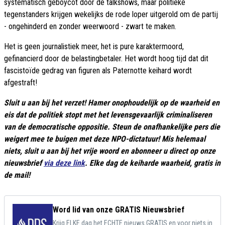
systematisch geboycot door de talkshows, maar politieke
tegenstanders krijgen wekelijks de rode loper uitgerold om de partij
- ongehinderd en zonder weerwoord - zwart te maken.
Het is geen journalistiek meer, het is pure karaktermoord,
gefinancierd door de belastingbetaler. Het wordt hoog tijd dat dit
fascistoïde gedrag van figuren als Paternotte keihard wordt
afgestraft!
Sluit u aan bij het verzet! Hamer onophoudelijk op de waarheid en
eis dat de politiek stopt met het levensgevaarlijk criminaliseren
van de democratische oppositie. Steun de onafhankelijke pers die
weigert mee te buigen met deze NPO-dictatuur! Mis helemaal
niets, sluit u aan bij het vrije woord en abonneer u direct op onze
nieuwsbrief
via deze link
. Elke dag de keiharde waarheid, gratis in
de mail!
Word lid van onze GRATIS Nieuwsbrief
Krijg ELKE dag het ECHTE nieuws GRATIS en voor niets in