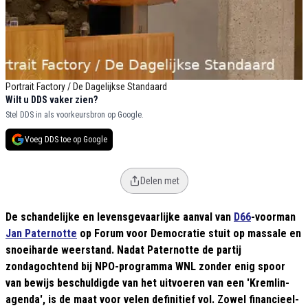
Portrait Factory / De Dagelijkse Standaard
Wilt u DDS vaker zien?
Stel DDS in als voorkeursbron op Google.
Voeg DDS toe op Google
Delen met
De schandelijke en levensgevaarlijke aanval van
D66
-voorman
Jan Paternotte
op Forum voor Democratie stuit op massale en
snoeiharde weerstand. Nadat Paternotte de partij
zondagochtend bij NPO-programma WNL zonder enig spoor
van bewijs beschuldigde van het uitvoeren van een 'Kremlin-
agenda', is de maat voor velen definitief vol. Zowel financieel-