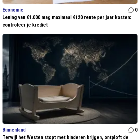
Economie
0
Lening van €1.000 mag maximaal €120 rente per jaar kosten:
controleer je krediet
Binnenland
0
Terwijl het Westen stopt met kinderen krijgen, ontploft de