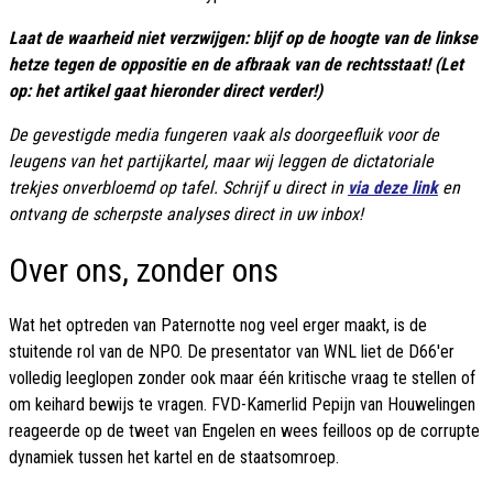
Laat de waarheid niet verzwijgen: blijf op de hoogte van de linkse
hetze tegen de oppositie en de afbraak van de rechtsstaat! (Let
op: het artikel gaat hieronder direct verder!)
De gevestigde media fungeren vaak als doorgeefluik voor de
leugens van het partijkartel, maar wij leggen de dictatoriale
trekjes onverbloemd op tafel. Schrijf u direct in
via deze link
en
ontvang de scherpste analyses direct in uw inbox!
Over ons, zonder ons
Wat het optreden van Paternotte nog veel erger maakt, is de
stuitende rol van de NPO. De presentator van WNL liet de D66'er
volledig leeglopen zonder ook maar één kritische vraag te stellen of
om keihard bewijs te vragen. FVD-Kamerlid Pepijn van Houwelingen
reageerde op de tweet van Engelen en wees feilloos op de corrupte
dynamiek tussen het kartel en de staatsomroep.