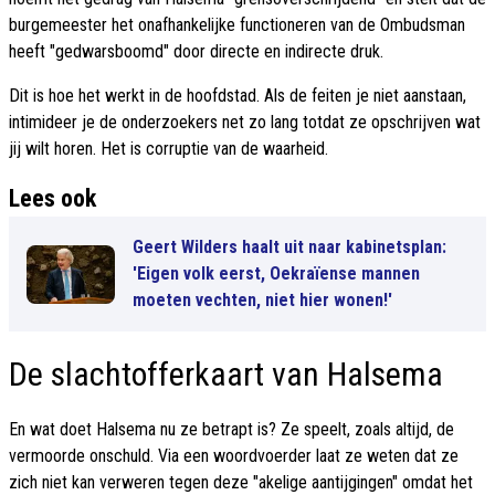
burgemeester het onafhankelijke functioneren van de Ombudsman
heeft "gedwarsboomd" door directe en indirecte druk.
Dit is hoe het werkt in de hoofdstad. Als de feiten je niet aanstaan,
intimideer je de onderzoekers net zo lang totdat ze opschrijven wat
jij wilt horen. Het is corruptie van de waarheid.
Lees ook
Geert Wilders haalt uit naar kabinetsplan:
'Eigen volk eerst, Oekraïense mannen
moeten vechten, niet hier wonen!'
De slachtofferkaart van Halsema
En wat doet Halsema nu ze betrapt is? Ze speelt, zoals altijd, de
vermoorde onschuld. Via een woordvoerder laat ze weten dat ze
zich niet kan verweren tegen deze "akelige aantijgingen" omdat het