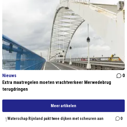
Nieuws
0
Extra maatregelen moeten vrachtverkeer Merwedebrug
terugdringen
Meer artikelen
1
Waterschap Rijnland pakt twee dijken met scheuren aan
0