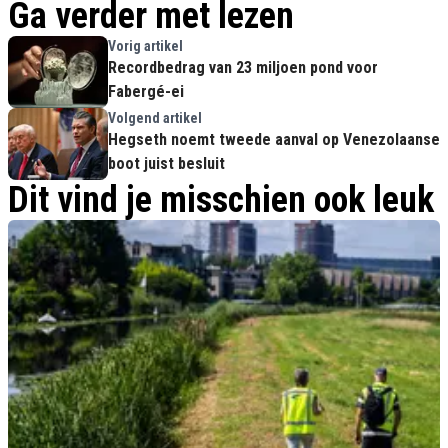
Ga verder met lezen
Vorig artikel
Recordbedrag van 23 miljoen pond voor
Fabergé-ei
Volgend artikel
Hegseth noemt tweede aanval op Venezolaanse
boot juist besluit
Dit vind je misschien ook leuk