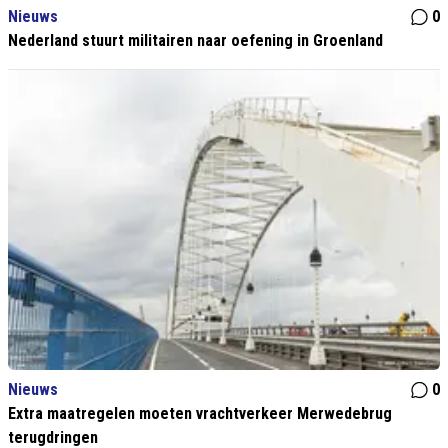
Nieuws
0
Nederland stuurt militairen naar oefening in Groenland
Nieuws
0
Extra maatregelen moeten vrachtverkeer Merwedebrug
terugdringen