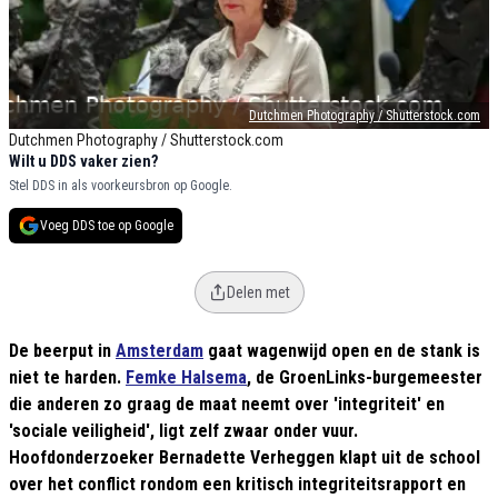
Dutchmen Photography / Shutterstock.com
Dutchmen Photography / Shutterstock.com
Wilt u DDS vaker zien?
Stel DDS in als voorkeursbron op Google.
Voeg DDS toe op Google
Delen met
De beerput in
Amsterdam
gaat wagenwijd open en de stank is
niet te harden.
Femke Halsema
, de GroenLinks-burgemeester
die anderen zo graag de maat neemt over 'integriteit' en
'sociale veiligheid', ligt zelf zwaar onder vuur.
Hoofdonderzoeker Bernadette Verheggen klapt uit de school
over het conflict rondom een kritisch integriteitsrapport en