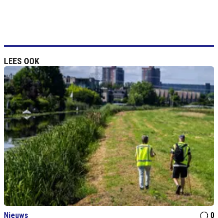
LEES OOK
Nieuws
0