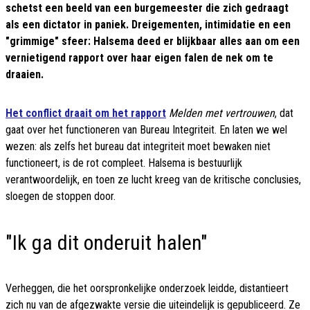
schetst een beeld van een burgemeester die zich gedraagt
als een dictator in paniek. Dreigementen, intimidatie en een
"grimmige" sfeer: Halsema deed er blijkbaar alles aan om een
vernietigend rapport over haar eigen falen de nek om te
draaien.
Het conflict draait om het rapport
Melden met vertrouwen
, dat
gaat over het functioneren van Bureau Integriteit. En laten we wel
wezen: als zelfs het bureau dat integriteit moet bewaken niet
functioneert, is de rot compleet. Halsema is bestuurlijk
verantwoordelijk, en toen ze lucht kreeg van de kritische conclusies,
sloegen de stoppen door.
"Ik ga dit onderuit halen"
Verheggen, die het oorspronkelijke onderzoek leidde, distantieert
zich nu van de afgezwakte versie die uiteindelijk is gepubliceerd. Ze