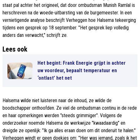
staat pal achter het origineel, dat door ombudsman Munish Ramlal is
herschreven na de woede-uitbarsting van de burgemeester. In een
vernietigende analyse beschrijft Verheggen hoe Halsema tekeerging
tijdens een gesprek op 18 september. "Het gesprek liep volledig
anders dan verwacht," schrijft ze.
Lees ook
Het begint: Frank Energie grijpt in achter
uw voordeur, bepaalt temperatuur en
‘ontlast’ het net
Halsema wilde niet luisteren naar de inhoud, ze wilde de
boodschapper onthoofden. Ze viel de ombudsman continu in de rede
en haar opmerkingen werden "steeds grimmiger". Volgens de
onderzoeker noemde Halsema de werkwijze "kwaadaardig" en
dreigde ze openlijk: "Ik ga alles eraan doen om dit onderuit te halen."
Verheggen windt er geen doekjes om: "Hier was iemand, zoals ik het