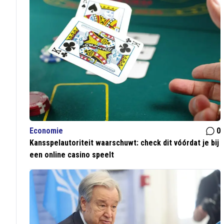
Economie
0
Kansspelautoriteit waarschuwt: check dit vóórdat je bij
een online casino speelt