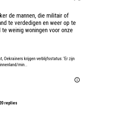
er de mannen, die militair of 
and te verdedigen en weer op te 
 te weinig woningen voor onze 
, Oekraïners krijgen verblijfsstatus: ’Er zijn 
binnenland/min…
20 replies