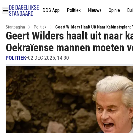
DDS App
Politiek
Nieuws
Opinie
Bui
Startpagina
Politiek
Geert Wilders Haalt Uit Naar Kabinetsplan:
Geert Wilders haalt uit naar k
Wonen!'
Oekraïense mannen moeten vec
POLITIEK
•
02 DEC 2025, 14:30