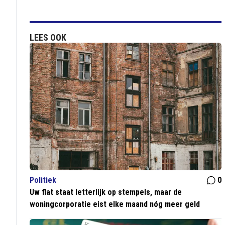
LEES OOK
Politiek
0
Uw flat staat letterlijk op stempels, maar de
woningcorporatie eist elke maand nóg meer geld