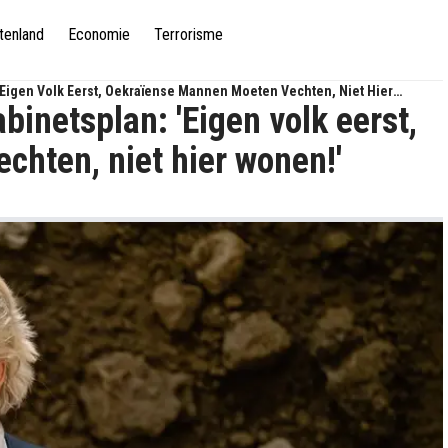
tenland
Economie
Terrorisme
 'Eigen Volk Eerst, Oekraïense Mannen Moeten Vechten, Niet Hier
abinetsplan: 'Eigen volk eerst,
hten, niet hier wonen!'