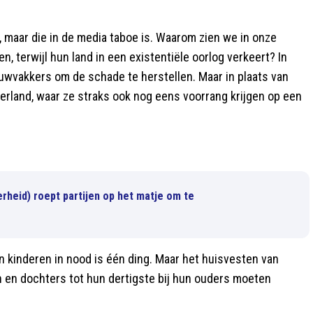
n, maar die in de media taboe is. Waarom zien we in onze
 terwijl hun land in een existentiële oorlog verkeert? In
ouwvakkers om de schade te herstellen. Maar in plaats van
derland, waar ze straks ook nog eens voorrang krijgen op een
rheid) roept partijen op het matje om te
n kinderen in nood is één ding. Maar het huisvesten van
n en dochters tot hun dertigste bij hun ouders moeten