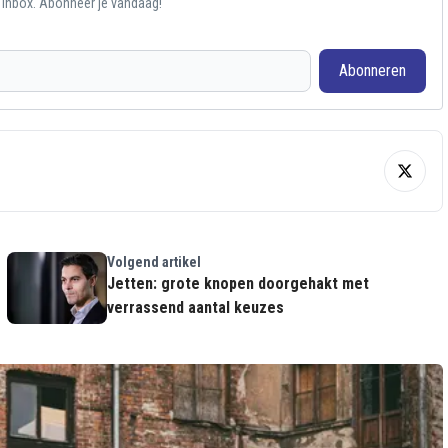
e inbox. Abonneer je vandaag!
Abonneren
Volgend artikel
Jetten: grote knopen doorgehakt met
verrassend aantal keuzes