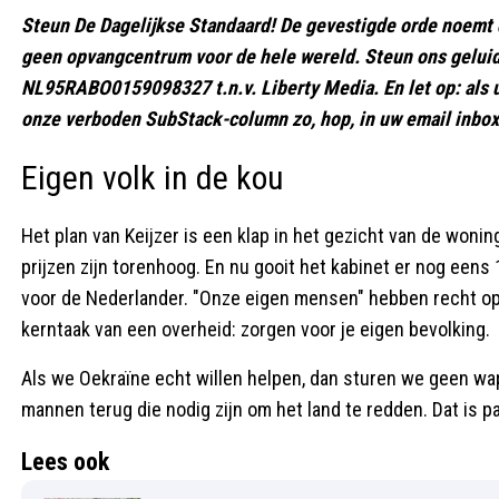
Steun De Dagelijkse Standaard! De gevestigde orde noemt di
geen opvangcentrum voor de hele wereld. Steun ons gelui
NL95RABO0159098327 t.n.v. Liberty Media. En let op: als u 
onze verboden SubStack-column zo, hop, in uw email inbox
Eigen volk in de kou
Het plan van Keijzer is een klap in het gezicht van de wonin
prijzen zijn torenhoog. En nu gooit het kabinet er nog eens
voor de Nederlander. "Onze eigen mensen" hebben recht op 
kerntaak van een overheid: zorgen voor je eigen bevolking.
Als we Oekraïne echt willen helpen, dan sturen we geen w
mannen terug die nodig zijn om het land te redden. Dat is p
Lees ook