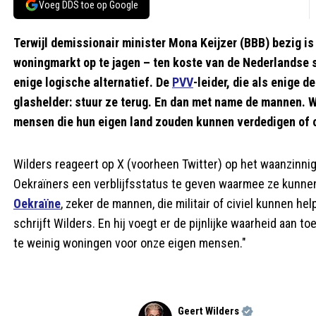
Voeg DDS toe op Google
Terwijl demissionair minister Mona Keijzer (BBB) bezig i
woningmarkt op te jagen – ten koste van de Nederlandse s
enige logische alternatief. De
PVV
-leider, die als enige 
glashelder: stuur ze terug. En dan met name de mannen.
mensen die hun eigen land zouden kunnen verdedigen of o
Wilders reageert op X (voorheen Twitter) op het waanzinnig
Oekraïners een verblijfsstatus te geven waarmee ze kunnen
Oekraïne
, zeker de mannen, die militair of civiel kunnen h
schrijft Wilders. En hij voegt er de pijnlijke waarheid aan 
te weinig woningen voor onze eigen mensen."
Geert Wilders