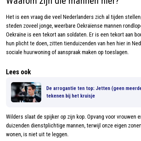
Waarom zijn die mannen hier?
Het is een vraag die veel Nederlanders zich al tijden stelle
steden zoveel jonge, weerbare Oekraïense mannen rondlopen,
Oekraïne is een tekort aan soldaten. Er is een tekort aan b
hun plicht te doen, zitten tienduizenden van hen hier in Ne
sociale huurwoning of aanspraak maken op toeslagen.
Lees ook
De arrogantie ten top: Jetten (geen meerde
tekenen bij het kruisje
Wilders slaat de spijker op zijn kop. Opvang voor vrouwen e
duizenden dienstplichtige mannen, terwijl onze eigen zone
wonen, is niet uit te leggen.