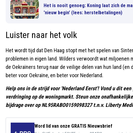
Het is nooit genoeg: Koning laat zich de m
'nieuw begin' (lees: herstelbetalingen)
Luister naar het volk
Het wordt tijd dat Den Haag stopt met het spelen van Sinte
problemen in eigen land. Wilders verwoordt wat miljoenen m
de Oekraïners terug naar de veilige delen van hun land (en 
beter voor Oekraïne, en beter voor Nederland.
Help ons in de strijd voor 'Nederland Eerst'! Vond u dit een
verdringing op de woningmarkt. Steun onze onafhankelijke
bijdrage over op NL95RABO0159098327 t.n.v. Liberty Medi
Word lid van onze GRATIS Nieuwsbrief