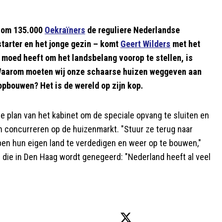
s om 135.000
Oekraïners
de reguliere Nederlandse
tarter en het jonge gezin – komt
Geert Wilders
met het
de moed heeft om het landsbelang voorop te stellen, is
 Waarom moeten wij onze schaarse huizen weggeven aan
pbouwen? Het is de wereld op zijn kop.
e plan van het kabinet om de speciale opvang te sluiten en
 concurreren op de huizenmarkt. "Stuur ze terug naar
elpen hun eigen land te verdedigen en weer op te bouwen,"
toe die in Den Haag wordt genegeerd: "Nederland heeft al veel