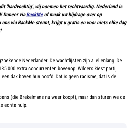
t 'hardvochtig', wij noemen het rechtvaardig. Nederland is
d! Doneer via
BackMe
of maak uw bijdrage over op
ons via BackMe steunt, krijgt u gratis en voor niets elke dag
!
gzoekende Nederlander. De wachtlijsten zijn al ellenlang. De
 135.000 extra concurrenten bovenop. Wilders kiest partij
een dak boven hun hoofd. Dat is geen racisme, dat is de
apens (die Brekelmans nu weer koopt), maar dan sturen we de
as echte hulp.