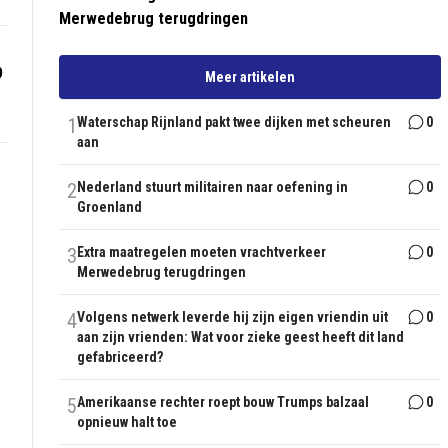
Merwedebrug terugdringen
9
Meer artikelen
1
Waterschap Rijnland pakt twee dijken met scheuren
0
aan
2
Nederland stuurt militairen naar oefening in
0
Groenland
3
Extra maatregelen moeten vrachtverkeer
0
Merwedebrug terugdringen
4
Volgens netwerk leverde hij zijn eigen vriendin uit
0
aan zijn vrienden: Wat voor zieke geest heeft dit land
gefabriceerd?
5
Amerikaanse rechter roept bouw Trumps balzaal
0
opnieuw halt toe