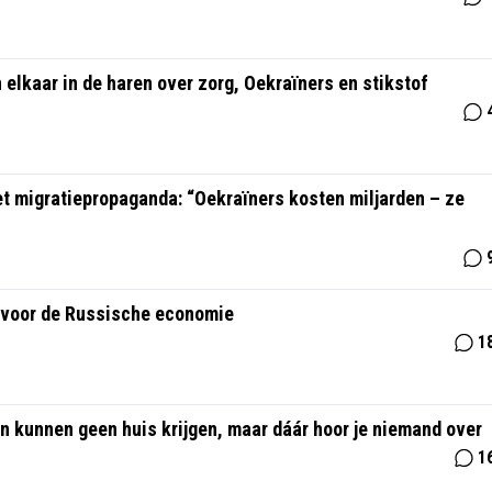
 elkaar in de haren over zorg, Oekraïners en stikstof
 migratiepropaganda: “Oekraïners kosten miljarden – ze
er voor de Russische economie
1
en kunnen geen huis krijgen, maar dáár hoor je niemand over
1