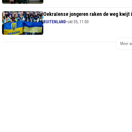
Oekraïense jongeren raken de weg kwijt 
BUITENLAND
•
okt 05, 11:00
Meer ar