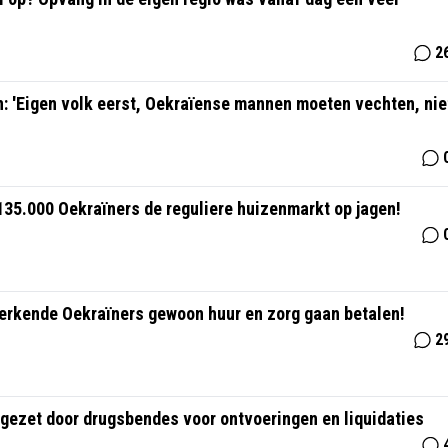
2
an: 'Eigen volk eerst, Oekraïense mannen moeten vechten, nie
 135.000 Oekraïners de reguliere huizenmarkt op jagen!
 werkende Oekraïners gewoon huur en zorg gaan betalen!
2
ngezet door drugsbendes voor ontvoeringen en liquidaties