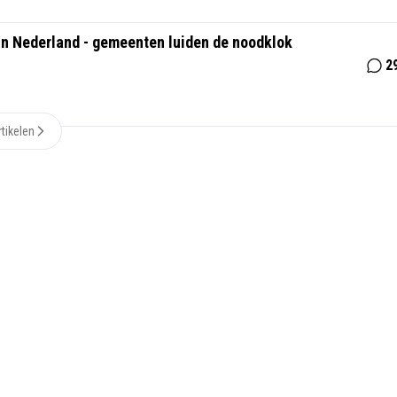
in Nederland - gemeenten luiden de noodklok
2
tikelen