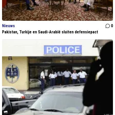
Nieuws
0
Pakistan, Turkije en Saudi-Arabië sluiten defensiepact