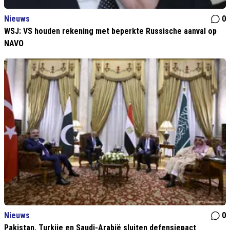
Nieuws
0
WSJ: VS houden rekening met beperkte Russische aanval op
NAVO
Nieuws
0
Pakistan, Turkije en Saudi-Arabië sluiten defensiepact