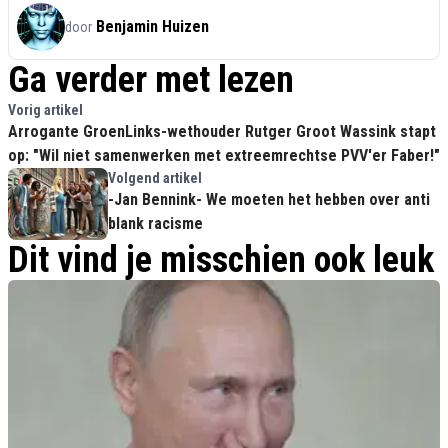
Benjamin Huizen
door
Ga verder met lezen
Vorig artikel
Arrogante GroenLinks-wethouder Rutger Groot Wassink stapt
op: "Wil niet samenwerken met extreemrechtse PVV'er Faber!"
Volgend artikel
-Jan Bennink- We moeten het hebben over anti
blank racisme
Dit vind je misschien ook leuk