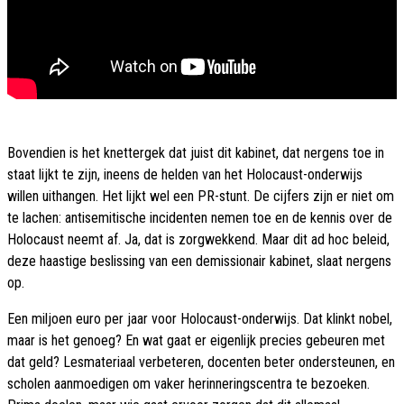
Bovendien is het knettergek dat juist dit kabinet, dat nergens toe in
staat lijkt te zijn, ineens de helden van het Holocaust-onderwijs
willen uithangen. Het lijkt wel een PR-stunt. De cijfers zijn er niet om
te lachen: antisemitische incidenten nemen toe en de kennis over de
Holocaust neemt af. Ja, dat is zorgwekkend. Maar dit ad hoc beleid,
deze haastige beslissing van een demissionair kabinet, slaat nergens
op.
Een miljoen euro per jaar voor Holocaust-onderwijs. Dat klinkt nobel,
maar is het genoeg? En wat gaat er eigenlijk precies gebeuren met
dat geld? Lesmateriaal verbeteren, docenten beter ondersteunen, en
scholen aanmoedigen om vaker herinneringscentra te bezoeken.