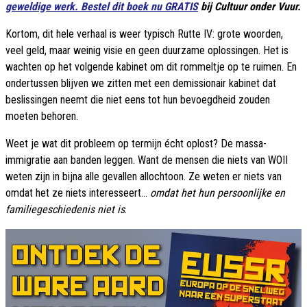
geweldige werk. Bestel dit boek nu GRATIS
bij Cultuur onder Vuur.
Kortom, dit hele verhaal is weer typisch Rutte IV: grote woorden,
veel geld, maar weinig visie en geen duurzame oplossingen. Het is
wachten op het volgende kabinet om dit rommeltje op te ruimen. En
ondertussen blijven we zitten met een demissionair kabinet dat
beslissingen neemt die niet eens tot hun bevoegdheid zouden
moeten behoren.
Weet je wat dit probleem op termijn écht oplost? De massa-
immigratie aan banden leggen. Want de mensen die niets van WOII
weten zijn in bijna alle gevallen allochtoon. Ze weten er niets van
omdat het ze niets interesseert...
omdat het hun persoonlijke en
familiegeschiedenis niet is
.