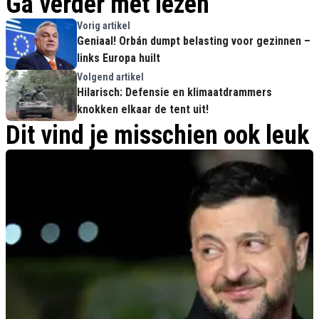
Ga verder met lezen
Vorig artikel
Geniaal! Orbán dumpt belasting voor gezinnen –
links Europa huilt
Volgend artikel
Hilarisch: Defensie en klimaatdrammers
knokken elkaar de tent uit!
Dit vind je misschien ook leuk