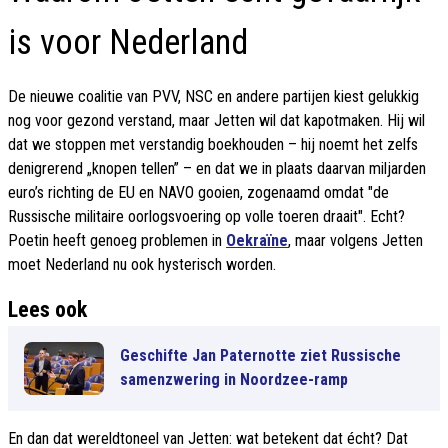
is voor Nederland
De nieuwe coalitie van PVV, NSC en andere partijen kiest gelukkig
nog voor gezond verstand, maar Jetten wil dat kapotmaken. Hij wil
dat we stoppen met verstandig boekhouden – hij noemt het zelfs
denigrerend „knopen tellen” – en dat we in plaats daarvan miljarden
euro’s richting de EU en NAVO gooien, zogenaamd omdat "de
Russische militaire oorlogsvoering op volle toeren draait". Echt?
Poetin heeft genoeg problemen in
Oekraïne
, maar volgens Jetten
moet Nederland nu ook hysterisch worden.
Lees ook
Geschifte Jan Paternotte ziet Russische
samenzwering in Noordzee-ramp
En dan dat wereldtoneel van Jetten: wat betekent dat écht? Dat