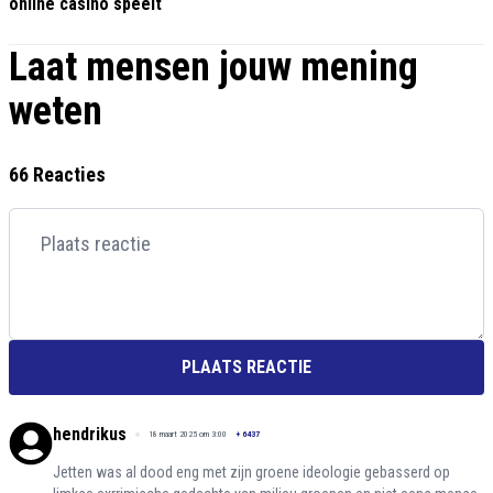
online casino speelt
Laat mensen jouw mening
weten
66 Reacties
PLAATS REACTIE
hendrikus
18 maart 2025 om 3:00
+
6437
Jetten was al dood eng met zijn groene ideologie gebasserd op