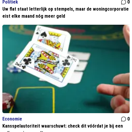
Politiek
0
Uw flat staat letterlijk op stempels, maar de woningcorporatie
eist elke maand nóg meer geld
Economie
0
Kansspelautoriteit waarschuwt: check dit vóórdat je bij een