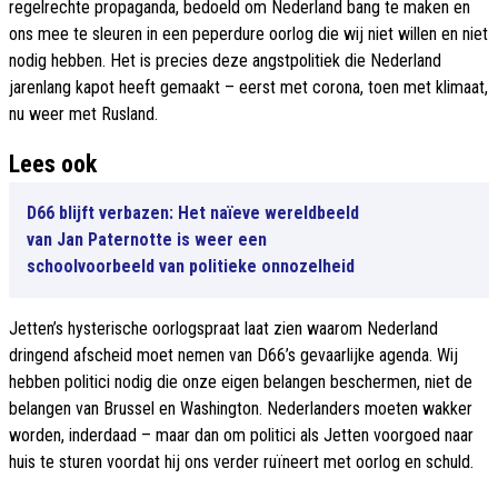
regelrechte propaganda, bedoeld om Nederland bang te maken en
ons mee te sleuren in een peperdure oorlog die wij niet willen en niet
nodig hebben. Het is precies deze angstpolitiek die Nederland
jarenlang kapot heeft gemaakt – eerst met corona, toen met klimaat,
nu weer met Rusland.
Lees ook
D66 blijft verbazen: Het naïeve wereldbeeld
van Jan Paternotte is weer een
schoolvoorbeeld van politieke onnozelheid
Jetten’s hysterische oorlogspraat laat zien waarom Nederland
dringend afscheid moet nemen van D66’s gevaarlijke agenda. Wij
hebben politici nodig die onze eigen belangen beschermen, niet de
belangen van Brussel en Washington. Nederlanders moeten wakker
worden, inderdaad – maar dan om politici als Jetten voorgoed naar
huis te sturen voordat hij ons verder ruïneert met oorlog en schuld.