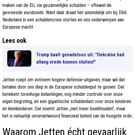
maken van de EU, via gezamenlijke schulden – oftewel de
gevreesde eurobonds. Want dáár draait het uiteindelijk om bij D66:
Nederland in een schuldencrisis storten en ons onderwerpen aan
Europese macht.
Lees ook
Trump haalt genadeloos uit: "Oekraïne had
allang vrede kunnen sluiten!"
Jetten roept om extreem hogere defensie-uitgaven, maar wil dat
betalen door ons diep in de Europese schuldenput te gooien. Dat
betekent torenhoge belastingen, nog minder controle over onze
eigen begroting, en een gigantische schuldenlast voor onze kinderen
en kleinkinderen. Dat noemt Jetten „niet meer boekhouden”, maar
het is natuurlijk onverantwoord financieel beleid van de hoogste orde.
Waarom Jetten écht gevaarlijk