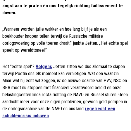
angst aan te praten én ons tegelijk richting faillissement te
duwen.
„Wanneer worden jullie wakker en hoe lang blijf je als een
boekhouder knopen tellen terwijl de Russische militaire
oorlogsvoering op volle toeren draait,” jankte Jetten. „Het echte spel
speelt op wereldtoneel.”
Het "echte spel"?
Volgens
Jetten zitten we dus allemaal te slapen
terwijl Poetin ons elk moment kan vernietigen. Wat een waanzin.
Maar wat hij écht wil zeggen, is: de nieuwe coalitie van PVV, NSC en
BBB moet nú stoppen met financieel verantwoord beleid en onze
belastingcenten linea recta richting de NAVO en Brussel sturen. Geen
aandacht meer voor onze eigen problemen, gewoon geld pompen in
de oorlogsmachine van de NAVO en ons land
regelrecht een
schuldencrisis induwen
.