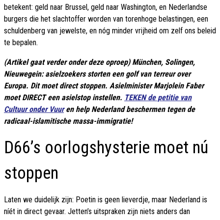
betekent: geld naar Brussel, geld naar Washington, en Nederlandse
burgers die het slachtoffer worden van torenhoge belastingen, een
schuldenberg van jewelste, en nóg minder vrijheid om zelf ons beleid
te bepalen.
(Artikel gaat verder onder deze oproep) München, Solingen,
Nieuwegein: asielzoekers storten een golf van terreur over
Europa. Dit moet direct stoppen. Asielminister Marjolein Faber
moet DIRECT een asielstop instellen.
TEKEN de petitie van
Cultuur onder Vuur
en help Nederland beschermen tegen de
radicaal-islamitische massa-immigratie!
D66’s oorlogshysterie moet nú
stoppen
Laten we duidelijk zijn: Poetin is geen lieverdje, maar Nederland is
níét in direct gevaar. Jetten’s uitspraken zijn niets anders dan