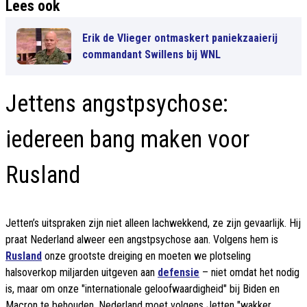
Lees ook
Erik de Vlieger ontmaskert paniekzaaierij
commandant Swillens bij WNL
Jettens angstpsychose:
iedereen bang maken voor
Rusland
Jetten’s uitspraken zijn niet alleen lachwekkend, ze zijn gevaarlijk. Hij
praat Nederland alweer een angstpsychose aan. Volgens hem is
Rusland
onze grootste dreiging en moeten we plotseling
halsoverkop miljarden uitgeven aan
defensie
– niet omdat het nodig
is, maar om onze "internationale geloofwaardigheid" bij Biden en
Macron te behouden. Nederland moet volgens Jetten "wakker