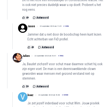
Dit is niet echt een inhoudelijke of constructieve reactie. Het
is ook niet precies duidelijk waar u op doelt. Probeert u het
nog eens.
4
+
Antwoord
Jason
22 september 2023 om 11:45
+
1256
Jammer dat u niet door de boodschap heen kunt lezen.
Echt achterban van FvD profiel.
4
+
Antwoord
Julien
22 september 2023 om 18:41
+
7092
Ja, Baudet zichzelf voor schut maar daarmee schiet hij ook
zijn eigen voet. De man is een deerniswekkende clown
geworden waar mensen met gezond verstand niet op
stemmen.
0
+
Antwoord
baaz
22 september 2023 om 18:48
+
15769
Je zet jezelf inderdaad voor schut Wim. Jouw pisvlek