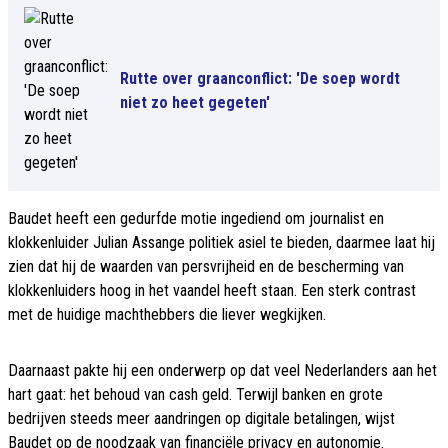
Rutte over graanconflict: 'De soep wordt
niet zo heet gegeten'
Baudet heeft een gedurfde motie ingediend om journalist en
klokkenluider Julian Assange politiek asiel te bieden, daarmee laat hij
zien dat hij de waarden van persvrijheid en de bescherming van
klokkenluiders hoog in het vaandel heeft staan. Een sterk contrast
met de huidige machthebbers die liever wegkijken.
Daarnaast pakte hij een onderwerp op dat veel Nederlanders aan het
hart gaat: het behoud van cash geld. Terwijl banken en grote
bedrijven steeds meer aandringen op digitale betalingen, wijst
Baudet op de noodzaak van financiële privacy en autonomie.