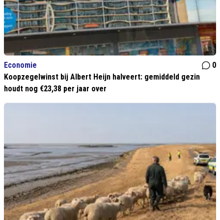
Economie
0
Koopzegelwinst bij Albert Heijn halveert: gemiddeld gezin
houdt nog €23,38 per jaar over