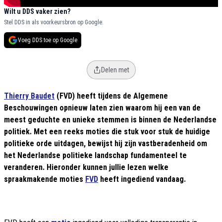
Wilt u DDS vaker zien?
Stel DDS in als voorkeursbron op Google.
Voeg DDS toe op Google
Delen met
Thierry Baudet
(FVD) heeft tijdens de Algemene
Beschouwingen opnieuw laten zien waarom hij een van de
meest geduchte en unieke stemmen is binnen de Nederlandse
politiek. Met een reeks moties die stuk voor stuk de huidige
politieke orde uitdagen, bewijst hij zijn vastberadenheid om
het Nederlandse politieke landschap fundamenteel te
veranderen. Hieronder kunnen jullie lezen welke
spraakmakende moties
FVD
heeft ingediend vandaag.