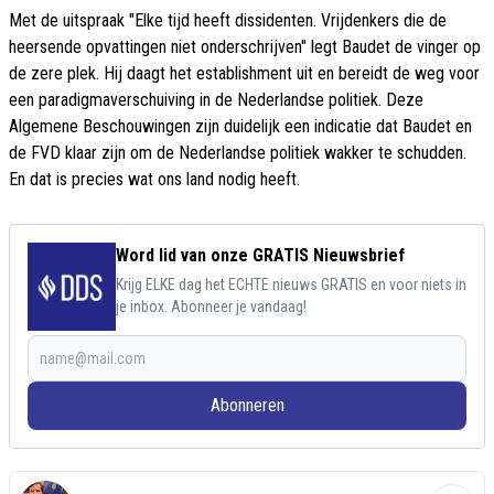
Met de uitspraak "Elke tijd heeft dissidenten. Vrijdenkers die de
heersende opvattingen niet onderschrijven" legt Baudet de vinger op
de zere plek. Hij daagt het establishment uit en bereidt de weg voor
een paradigmaverschuiving in de Nederlandse politiek. Deze
Algemene Beschouwingen zijn duidelijk een indicatie dat Baudet en
de FVD klaar zijn om de Nederlandse politiek wakker te schudden.
En dat is precies wat ons land nodig heeft.
Word lid van onze GRATIS Nieuwsbrief
Krijg ELKE dag het ECHTE nieuws GRATIS en voor niets in
je inbox. Abonneer je vandaag!
Abonneren