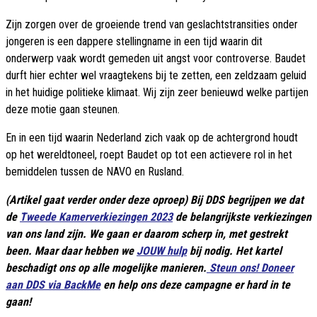
Zijn zorgen over de groeiende trend van geslachtstransities onder
jongeren is een dappere stellingname in een tijd waarin dit
onderwerp vaak wordt gemeden uit angst voor controverse. Baudet
durft hier echter wel vraagtekens bij te zetten, een zeldzaam geluid
in het huidige politieke klimaat. Wij zijn zeer benieuwd welke partijen
deze motie gaan steunen.
En in een tijd waarin Nederland zich vaak op de achtergrond houdt
op het wereldtoneel, roept Baudet op tot een actievere rol in het
bemiddelen tussen de NAVO en Rusland.
(Artikel gaat verder onder deze oproep) Bij DDS begrijpen we dat
de
Tweede Kamerverkiezingen 2023
de belangrijkste verkiezingen
van ons land zijn. We gaan er daarom scherp in, met gestrekt
been. Maar daar hebben we
JOUW hulp
bij nodig. Het kartel
beschadigt ons op alle mogelijke manieren.
Steun ons! Doneer
aan DDS via BackMe
en help ons deze campagne er hard in te
gaan!