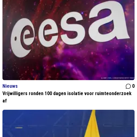
Nieuws
0
Vrijwilligers ronden 100 dagen isolatie voor ruimteonderzoek
af