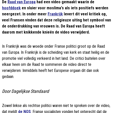
De
Raad van Europa
had een video gemaakt waarin de
hoofddoek
en sluier voor moslima's als iets positiefs werden
neergezet.
In onder meer
Frankrijk
levert dit veel kritiek op,
veel Fransen vinden dat deze religieuze uiting het symbool van
de onderdrukking van vrouwen is.
De Raad van Europa heeft
daarom met knikkende knieën de video verwijderd.
In Frankrijk was de woede onder Franse politici groot op de Raad
van Europa.
In Frankrijk is de scheiding van kerk en staat heilig en de
promotie viel volledig verkeerd in het land.
De critici buitelen over
elkaar heen om de Raad te sommeren de video direct te
verwijderen.
Inmiddels heeft het Europese orgaan dit dan ook
gedaan.
Door Dagelijkse Standaard
Zowel linkse als rechtse politici waren niet te spreken over de video,
dat meldt
de NOS
.
Franse socialisten vonden het onterecht dat de