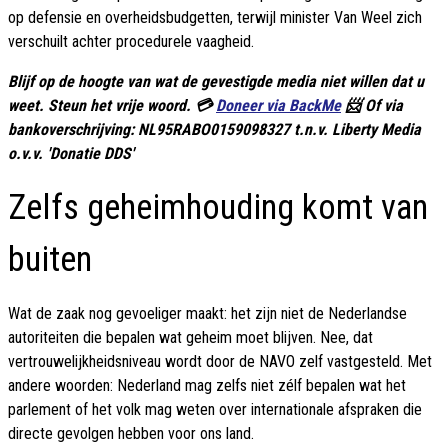
op defensie en overheidsbudgetten, terwijl minister Van Weel zich
verschuilt achter procedurele vaagheid.
Blijf op de hoogte van wat de gevestigde media niet willen dat u
weet. Steun het vrije woord. 💳
Doneer via BackMe
📨 Of via
bankoverschrijving: NL95RABO0159098327 t.n.v. Liberty Media
o.v.v. 'Donatie DDS'
Zelfs geheimhouding komt van
buiten
Wat de zaak nog gevoeliger maakt: het zijn niet de Nederlandse
autoriteiten die bepalen wat geheim moet blijven. Nee, dat
vertrouwelijkheidsniveau wordt door de NAVO zelf vastgesteld. Met
andere woorden: Nederland mag zelfs niet zélf bepalen wat het
parlement of het volk mag weten over internationale afspraken die
directe gevolgen hebben voor ons land.