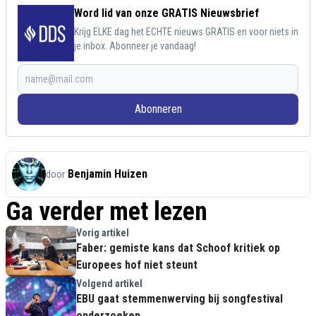
Word lid van onze GRATIS Nieuwsbrief
Krijg ELKE dag het ECHTE nieuws GRATIS en voor niets in
je inbox. Abonneer je vandaag!
Abonneren
Benjamin Huizen
door
Ga verder met lezen
Vorig artikel
Faber: gemiste kans dat Schoof kritiek op
Europees hof niet steunt
Volgend artikel
EBU gaat stemmenwerving bij songfestival
onderzoeken