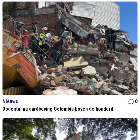
Nieuws
0
Dodental na aardbeving Colombia boven de honderd