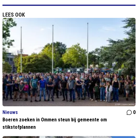
LEES OOK
Nieuws
0
Boeren zoeken in Ommen steun bij gemeente om
stikstofplannen