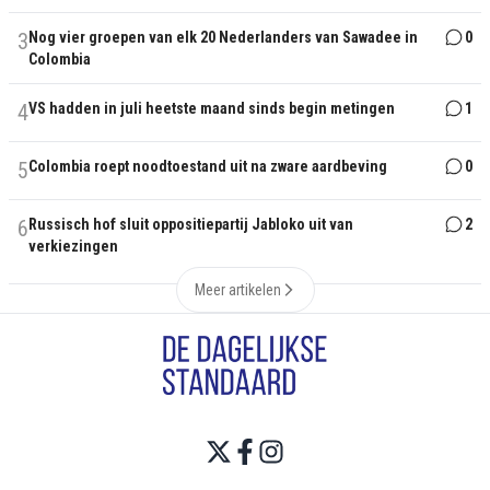
3
Nog vier groepen van elk 20 Nederlanders van Sawadee in
0
Colombia
4
VS hadden in juli heetste maand sinds begin metingen
1
5
Colombia roept noodtoestand uit na zware aardbeving
0
6
Russisch hof sluit oppositiepartij Jabloko uit van
2
verkiezingen
Meer artikelen