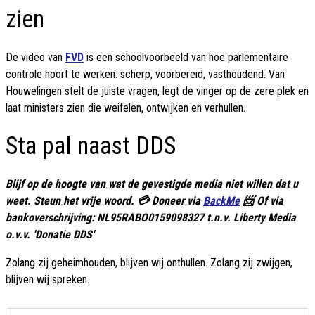
zien
De video van
FVD
is een schoolvoorbeeld van hoe parlementaire
controle hoort te werken: scherp, voorbereid, vasthoudend. Van
Houwelingen stelt de juiste vragen, legt de vinger op de zere plek en
laat ministers zien die weifelen, ontwijken en verhullen.
Sta pal naast DDS
Blijf op de hoogte van wat de gevestigde media niet willen dat u
weet. Steun het vrije woord. 💳 Doneer via
BackMe
📨 Of via
bankoverschrijving: NL95RABO0159098327 t.n.v. Liberty Media
o.v.v. 'Donatie DDS'
Zolang zij geheimhouden, blijven wij onthullen. Zolang zij zwijgen,
blijven wij spreken.