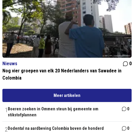
Nieuws
0
Nog vier groepen van elk 20 Nederlanders van Sawadee in
Colombia
Meer artikelen
1
Boeren zoeken in Ommen steun bij gemeente om
0
stikstofplannen
2
Dodental na aardbeving Colombia boven de honderd
0