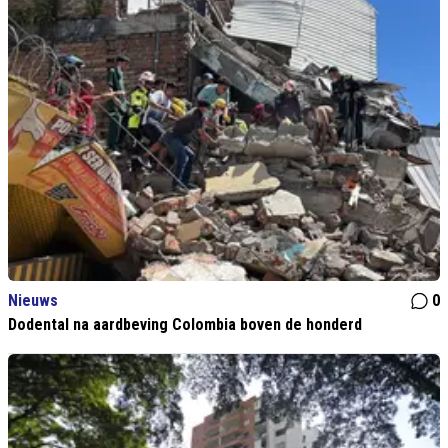
Nieuws
0
Dodental na aardbeving Colombia boven de honderd