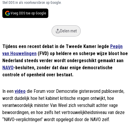
Stel DDS in als voorkeursbron op Google.
Voeg DDS toe op Google
Delen met
Tijdens een recent debat in de Tweede Kamer legde
Pepijn
van Houwelingen
(FVD) op heldere en scherpe wijze bloot hoe
Nederland steeds verder wordt ondergeschikt gemaakt aan
NAVO
-besluiten, zonder dat daar enige democratische
controle of openheid over bestaat.
In een
video
die Forum voor Democratie gisteravond publiceerde,
wordt duidelijk hoe het kabinet kritische vragen ontwijkt, hoe
verantwoordelijk minister Van Weel zich verschuilt achter vage
bewoordingen, en hoe zelfs het vertrouwelijkheidsniveau van deze
“NAVO-verplichtingen” wordt opgelegd door de NAVO zelf.