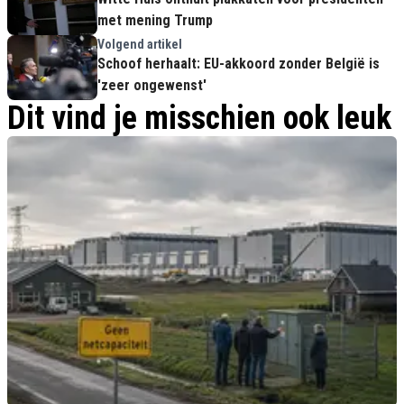
met mening Trump
Volgend artikel
Schoof herhaalt: EU-akkoord zonder België is
'zeer ongewenst'
Dit vind je misschien ook leuk