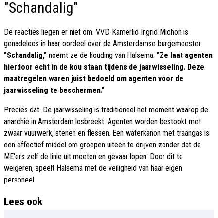
"Schandalig"
De reacties liegen er niet om. VVD-Kamerlid Ingrid Michon is
genadeloos in haar oordeel over de Amsterdamse burgemeester.
"Schandalig,"
noemt ze de houding van Halsema.
"Ze laat agenten
hierdoor echt in de kou staan tijdens de jaarwisseling. Deze
maatregelen waren juist bedoeld om agenten voor de
jaarwisseling te beschermen."
Precies dat. De jaarwisseling is traditioneel het moment waarop de
anarchie in Amsterdam losbreekt. Agenten worden bestookt met
zwaar vuurwerk, stenen en flessen. Een waterkanon met traangas is
een effectief middel om groepen uiteen te drijven zonder dat de
ME'ers zelf de linie uit moeten en gevaar lopen. Door dit te
weigeren, speelt Halsema met de veiligheid van haar eigen
personeel.
Lees ook