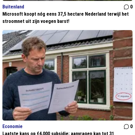
Buitenland
0
Microsoft koopt nóg eens 37,5 hectare Nederland terwijl het
stroomnet uit zijn voegen barst!
Economie
0
Laatste kans op €4.000 subsidie: aanvragen kan tot 31