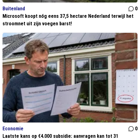
Buitenland
0
Microsoft koopt nóg eens 37,5 hectare Nederland terwijl het
stroomnet uit zijn voegen barst!
Economie
0
Laatste kans op €4.000 subsidie: aanvragen kan tot 31