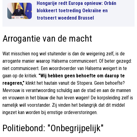
Hongarije redt Europa opnieuw: Orbán
blokkeert toetreding Oekraïne en
trotseert woedend Brussel
Arrogantie van de macht
Wat misschien nog wel stuitender is dan de weigering zelf, is de
arrogante manier waarop Halsema communiceert. Of beter gezegd:
niet communiceert. Een woordvoerder van Halsema weigert in te
gaan op de kritiek.
"Wij hebben geen behoefte om daarop te
reageren,"
klinkt het hautain vanuit de Stopera. Geen behoefte?
Mevrouw is verantwoording schuldig aan de stad en aan de mannen
en vrouwen in het blauw die hun leven wagen! De korpsleiding zelf is
namelijk wél voorstander. Zij vinden het belangrijk dat dit middel
ingezet kan worden bij ernstige ordeverstoringen.
Politiebond: "Onbegrijpelijk"