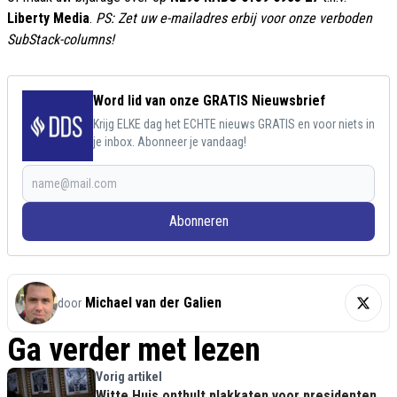
Liberty Media
.
PS: Zet uw e-mailadres erbij voor onze verboden
SubStack-columns!
Word lid van onze GRATIS Nieuwsbrief
Krijg ELKE dag het ECHTE nieuws GRATIS en voor niets in
je inbox. Abonneer je vandaag!
Abonneren
Michael van der Galien
door
Ga verder met lezen
Vorig artikel
Witte Huis onthult plakkaten voor presidenten