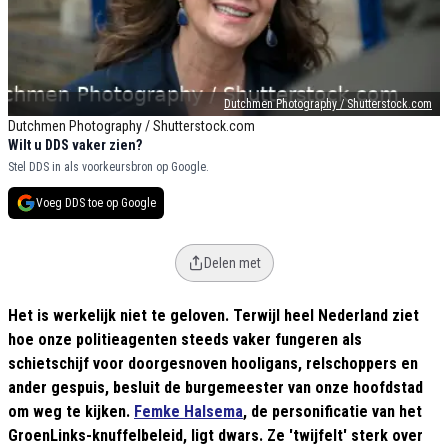
Dutchmen Photography / Shutterstock.com
Dutchmen Photography / Shutterstock.com
Wilt u DDS vaker zien?
Stel DDS in als voorkeursbron op Google.
Voeg DDS toe op Google
Delen met
Het is werkelijk niet te geloven. Terwijl heel Nederland ziet
hoe onze politieagenten steeds vaker fungeren als
schietschijf voor doorgesnoven hooligans, relschoppers en
ander gespuis, besluit de burgemeester van onze hoofdstad
om weg te kijken.
Femke Halsema
, de personificatie van het
GroenLinks-knuffelbeleid, ligt dwars. Ze 'twijfelt' sterk over