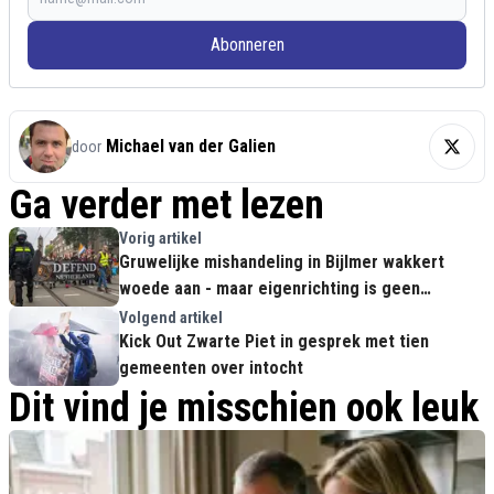
Abonneren
Michael van der Galien
door
Ga verder met lezen
Vorig artikel
Gruwelijke mishandeling in Bijlmer wakkert
woede aan - maar eigenrichting is geen
antwoord
Volgend artikel
Kick Out Zwarte Piet in gesprek met tien
gemeenten over intocht
Dit vind je misschien ook leuk