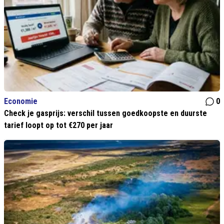
Economie
0
Check je gasprijs: verschil tussen goedkoopste en duurste
tarief loopt op tot €270 per jaar