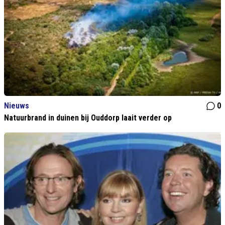
Nieuws
0
Natuurbrand in duinen bij Ouddorp laait verder op