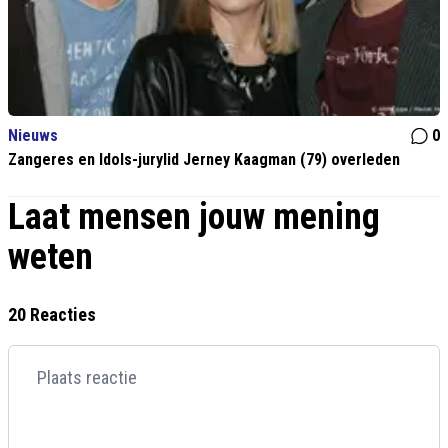
Nieuws
0
Zangeres en Idols-jurylid Jerney Kaagman (79) overleden
Laat mensen jouw mening
weten
20 Reacties