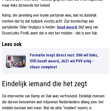
maar links dicteerde het beleid.
Kamp, die jarenlang een loyale partijman was, laat nu duidelijk
merken dat hij dat tijdperk voorbij acht. Zijn boodschap aan
partijleider Dilan Yeşilgöz is helder:
houd woord
, blijf weg van
GroenLinks-PvdA, want dat is niet het midden - dat is een fuik.
Lees ook
Formatie loopt direct vast: D66 wil links,
VVD houdt woord, JA21 wil PVV erbij -
chaos compleet
Eindelijk iemand die het zegt
De interventie van Kamp en Duk was verfrissend. Eindelijk mensen
die durven benoemen wat miljoenen Nederlanders allang zien: het
midden bestaat niet meer. Wat de elite “midden” noemt, is