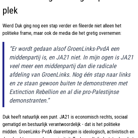
plek
Wierd Duk ging nog een stap verder en fileerde niet alleen het
politieke frame, maar ook de media die het gretig overnemen:
“Er wordt gedaan alsof GroenLinks-PvdA een
middenpartij is, en JA21 niet. In mijn ogen is JA21
veel meer een middenpartij dan die radicale
afdeling van GroenLinks. Nog één stap naar links
en ze staan gewoon buiten te demonstreren met
Extinction Rebellion en al die pro-Palestijnse
demonstranten.”
Duk heeft natuurlijk een punt. JA21 is economisch rechts, sociaal
gematigd en bestuurlijk verantwoordelijk - dat is het politieke
midden. GroenLinks-PvdA daarentegen is ideologisch, activistisch en