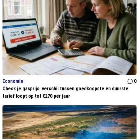
Economie
0
Check je gasprijs: verschil tussen goedkoopste en duurste
tarief loopt op tot €270 per jaar