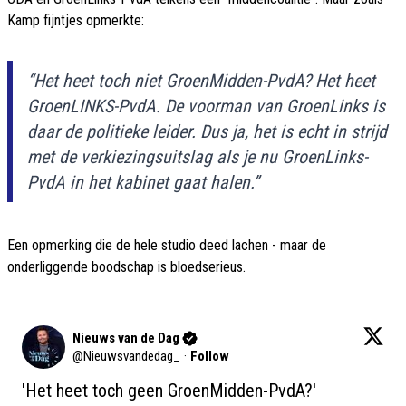
Kamp fijntjes opmerkte:
“Het heet toch niet GroenMidden-PvdA? Het heet
GroenLINKS-PvdA. De voorman van GroenLinks is
daar de politieke leider. Dus ja, het is echt in strijd
met de verkiezingsuitslag als je nu GroenLinks-
PvdA in het kabinet gaat halen.”
Een opmerking die de hele studio deed lachen - maar de
onderliggende boodschap is bloedserieus.
Nieuws van de Dag
@
Nieuwsvandedag_
·
Follow
'Het heet toch geen GroenMidden-PvdA?'
