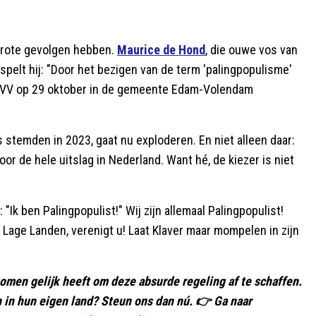
 grote gevolgen hebben.
Maurice de Hond
, die ouwe vos van
rspelt hij: "Door het bezigen van de term 'palingpopulisme'
de PVV op 29 oktober in de gemeente Edam-Volendam
stemden in 2023, gaat nu exploderen. En niet alleen daar:
r de hele uitslag in Nederland. Want hé, de kiezer is niet
 "Ik ben Palingpopulist!" Wij zijn allemaal Palingpopulist!
 Lage Landen, verenigt u! Laat Klaver maar mompelen in zijn
omen gelijk heeft om deze absurde regeling af te schaffen.
n in hun eigen land? Steun ons dan nú. 👉 Ga naar