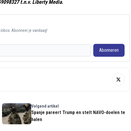
9098327 t.n.v. Liberty Media.
e inbox. Abonneer je vandaag!
Abonneren
Volgend artikel
Spanje pareert Trump en stelt NAVO-doelen te
halen