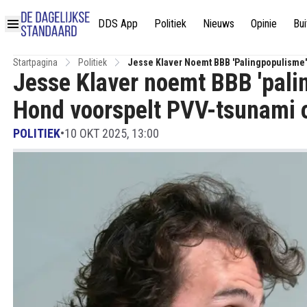
DDS App
Politiek
Nieuws
Opinie
Bui
Startpagina
Politiek
Jesse Klaver Noemt BBB 'palingpopulisme'
Jesse Klaver noemt BBB 'pali
Hond voorspelt PVV-tsunami 
POLITIEK
•
10 OKT 2025, 13:00