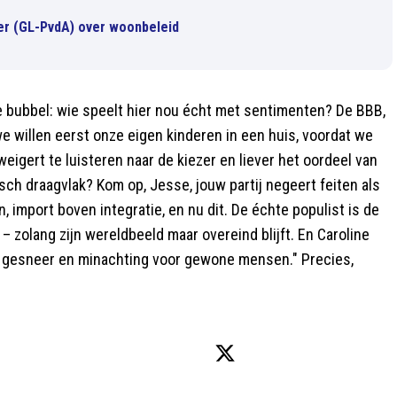
ver (GL-PvdA) over woonbeleid
 bubbel: wie speelt hier nou écht met sentimenten? De BBB,
e willen eerst onze eigen kinderen in een huis, voordat we
igert te luisteren naar de kiezer en liever het oordeel van
ch draagvlak? Kom op, Jesse, jouw partij negeert feiten als
, import boven integratie, en nu dit. De échte populist is de
t – zolang zijn wereldbeeld maar overeind blijft. En Caroline
e, gesneer en minachting voor gewone mensen." Precies,