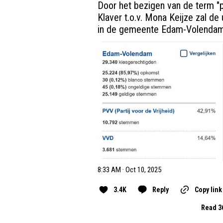
Door het bezigen van de term "
Klaver t.o.v. Mona Keijze zal de
in de gemeente Edam-Volendam w
8:33 AM · Oct 10, 2025
3.4K
Reply
Copy link
Read 3