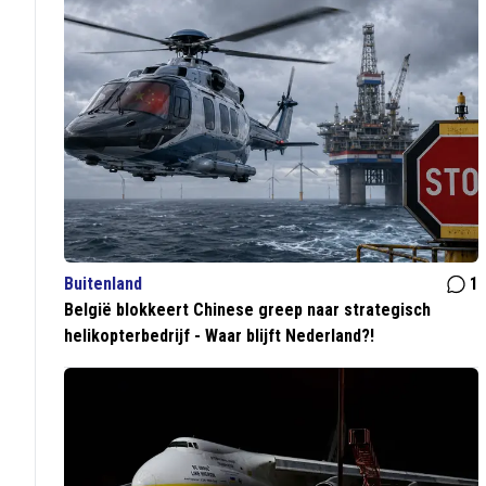
Buitenland
1
België blokkeert Chinese greep naar strategisch
helikopterbedrijf - Waar blijft Nederland?!