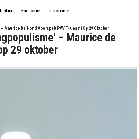
tenland
Economie
Terrorisme
 – Maurice De Hond Voorspelt PVV-Tsunami Op 29 Oktober
ngpopulisme' – Maurice de
op 29 oktober