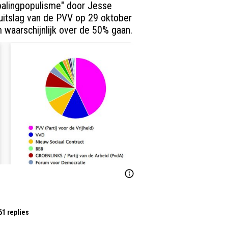
palingpopulisme" door Jesse 
 uitslag van de PVV op 29 oktober 
aarschijnlijk over de 50% gaan.
61 replies