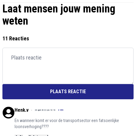
Laat mensen jouw mening
weten
11 Reacties
PLAATS REACTIE
Henk.v
24 april 2022 om 10:16
+
151
En wanneer komt er voor de transportsector een fatsoenlijke
loonsverhoging????