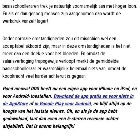
basisschoolleraren trek je natuurlijk voornamelijk aan met hoger loon.
En als er dan genoeg mensen zijn aangenomen dan wordt de
werkdruk vanzelf lager!
Onder normale omstandigheden zou dit misschien wel een
acceptabel akkoord zijn, maar in deze omstandigheden is het niet
meer dan een doekje voor het bloeden. En omdat de
salarisverhoging trapsgewijs verloopt merkt de gemiddelde
basisschoolleraar er waarschijnlijk helemaal niets van, omdat de
koopkracht veel harder achteruit is gegaan.
Goed nieuws! DDS heeft nu een eigen app voor iPhone en iPad, en
voor Android-toestellen.
Download de app gratis en voor niets in
de AppStore
of
in Google Play voor Android
, en blijf altijd op de
hoogte van het laatste nieuws. Oh, en als je de app hebt
gedownload, laat dan even een 5-sterren recensie achter
alsjeblieft. Dat is enorm belangrijk!