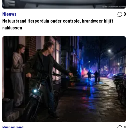
Nieuws
0
Natuurbrand Herperduin onder controle, brandweer blijft
nablussen
Binnenland
4