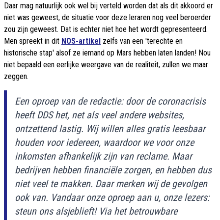
Daar mag natuurlijk ook wel bij verteld worden dat als dit akkoord er
niet was geweest, de situatie voor deze leraren nog veel beroerder
zou zijn geweest. Dat is echter niet hoe het wordt gepresenteerd.
Men spreekt in dit
NOS-artikel
zelfs van een 'terechte en
historische stap' alsof ze iemand op Mars hebben laten landen! Nou
niet bepaald een eerlijke weergave van de realiteit, zullen we maar
zeggen.
Een oproep van de redactie: door de coronacrisis
heeft DDS het, net als veel andere websites,
ontzettend lastig. Wij willen alles gratis leesbaar
houden voor iedereen, waardoor we voor onze
inkomsten afhankelijk zijn van reclame. Maar
bedrijven hebben financiële zorgen, en hebben dus
niet veel te makken. Daar merken wij de gevolgen
ook van. Vandaar onze oproep aan u, onze lezers:
steun ons alsjeblieft! Via het betrouwbare