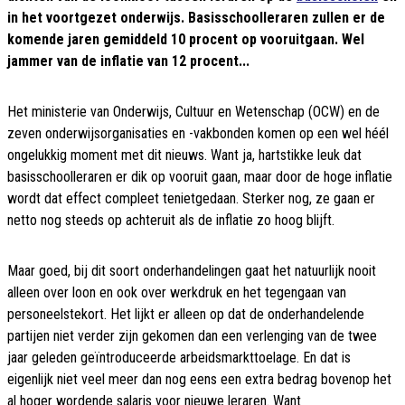
in het voortgezet onderwijs. Basisschoolleraren zullen er de
komende jaren gemiddeld 10 procent op vooruitgaan. Wel
jammer van de inflatie van 12 procent...
Het ministerie van Onderwijs, Cultuur en Wetenschap (OCW) en de
zeven onderwijsorganisaties en -vakbonden komen op een wel héél
ongelukkig moment met dit nieuws. Want ja, hartstikke leuk dat
basisschoolleraren er dik op vooruit gaan, maar door de hoge inflatie
wordt dat effect compleet tenietgedaan. Sterker nog, ze gaan er
netto nog steeds op achteruit als de inflatie zo hoog blijft.
Maar goed, bij dit soort onderhandelingen gaat het natuurlijk nooit
alleen over loon en ook over werkdruk en het tegengaan van
personeelstekort. Het lijkt er alleen op dat de onderhandelende
partijen niet verder zijn gekomen dan een verlenging van de twee
jaar geleden geïntroduceerde arbeidsmarkttoelage. En dat is
eigenlijk niet veel meer dan nog eens een extra bedrag bovenop het
al hoger wordende salaris voor nieuwe leraren. Want