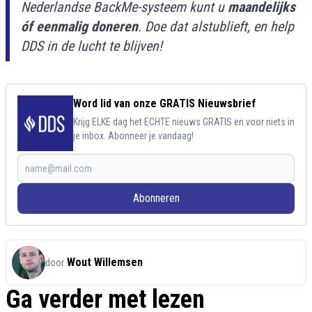
Nederlandse BackMe-systeem kunt u
maandelijks
óf eenmalig doneren
. Doe dat alstublieft, en help
DDS in de lucht te blijven!
Word lid van onze GRATIS Nieuwsbrief
Krijg ELKE dag het ECHTE nieuws GRATIS en voor niets in
je inbox. Abonneer je vandaag!
Abonneren
Wout Willemsen
door
Ga verder met lezen