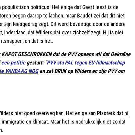
 populistisch politicus. Het enige dat Geert leest is de
toren begon daarop te lachen, maar Baudet zei dat dit niet
over zijn leesgedrag zegt. Dit werd bevestigd door de ándere
 inderdaad, dat Wilders dat over zichzelf zegt. Hij is niet
tsnappen, en dat is het.
 ons KAPOT GESCHROKKEN dat de PVV opeens wil dat Oekraïne
j
een petitie
gestart: "
PVV sta PAL tegen EU-lidmaatschap
itie VANDAAG NOG
en zet DRUK op Wilders en zijn PVV om
ilders niet goed overweg kan. Het enige aan Plasterk dat hij
ua immigratie en klimaat. Maar het is nadrukkelijk niet zo dat
n.