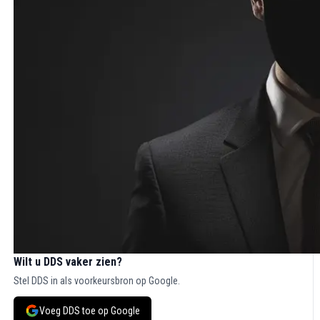
Wilt u DDS vaker zien?
Stel DDS in als voorkeursbron op Google.
Voeg DDS toe op Google