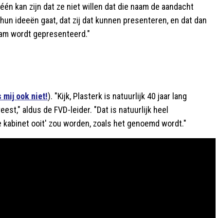
één kan zijn dat ze niet willen dat die naam de aandacht
hun ideeën gaat, dat zij dat kunnen presenteren, en dat dan
am wordt gepresenteerd."
 mij ook niet!
). "Kijk, Plasterk is natuurlijk 40 jaar lang
est," aldus de FVD-leider. "Dat is natuurlijk heel
 kabinet ooit' zou worden, zoals het genoemd wordt."