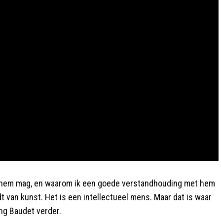
 ík hem mag, en waarom ik een goede verstandhouding met hem
dt van kunst. Het is een intellectueel mens. Maar dat is waar
ing Baudet verder.