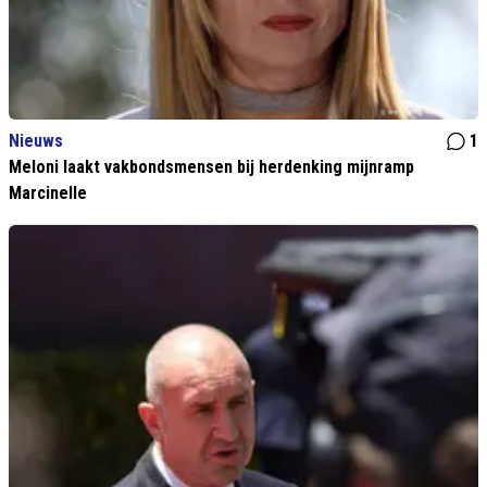
Nieuws
1
Meloni laakt vakbondsmensen bij herdenking mijnramp
Marcinelle