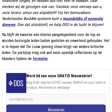
financiële zorgen, en hebben dus niet veel te makken. Daar
merken wij de gevolgen ook van. Vandaar onze omroep aan u,
onze lezers: steun ons alsjeblieft! Via het betrouwbare
Nederlandse BackMe-systeem kunt u
maandelijks óf eenmalig
doneren
. Doe dat alstublieft, en help DDS in de lucht te blijven!
Nu blijft de kwestie een interne aangelegenheid voor de top en
worden bezorgde leden buiten gesloten en onwetend gehouden. Het
is te hopen dat De Louw genoeg steun krijgt van andere kritische
leden. De partijtop mag ook wel eens openlijk reflecteren op de
blunders tijdens de
formatie
.
Word lid van onze GRATIS Nieuwsbrief
Krijg ELKE dag het ECHTE nieuws GRATIS en voor niets in
je inbox. Abonneer je vandaag!
Abonneren