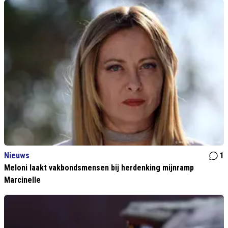
Nieuws
1
Meloni laakt vakbondsmensen bij herdenking mijnramp
Marcinelle