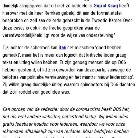
duidelijk aangegeven dat dit niet zo bedoeld is.
Sigrid Kaag
heeft
hierover met de heer Remkes gebeld, dit aan de formatietafel
besproken en zelf aan de orde gebracht in de Tweede Kamer. Over
deze casus is ook in de fractie gesproken waar de
verantwoordelijkheid ligt voor de wijze van ondersteuning."
Tja, achter de schermen kan
D66
het misschien 'goed hebben
gemaakt', maar het is meer dan logisch dat kritische leden graag
tekst en uitleg willen hebben. Er zijn genoeg mensen die op D66
hebben gestemd, of lid zijn geworden van deze partij, vanwege de
beloftes van politieke vernieuwing en het mantra 'nieuw leiderschap'.
Zij willen graag duidelijke uitleg waarom spindoctors bij D66 dachten
dat zo'n roddel een goed idee was.
Een oproep van de redactie: door de coronacrisis heeft DDS het,
net als veel andere websites, ontzettend lastig. Wij willen alles
gratis leesbaar houden voor iedereen, waardoor we voor onze
inkomsten afhankelijk zijn van reclame. Maar bedrijven hebben