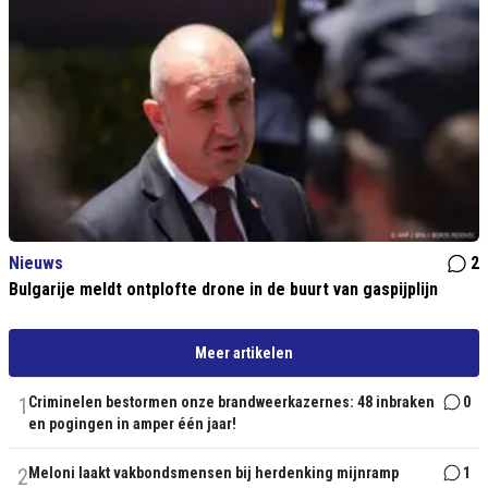
Nieuws
2
Bulgarije meldt ontplofte drone in de buurt van gaspijplijn
Meer artikelen
1
Criminelen bestormen onze brandweerkazernes: 48 inbraken
0
en pogingen in amper één jaar!
2
Meloni laakt vakbondsmensen bij herdenking mijnramp
1