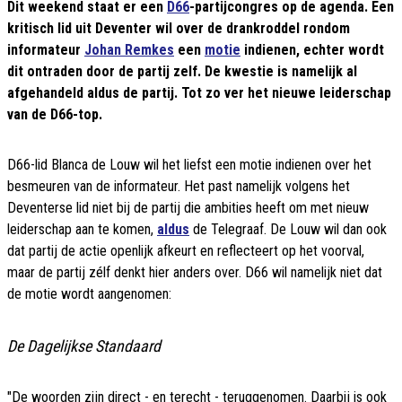
Dit weekend staat er een
D66
-partijcongres op de agenda. Een
kritisch lid uit Deventer wil over de drankroddel rondom
informateur
Johan Remkes
een
motie
indienen, echter wordt
dit ontraden door de partij zelf. De kwestie is namelijk al
afgehandeld aldus de partij. Tot zo ver het nieuwe leiderschap
van de D66-top.
D66-lid Blanca de Louw wil het liefst een motie indienen over het
besmeuren van de informateur. Het past namelijk volgens het
Deventerse lid niet bij de partij die ambities heeft om met nieuw
leiderschap aan te komen,
aldus
de Telegraaf. De Louw wil dan ook
dat partij de actie openlijk afkeurt en reflecteert op het voorval,
maar de partij zélf denkt hier anders over. D66 wil namelijk niet dat
de motie wordt aangenomen:
De Dagelijkse Standaard
"De woorden zijn direct - en terecht - teruggenomen. Daarbij is ook