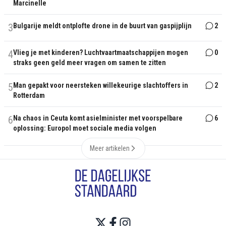
Marcinelle
3
Bulgarije meldt ontplofte drone in de buurt van gaspijplijn
2
4
Vlieg je met kinderen? Luchtvaartmaatschappijen mogen
0
straks geen geld meer vragen om samen te zitten
5
Man gepakt voor neersteken willekeurige slachtoffers in
2
Rotterdam
6
Na chaos in Ceuta komt asielminister met voorspelbare
6
oplossing: Europol moet sociale media volgen
Meer artikelen