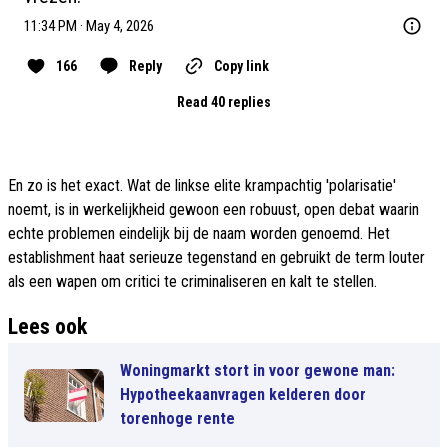
11:34 PM · May 4, 2026
166
Reply
Copy link
Read 40 replies
En zo is het exact. Wat de linkse elite krampachtig 'polarisatie'
noemt, is in werkelijkheid gewoon een robuust, open debat waarin
echte problemen eindelijk bij de naam worden genoemd. Het
establishment haat serieuze tegenstand en gebruikt de term louter
als een wapen om critici te criminaliseren en kalt te stellen.
Lees ook
Woningmarkt stort in voor gewone man:
Hypotheekaanvragen kelderen door
torenhoge rente