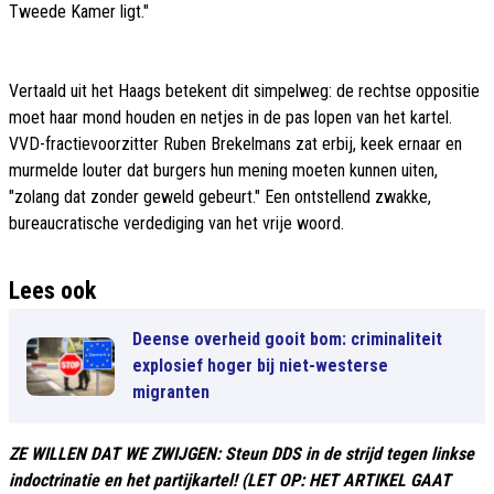
Tweede Kamer ligt."
Vertaald uit het Haags betekent dit simpelweg: de rechtse oppositie
moet haar mond houden en netjes in de pas lopen van het kartel.
VVD-fractievoorzitter Ruben Brekelmans zat erbij, keek ernaar en
murmelde louter dat burgers hun mening moeten kunnen uiten,
"zolang dat zonder geweld gebeurt." Een ontstellend zwakke,
bureaucratische verdediging van het vrije woord.
Lees ook
Deense overheid gooit bom: criminaliteit
explosief hoger bij niet-westerse
migranten
ZE WILLEN DAT WE ZWIJGEN: Steun DDS in de strijd tegen linkse
indoctrinatie en het partijkartel! (LET OP: HET ARTIKEL GAAT