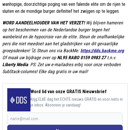
wanhopige, doorzichtige poging van een falende elite om de rijen te
sluiten en de mondige burger definitief het zwijgen op te leggen.
WORD AANDEELHOUDER VAN HET VERZET!
Wij blijven hameren
op het beschermen van de Nederlandse burger tegen het
wanbeleid en de hypocrisie van de elite. Steun de onafhankelijke
pers die niet meedoet aan het gladstrijken van dit gevaarlijke
groepsdenken! 🚀 Steun ons via BackMe:
https://dds.backme.org
Of maak uw bijdrage over op
NL95 RABO 0159 0983 27
t.n.v.
Liberty Media
.
PS: Zet uw e-mailadres erbij voor onze verboden
SubStack-columns! Elke dag gratis in uw mail!
Word lid van onze GRATIS Nieuwsbrief
Krijg ELKE dag het ECHTE nieuws GRATIS en voor niets in
je inbox. Abonneer je vandaag!