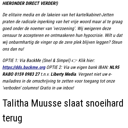
HIERONDER DIRECT VERDER!)
De elitaire media en de lakeien van het kartelkabinet-Jetten
praten de radicale inperking van het vrije woord maar al te graag
goed onder de noemer van 'verzoening'. Wij weigeren deze
censuur te accepteren en ontmaskeren hun hypocrisie. Wilt u dat
wij onbarmhartig de vinger op de zere plek blijven leggen? Steun
ons dan nu!
OPTIE 1: Via BackMe (Snel & Simpel) 👉 Klik hier:
https://dds.backme.org
OPTIE 2: Via uw eigen bank IBAN:
NL95
RABO 0159 0983 27
t.n.v.
Liberty Media
.
Vergeet niet uw e-
mailadres in de omschrijving te zetten voor toegang tot onze
'verboden' columns! Gratis in uw inbox!
Talitha Muusse slaat snoeihard
terug