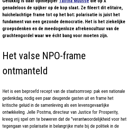
Gelukkig is daar opiniepijler
Talitha Muusse
die op X
genadeloos de spijker op de kop slaat. Ze fileert dit elitaire,
huichelachtige frame tot op het bot: polarisatie is juist het
fundament van een gezonde democratie. Het is het ziekelijke
groepsdenken en de meedogenloze afrekencultuur van de
grachtengordel waar we écht bang voor moeten zijn.
Het valse NPO-frame
ontmanteld
Het is een beproefd recept van de staatsomroep: pak een nationale
gedenkdag, nodig een paar deugende gasten uit en frame het
kritische geluid in de samenleving als een levensgevaarlijke
ontwikkeling. Jelle Postma, directeur van Justice for Prosperity,
kreeg vrij spel om te beweren dat de "verantwoordelijkheid voor het
tegengaan van polarisatie in belangrijke mate bij de politiek in de