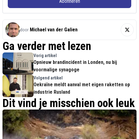
Abonneren
Michael van der Galien
door
Ga verder met lezen
Vorig artikel
Opnieuw brandincident in Londen, nu bij
voormalige synagoge
Volgend artikel
Oekraïne meldt aanval met eigen raketten op
industrie Rusland
Dit vind je misschien ook leuk