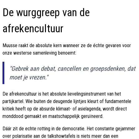
De wurggreep van de
afrekencultuur
Muusse raakt de absolute kern wanneer ze de échte gevaren voor
onze westerse samenleving benoemt:
"Gebrek aan debat, cancellen en groepsdenken, dat
moet je vrezen."
De afrekencultuur is het absolute lievelingsinstrument van het
partijkartel. Wie buiten de deugende lijntjes kleurt of fundamentele
kritiek heeft op de absurde klimaat- of asielagenda, wordt direct
monddood gemaakt en maatschappelijk geruïneerd.
Dáár zit de echte rotting in de democratie. Het constante gejammer
over polarisatie aan de talkshowtafels is niets meer dan een