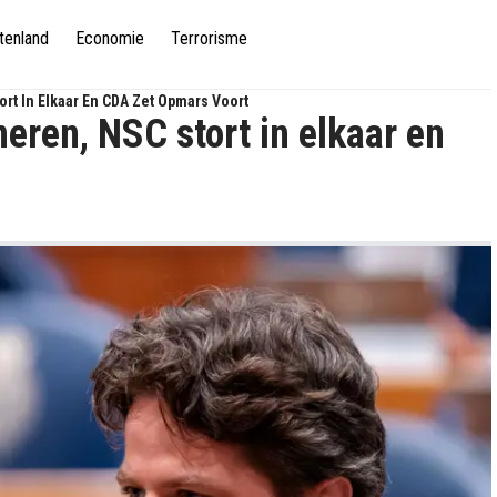
tenland
Economie
Terrorisme
ort In Elkaar En CDA Zet Opmars Voort
neren, NSC stort in elkaar en