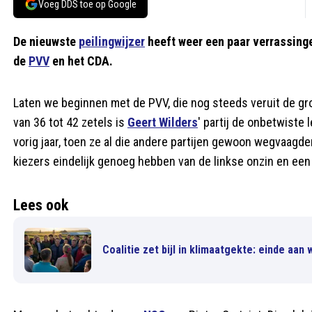
Voeg DDS toe op Google
De nieuwste
peilingwijzer
heeft weer een paar verrassingen
de
PVV
en het CDA.
Laten we beginnen met de PVV, die nog steeds veruit de gr
van 36 tot 42 zetels is
Geert Wilders
' partij de onbetwiste 
vorig jaar, toen ze al die andere partijen gewoon wegvaagde
kiezers eindelijk genoeg hebben van de linkse onzin en een
Lees ook
Coalitie zet bijl in klimaatgekte: einde aa