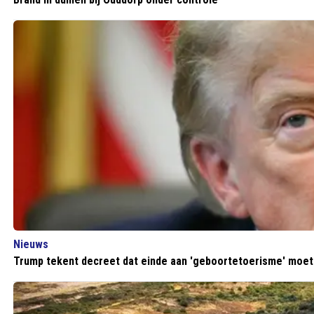
Nieuws
Trump tekent decreet dat einde aan 'geboortetoerisme' moe