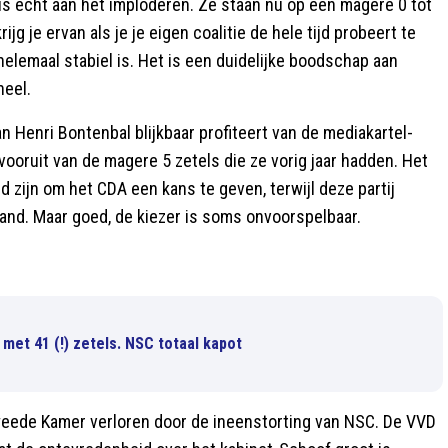
 is echt aan het imploderen. Ze staan nu op een magere 0 tot
rijg je ervan als je je eigen coalitie de hele tijd probeert te
helemaal stabiel is. Het is een duidelijke boodschap aan
neel.
 Henri Bontenbal blijkbaar profiteert van de mediakartel-
ooruit van de magere 5 zetels die ze vorig jaar hadden. Het
d zijn om het CDA een kans te geven, terwijl deze partij
and. Maar goed, de kiezer is soms onvoorspelbaar.
met 41 (!) zetels. NSC totaal kapot
Tweede Kamer verloren door de ineenstorting van NSC. De VVD