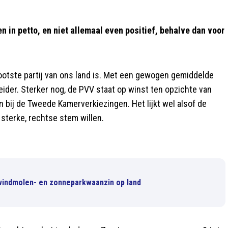
 in petto, en niet allemaal even positief, behalve dan voor
ootste partij van ons land is. Met een gewogen gemiddelde
leider. Sterker nog, de PVV staat op winst ten opzichte van
n bij de Tweede Kamerverkiezingen. Het lijkt wel alsof de
 sterke, rechtse stem willen.
n windmolen- en zonneparkwaanzin op land