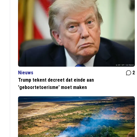
Nieuws
2
Trump tekent decreet dat einde aan
'geboortetoerisme' moet maken