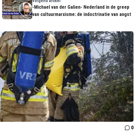
Volgend artikel
-Michael van der Galien- Nederland in de greep
van cultuurmarxisme: de indoctrinatie van angst
0