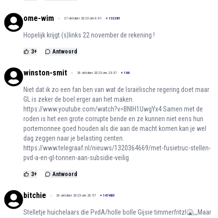
ome-wim
27 oktober 2023 om 6:41
+
132281
Hopelijk krijgt (s)links 22 november de rekening !
3
+
Antwoord
winston-smit
26 oktober 2023 om 23:37
+
146
Niet dat ik zo een fan ben van wat de Israëlische regering doet maar
GL is zeker de boel erger aan het maken.
https://www.youtube.com/watch?v=BNlH1UwgYx4
Samen met de
roden is het een grote corrupte bende en ze kunnen niet eens hun
portemonnee goed houden als die aan de macht komen kan je wel
dag zeggen naar je belasting centen.
https://www.telegraaf.nl/nieuws/1320364669/met-fusietruc-stellen-
pvd-a-en-gl-tonnen-aan-subsidie-veilig
3
+
Antwoord
bitchie
26 oktober 2023 om 20:57
+
147483
Stelletje huichelaars die PvdA/holle bolle Gijsie timmerfritzl🤮,,,Maar