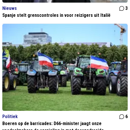
Nieuws
3
Spanje stelt grenscontroles in voor reizigers uit Italië
Politiek
6
Boeren op de barricades: D66-minister jaagt onze