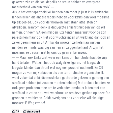
gekozen zijn en die wel degelijk de steun hebben vd overgrote
meerderheid van hun 'volk' ---
Als je het over apartheid wil hebben dan moet je juist in Islamitische
landen kijken die andere regels hebben voor kafirs dan voor moslims.
Op elk gebied. Ook voor de vrouwen, laat staan atheïsten of
afvalligen. Waarom denk je dat Egypte er liefst niet één van op wil
nemen, of neem SA een miljoen luxe tenten maar niet voor de zgn
palestijnen maar ook niet voor vluchtelingen uit welk land dan ook en
zeker geen mensen uit Afrika, die moeten ze helemaal niet en
minden ze minderwaardig aan hen en zeggen keihard: Al zijn het
moslims ze passen niet bij ons op geen enkel niveau.
--- --- Maar ziek LInks ziet weer een kans om hun Jodenhaat de vrije
hand te laten. Wat zijn het ook walgelijke figuren, het laagst vh
laagste. Minder dan stront wat nog een positief nut heeft. En XR
mogen ze van mij verbieden als een terroristische organisatie. Ik
weet zeker dat er bij die moslinkse gestoorde gekken er genoeg een
strafblad hebben (of zouden moeten hebben) Motorclubs hadden ze
ook geen probleem mee om te verbieden omdat er leden met een
strafblad in zaten nou wat weerhout ze om deze gekken op dezelfde
gronden te verbieden. Geldt overigens ook voor elke willekeurige
moskee :P Weg ermee!
1
+
Antwoord