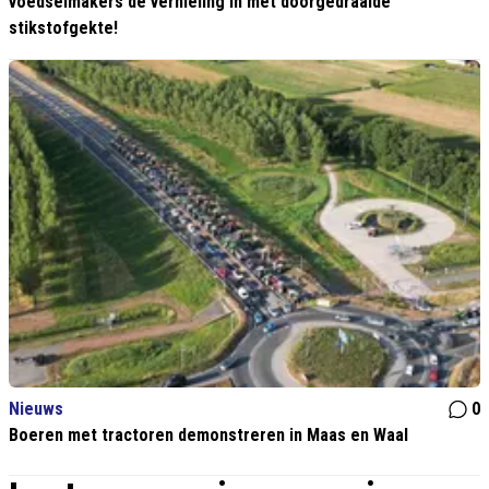
voedselmakers de vernieling in met doorgedraaide
stikstofgekte!
Nieuws
0
Boeren met tractoren demonstreren in Maas en Waal