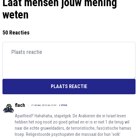
Laat mensen jouw mening
weten
50 Reacties
PLAATS REACTIE
flach
27 oktober 2023 om 21:04
+
27324
Apartheid? Hahahaha, stapelgek. De Arabieren die in Israel leven
hebben het nog nooit zo goed gehad en er is er niet 1 die terug wil
naar die echte gruweldaders, de terroristische, fascistische hamas
troep. Religestoorde psychopaten die massaal dor hun 'volk'