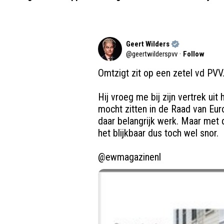
Geert Wilders
@
geertwilderspvv
·
Follow
Omtzigt zit op een zetel vd PVV.
Hij vroeg me bij zijn vertrek uit
mocht zitten in de Raad van Europa
daar belangrijk werk. Maar met d
het blijkbaar dus toch wel snor.

@ewmagazinenl