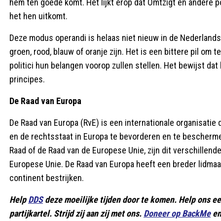
hem ten goede komt. Het lijkt erop dat Omtzigt en andere p
het hen uitkomt.
Deze modus operandi is helaas niet nieuw in de Nederlandse 
groen, rood, blauw of oranje zijn. Het is een bittere pil om 
politici hun belangen voorop zullen stellen. Het bewijst dat be
principes.
De Raad van Europa
De Raad van Europa (RvE) is een internationale organisatie
en de rechtsstaat in Europa te bevorderen en te bescherme
Raad of de Raad van de Europese Unie, zijn dit verschillend
Europese Unie. De Raad van Europa heeft een breder lidmaa
continent bestrijken.
Help
DDS
deze moeilijke tijden door te komen. Help ons e
partijkartel. Strijd zij aan zij met ons.
Doneer op BackMe
en