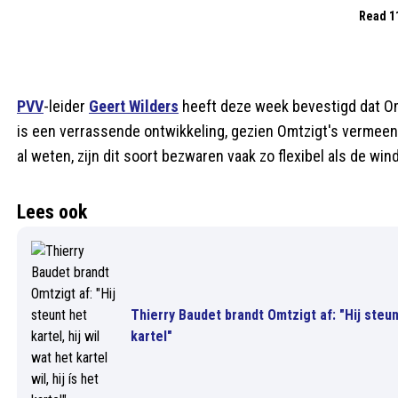
Read 1
PVV
-leider
Geert Wilders
heeft deze week bevestigd dat Omt
is een verrassende ontwikkeling, gezien Omtzigt's vermee
al weten, zijn dit soort bezwaren vaak zo flexibel als de wind
Lees ook
Thierry Baudet brandt Omtzigt af: "Hij steunt 
kartel"