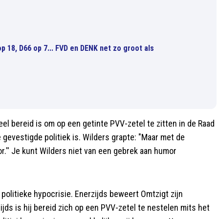
 18, D66 op 7... FVD en DENK net zo groot als
eel bereid is om op een getinte PVV-zetel te zitten in de Raad
 gevestigde politiek is. Wilders grapte: "Maar met de
or.'' Je kunt Wilders niet van een gebrek aan humor
 politieke hypocrisie. Enerzijds beweert Omtzigt zijn
jds is hij bereid zich op een PVV-zetel te nestelen mits het