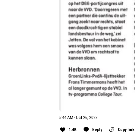
5:44 AM · Oct 26, 2023
1.4K
Reply
Copy link