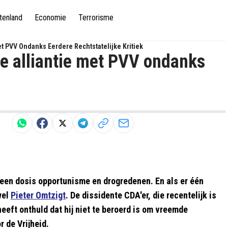
tenland
Economie
Terrorisme
et PVV Ondanks Eerdere Rechtstatelijke Kritiek
e alliantie met PVV ondanks
n een dosis opportunisme en drogredenen. En als er één
wel
Pieter Omtzigt
. De dissidente CDA'er, die recentelijk is
heeft onthuld dat hij niet te beroerd is om vreemde
 de Vrijheid.