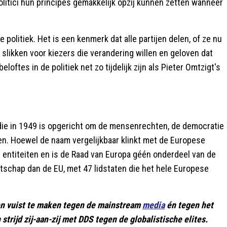
olitici hun principes gemakkelijk opzij kunnen zetten wanneer
politiek. Het is een kenmerk dat alle partijen delen, of ze nu
te slikken voor kiezers die verandering willen en geloven dat
loftes in de politiek net zo tijdelijk zijn als Pieter Omtzigt's
 die in 1949 is opgericht om de mensenrechten, de democratie
n. Hoewel de naam vergelijkbaar klinkt met de Europese
e entiteiten en is de Raad van Europa géén onderdeel van de
tschap dan de EU, met 47 lidstaten die het hele Europese
en vuist te maken tegen de mainstream
media
én tegen het
 strijd zij-aan-zij met DDS tegen de globalistische elites.