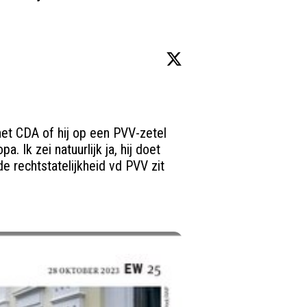


 het CDA of hij op een PVV-zetel 
. Ik zei natuurlijk ja, hij doet 
e rechtstatelijkheid vd PVV zit 