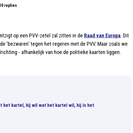
10 replies
zigt op een PVV-zetel zal zitten in de
Raad van Europa
. Dit
nde 'bezwaren' tegen het regeren met de PVV. Maar zoals we
richting - afhankelijk van hoe de politieke kaarten liggen.
het kartel, hij wil wat het kartel wil, hij ís het