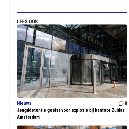
LEES OOK
Nieuws
0
Jeugddetentie geëist voor explosie bij kantoor Zuidas
Amsterdam