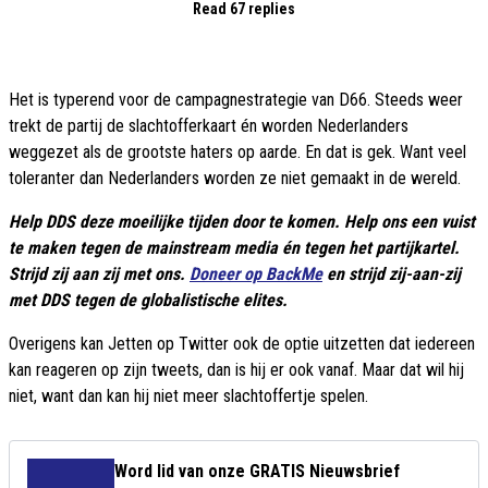
Read 67 replies
Het is typerend voor de campagnestrategie van D66. Steeds weer
trekt de partij de slachtofferkaart én worden Nederlanders
weggezet als de grootste haters op aarde. En dat is gek. Want veel
toleranter dan Nederlanders worden ze niet gemaakt in de wereld.
Help
DDS deze moeilijke tijden door te komen. Help ons een vuist
te maken tegen de mainstream media én tegen het partijkartel.
Strijd zij aan zij met ons.
Doneer op BackMe
en strijd zij-aan-zij
met DDS tegen de globalistische elites.
Overigens kan Jetten op Twitter ook de optie uitzetten dat iedereen
kan reageren op zijn tweets, dan is hij er ook vanaf. Maar dat wil hij
niet, want dan kan hij niet meer slachtoffertje spelen.
Word lid van onze GRATIS Nieuwsbrief