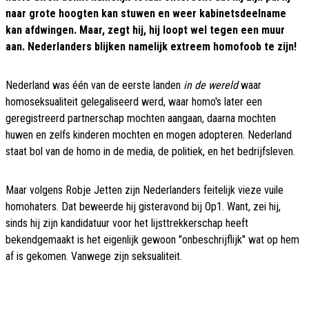
naar grote hoogten kan stuwen en weer kabinetsdeelname
kan afdwingen. Maar, zegt hij, hij loopt wel tegen een muur
aan. Nederlanders blijken namelijk extreem homofoob te zijn!
Nederland was één van de eerste landen
in de wereld
waar
homoseksualiteit gelegaliseerd werd, waar homo's later een
geregistreerd partnerschap mochten aangaan, daarna mochten
huwen en zelfs kinderen mochten en mogen adopteren. Nederland
staat bol van de homo in de media, de politiek, en het bedrijfsleven.
Maar volgens Robje Jetten zijn Nederlanders feitelijk vieze vuile
homohaters. Dat beweerde hij gisteravond bij Op1. Want, zei hij,
sinds hij zijn kandidatuur voor het lijsttrekkerschap heeft
bekendgemaakt is het eigenlijk gewoon "onbeschrijflijk" wat op hem
af is gekomen. Vanwege zijn seksualiteit.