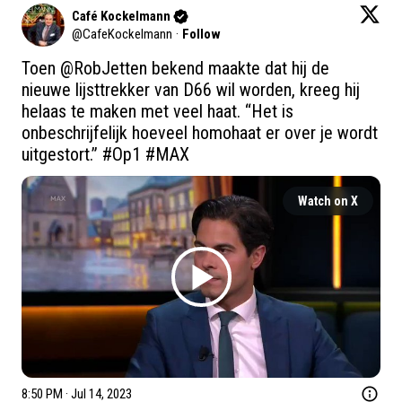
Café Kockelmann
@
CafeKockelmann
·
Follow
Toen 
@RobJetten
 bekend maakte dat hij de 
nieuwe lijsttrekker van D66 wil worden, kreeg hij 
helaas te maken met veel haat. “Het is 
onbeschrijfelijk hoeveel homohaat er over je wordt 
uitgestort.” 
#Op1
#MAX
Watch on X
8:50 PM · Jul 14, 2023