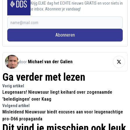
Krijg ELKE dag het ECHTE nieuws GRATIS en voor niets in
je inbox. Abonneer je vandaag!
Abonneren
Michael van der Galien
door
Ga verder met lezen
Vorig artikel
Leugenaars! Nieuwsuur liegt keihard over zogenaamde
'beledigingen' over Kaag
Volgend artikel
Misleidend Nieuwsuur biedt excuses aan voor leugenachtige
pro-D66 propaganda
Dit vind je misschien ook leuk