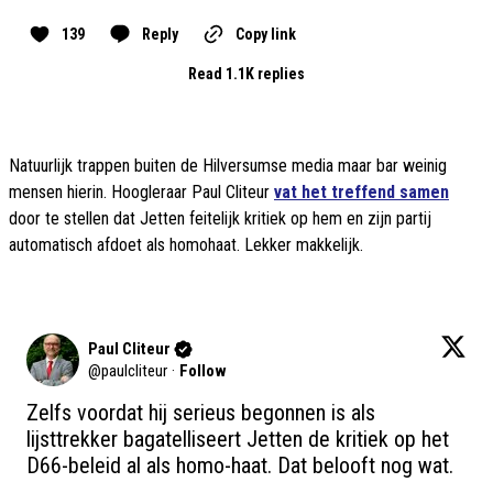
139
Reply
Copy link
Read 1.1K replies
Natuurlijk trappen buiten de Hilversumse media maar bar weinig
mensen hierin. Hoogleraar Paul Cliteur
vat het treffend samen
door te stellen dat Jetten feitelijk kritiek op hem en zijn partij
automatisch afdoet als homohaat. Lekker makkelijk.
Paul Cliteur
@
paulcliteur
·
Follow
Zelfs voordat hij serieus begonnen is als 
lijsttrekker bagatelliseert Jetten de kritiek op het 
D66-beleid al als homo-haat. Dat belooft nog wat.