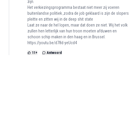
zijn.
Het verkiezingsprogramma bestaat niet meer zij voeren
buitenlandse politiek ,zodra de job geklaard is zijn de slopers
pleitte en zitten wij in de deep shit state
Laat ze naar de hel lopen, maar dat doen ze niet. Wij het volk
zullen hen letterlijk van hun troon moeten afduwen en
schoon schip maken in den haag en in Brussel.
https://youtu.be/d78d-yeUcd4
11
+
Antwoord