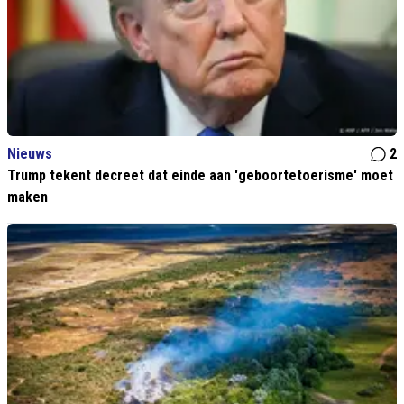
Nieuws
2
Trump tekent decreet dat einde aan 'geboortetoerisme' moet
maken