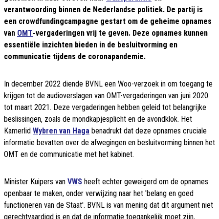
verantwoording binnen de Nederlandse politiek. De partij is
een crowdfundingcampagne gestart om de geheime opnames
van
OMT
-vergaderingen vrij te geven. Deze opnames kunnen
essentiële inzichten bieden in de besluitvorming en
communicatie tijdens de coronapandemie.
In december 2022 diende BVNL een Woo-verzoek in om toegang te
krijgen tot de audioverslagen van OMT-vergaderingen van juni 2020
tot maart 2021. Deze vergaderingen hebben geleid tot belangrijke
beslissingen, zoals de mondkapjesplicht en de avondklok. Het
Kamerlid
Wybren van Haga
benadrukt dat deze opnames cruciale
informatie bevatten over de afwegingen en besluitvorming binnen het
OMT en de communicatie met het kabinet.
Minister Kuipers van
VWS
heeft echter geweigerd om de opnames
openbaar te maken, onder verwijzing naar het 'belang en goed
functioneren van de Staat'. BVNL is van mening dat dit argument niet
gerechtvaardigd is en dat de informatie toegankelijk moet zijn,