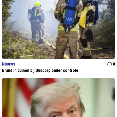
Nieuws
0
Brand in duinen bij Ouddorp onder controle