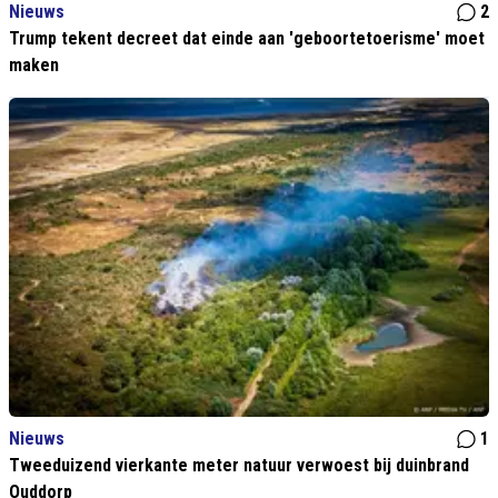
Nieuws
2
Trump tekent decreet dat einde aan 'geboortetoerisme' moet
maken
Nieuws
1
Tweeduizend vierkante meter natuur verwoest bij duinbrand
Ouddorp