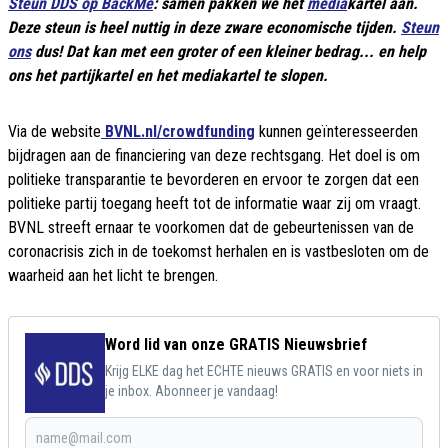
Steun DDS op BackMe
: samen pakken we het
media
kartel aan.
Deze steun is heel nuttig in deze zware economische tijden.
Steun
ons
dus! Dat kan met een groter of een kleiner bedrag... en help
ons het partijkartel en het mediakartel te slopen.
Via de website
BVNL.nl/crowdfunding
kunnen geïnteresseerden
bijdragen aan de financiering van deze rechtsgang. Het doel is om
politieke transparantie te bevorderen en ervoor te zorgen dat een
politieke partij toegang heeft tot de informatie waar zij om vraagt.
BVNL streeft ernaar te voorkomen dat de gebeurtenissen van de
coronacrisis zich in de toekomst herhalen en is vastbesloten om de
waarheid aan het licht te brengen.
Word lid van onze GRATIS Nieuwsbrief
Krijg ELKE dag het ECHTE nieuws GRATIS en voor niets in
je inbox. Abonneer je vandaag!