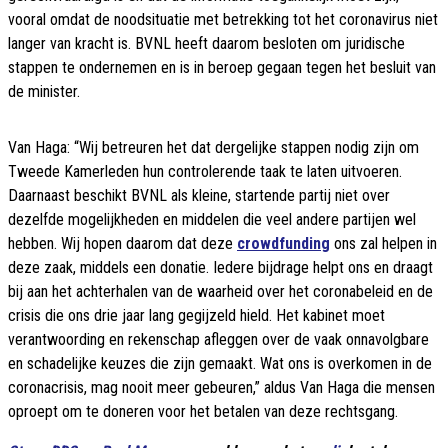
vooral omdat de noodsituatie met betrekking tot het coronavirus niet
langer van kracht is. BVNL heeft daarom besloten om juridische
stappen te ondernemen en is in beroep gegaan tegen het besluit van
de minister.
Van Haga: “Wij betreuren het dat dergelijke stappen nodig zijn om
Tweede Kamerleden hun controlerende taak te laten uitvoeren.
Daarnaast beschikt BVNL als kleine, startende partij niet over
dezelfde mogelijkheden en middelen die veel andere partijen wel
hebben. Wij hopen daarom dat deze
crowdfunding
ons zal helpen in
deze zaak, middels een donatie. Iedere bijdrage helpt ons en draagt
bij aan het achterhalen van de waarheid over het coronabeleid en de
crisis die ons drie jaar lang gegijzeld hield. Het kabinet moet
verantwoording en rekenschap afleggen over de vaak onnavolgbare
en schadelijke keuzes die zijn gemaakt. Wat ons is overkomen in de
coronacrisis, mag nooit meer gebeuren,” aldus Van Haga die mensen
oproept om te doneren voor het betalen van deze rechtsgang.