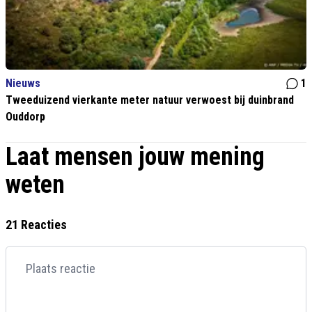
Nieuws
1
Tweeduizend vierkante meter natuur verwoest bij duinbrand
Ouddorp
Laat mensen jouw mening
weten
21 Reacties