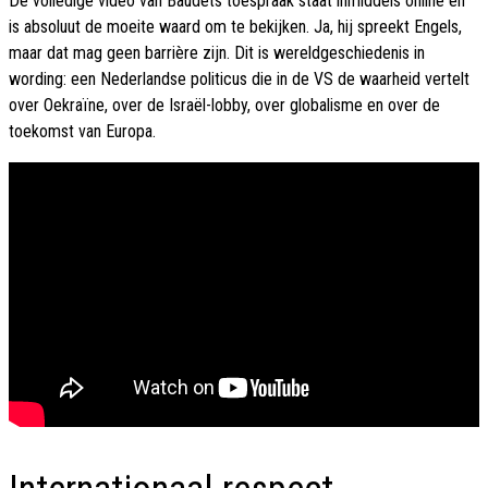
De volledige video van Baudets toespraak staat inmiddels online en
is absoluut de moeite waard om te bekijken. Ja, hij spreekt Engels,
maar dat mag geen barrière zijn. Dit is wereldgeschiedenis in
wording: een Nederlandse politicus die in de VS de waarheid vertelt
over Oekraïne, over de Israël-lobby, over globalisme en over de
toekomst van Europa.