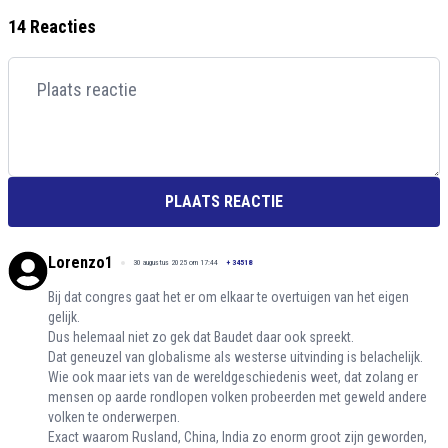
14 Reacties
PLAATS REACTIE
Lorenzo1
30 augustus 2025 om 17:44
+
34518
Bij dat congres gaat het er om elkaar te overtuigen van het eigen
gelijk.
Dus helemaal niet zo gek dat Baudet daar ook spreekt.
Dat geneuzel van globalisme als westerse uitvinding is belachelijk.
Wie ook maar iets van de wereldgeschiedenis weet, dat zolang er
mensen op aarde rondlopen volken probeerden met geweld andere
volken te onderwerpen.
Exact waarom Rusland, China, India zo enorm groot zijn geworden,