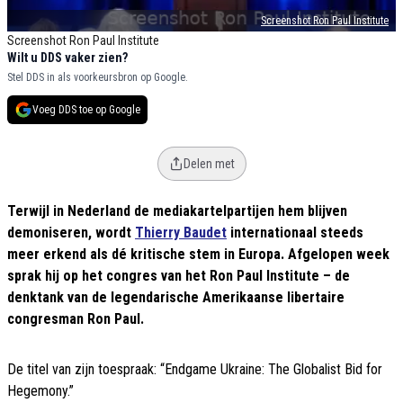
Screenshot Ron Paul Institute
Screenshot Ron Paul Institute
Wilt u DDS vaker zien?
Stel DDS in als voorkeursbron op Google.
Voeg DDS toe op Google
Delen met
Terwijl in Nederland de mediakartelpartijen hem blijven
demoniseren, wordt
Thierry Baudet
internationaal steeds
meer erkend als dé kritische stem in Europa. Afgelopen week
sprak hij op het congres van het Ron Paul Institute – de
denktank van de legendarische Amerikaanse libertaire
congresman Ron Paul.
De titel van zijn toespraak: “Endgame Ukraine: The Globalist Bid for
Hegemony.”