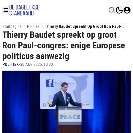
Startpagina
Politiek
Thierry Baudet Spreekt Op Groot Ron Paul-
Thierry Baudet spreekt op groot
Congres: Enige Europese Politicus Aanwezig
Ron Paul-congres: enige Europese
politicus aanwezig
POLITIEK
•
30 AUG 2025, 10:30