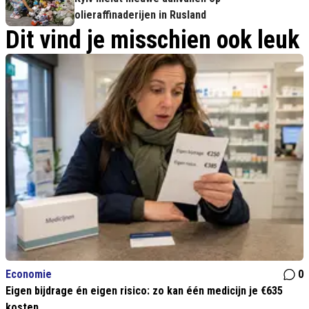
olieraffinaderijen in Rusland
Dit vind je misschien ook leuk
Economie
0
Eigen bijdrage én eigen risico: zo kan één medicijn je €635
kosten