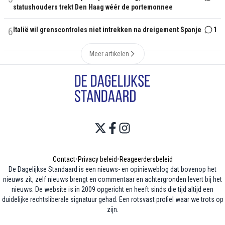
statushouders trekt Den Haag wéér de portemonnee
6
Italië wil grenscontroles niet intrekken na dreigement Spanje
1
Meer artikelen
Contact
•
Privacy beleid
•
Reageerdersbeleid
De Dagelijkse Standaard is een nieuws- en opinieweblog dat bovenop het
nieuws zit, zelf nieuws brengt en commentaar en achtergronden levert bij het
nieuws. De website is in 2009 opgericht en heeft sinds die tijd altijd een
duidelijke rechtsliberale signatuur gehad. Een rotsvast profiel waar we trots op
zijn.