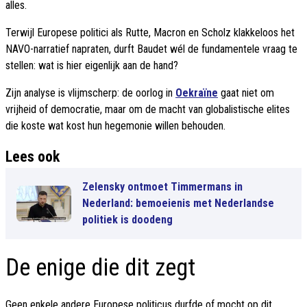
alles.
Terwijl Europese politici als Rutte, Macron en Scholz klakkeloos het
NAVO-narratief napraten, durft Baudet wél de fundamentele vraag te
stellen: wat is hier eigenlijk aan de hand?
Zijn analyse is vlijmscherp: de oorlog in
Oekraïne
gaat niet om
vrijheid of democratie, maar om de macht van globalistische elites
die koste wat kost hun hegemonie willen behouden.
Lees ook
Zelensky ontmoet Timmermans in
Nederland: bemoeienis met Nederlandse
politiek is doodeng
De enige die dit zegt
Geen enkele andere Europese politicus durfde of mocht op dit