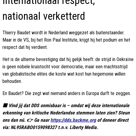
Internationaal respect,
nationaal verketterd
Thierry Baudet wordt in Nederland weggezet als buitenstaander.
Maar in de VS, bij het Ron Paul Institute, krijgt hij het podium en het
respect dat hij verdient.
Het is de ultieme bevestiging dat hij gelijk heeft: de strijd in Oekraïne
is geen nobele kruistocht voor democratie, maar een machtsstrijd
van globalistische elites die koste wat kost hun hegemonie willen
behouden.
En Baudet? Die zegt wat niemand anders in Europa durft te zeggen.
🟥 Vind jij dat DDS onmisbaar is – omdat wij deze internationale
erkenning van kritische Nederlandse stemmen laten zien? Steun
ons dan nú. 👉 Ga naar
https://dds.backme.org
of doneer direct
via: NL95RABO0159098327 t.n.v. Liberty Media.