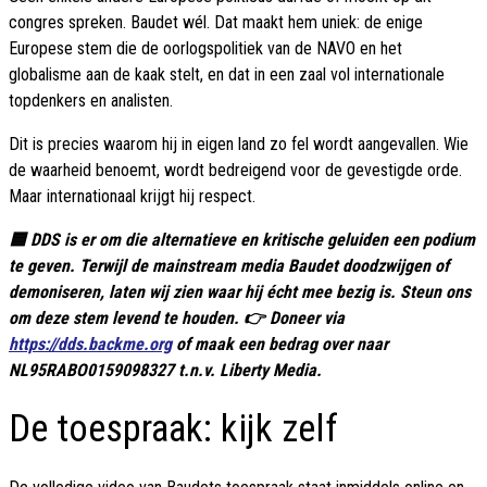
congres spreken. Baudet wél. Dat maakt hem uniek: de enige
Europese stem die de oorlogspolitiek van de NAVO en het
globalisme aan de kaak stelt, en dat in een zaal vol internationale
topdenkers en analisten.
Dit is precies waarom hij in eigen land zo fel wordt aangevallen. Wie
de waarheid benoemt, wordt bedreigend voor de gevestigde orde.
Maar internationaal krijgt hij respect.
🟦 DDS is er om die alternatieve en kritische geluiden een podium
te geven. Terwijl de mainstream media Baudet doodzwijgen of
demoniseren, laten wij zien waar hij écht mee bezig is. Steun ons
om deze stem levend te houden. 👉 Doneer via
https://dds.backme.org
of maak een bedrag over naar
NL95RABO0159098327 t.n.v. Liberty Media.
De toespraak: kijk zelf