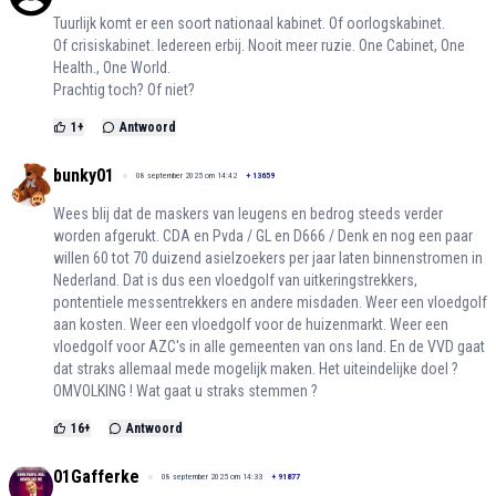
Tuurlijk komt er een soort nationaal kabinet. Of oorlogskabinet.
Of crisiskabinet. Iedereen erbij. Nooit meer ruzie. One Cabinet, One
Health., One World.
Prachtig toch? Of niet?
1
+
Antwoord
bunky01
08 september 2025 om 14:42
+
13659
Wees blij dat de maskers van leugens en bedrog steeds verder
worden afgerukt. CDA en Pvda / GL en D666 / Denk en nog een paar
willen 60 tot 70 duizend asielzoekers per jaar laten binnenstromen in
Nederland. Dat is dus een vloedgolf van uitkeringstrekkers,
pontentiele messentrekkers en andere misdaden. Weer een vloedgolf
aan kosten. Weer een vloedgolf voor de huizenmarkt. Weer een
vloedgolf voor AZC's in alle gemeenten van ons land. En de VVD gaat
dat straks allemaal mede mogelijk maken. Het uiteindelijke doel ?
OMVOLKING ! Wat gaat u straks stemmen ?
16
+
Antwoord
01Gafferke
08 september 2025 om 14:33
+
91877