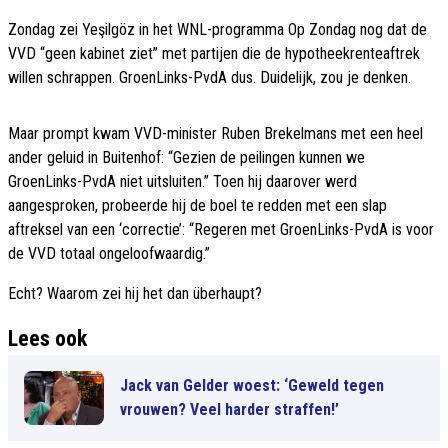
Zondag zei Yeşilgöz in het WNL-programma Op Zondag nog dat de
VVD “geen kabinet ziet” met partijen die de hypotheekrenteaftrek
willen schrappen. GroenLinks-PvdA dus. Duidelijk, zou je denken.
Maar prompt kwam VVD-minister Ruben Brekelmans met een heel
ander geluid in Buitenhof: “Gezien de peilingen kunnen we
GroenLinks-PvdA niet uitsluiten.” Toen hij daarover werd
aangesproken, probeerde hij de boel te redden met een slap
aftreksel van een ‘correctie’: “Regeren met GroenLinks-PvdA is voor
de VVD totaal ongeloofwaardig.”
Echt? Waarom zei hij het dan überhaupt?
Lees ook
Jack van Gelder woest: ‘Geweld tegen
vrouwen? Veel harder straffen!’