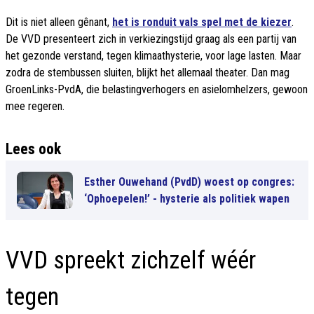
Dit is niet alleen gênant,
het is ronduit vals spel met de kiezer
.
De VVD presenteert zich in verkiezingstijd graag als een partij van
het gezonde verstand, tegen klimaathysterie, voor lage lasten. Maar
zodra de stembussen sluiten, blijkt het allemaal theater. Dan mag
GroenLinks-PvdA, die belastingverhogers en asielomhelzers, gewoon
mee regeren.
Lees ook
Esther Ouwehand (PvdD) woest op congres:
‘Ophoepelen!’ - hysterie als politiek wapen
VVD spreekt zichzelf wéér
tegen