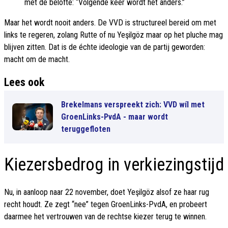
met de belofte: “Volgende keer wordt het anders.”
Maar het wordt nooit anders. De VVD is structureel bereid om met
links te regeren, zolang Rutte of nu Yeşilgöz maar op het pluche mag
blijven zitten. Dat is de échte ideologie van de partij geworden:
macht om de macht.
Lees ook
Brekelmans verspreekt zich: VVD wíl met
GroenLinks-PvdA - maar wordt
teruggefloten
Kiezersbedrog in verkiezingstijd
Nu, in aanloop naar 22 november, doet Yeşilgöz alsof ze haar rug
recht houdt. Ze zegt “nee” tegen GroenLinks-PvdA, en probeert
daarmee het vertrouwen van de rechtse kiezer terug te winnen.