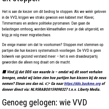
Het is aan de kiezer om dit bedrog te stoppen. Als we wéér geloven
in de VVD, krijgen we straks gewoon een kabinet met Klaver,
Timmermans en andere politieke pyromanen. Dan gaan de
belastingen omhoog, worden klimaathallen over je dak uitgerold, en
krijg je nóg meer migratiechaos.
De enige manier om dat te voorkomen? Stoppen met stemmen op
partijen die hun kiezers systematisch voorliegen. De VVD is geen
bolwerk van gezond verstand meer – het is een draaideurpartij
geworden die alleen nog draait om de macht.
🟥 Vind jij dat DDS van waarde is – omdat wij dit soort verhalen
brengen, omdat wij laten zien hoe partijen hun kiezers bij de neus
nemen? Steun ons dan nú. 👉 Ga naar
https://dds.backme.org
of
doneer direct via: NL95RABO0159098327 t.n.v. Liberty Media.
Genoeg gelogen: wie VVD