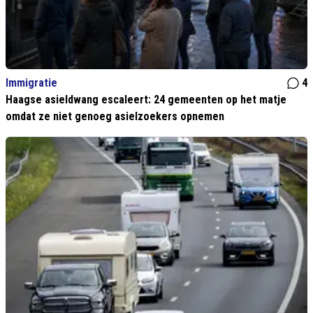
Immigratie
4
Haagse asieldwang escaleert: 24 gemeenten op het matje
omdat ze niet genoeg asielzoekers opnemen