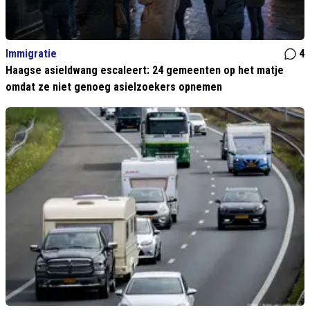
Immigratie
4
Haagse asieldwang escaleert: 24 gemeenten op het matje
omdat ze niet genoeg asielzoekers opnemen