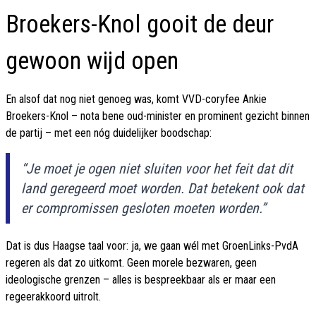
Broekers-Knol gooit de deur
gewoon wijd open
En alsof dat nog niet genoeg was, komt VVD-coryfee Ankie
Broekers-Knol – nota bene oud-minister en prominent gezicht binnen
de partij – met een nóg duidelijker boodschap:
“Je moet je ogen niet sluiten voor het feit dat dit
land geregeerd moet worden. Dat betekent ook dat
er compromissen gesloten moeten worden.”
Dat is dus Haagse taal voor: ja, we gaan wél met GroenLinks-PvdA
regeren als dat zo uitkomt. Geen morele bezwaren, geen
ideologische grenzen – alles is bespreekbaar als er maar een
regeerakkoord uitrolt.