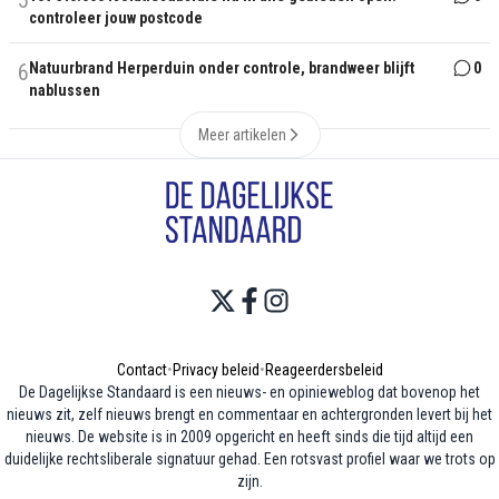
5
controleer jouw postcode
6
Natuurbrand Herperduin onder controle, brandweer blijft
0
nablussen
Meer artikelen
Contact
•
Privacy beleid
•
Reageerdersbeleid
De Dagelijkse Standaard is een nieuws- en opinieweblog dat bovenop het
nieuws zit, zelf nieuws brengt en commentaar en achtergronden levert bij het
nieuws. De website is in 2009 opgericht en heeft sinds die tijd altijd een
duidelijke rechtsliberale signatuur gehad. Een rotsvast profiel waar we trots op
zijn.