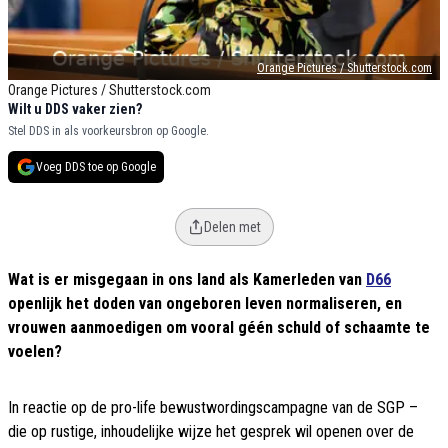
Orange Pictures / Shutterstock.com
Orange Pictures / Shutterstock.com
Wilt u DDS vaker zien?
Stel DDS in als voorkeursbron op Google.
Voeg DDS toe op Google
Delen met
Wat is er misgegaan in ons land als Kamerleden van
D66
openlijk het doden van ongeboren leven normaliseren, en
vrouwen aanmoedigen om vooral géén schuld of schaamte te
voelen?
In reactie op de pro-life bewustwordingscampagne van de SGP –
die op rustige, inhoudelijke wijze het gesprek wil openen over de