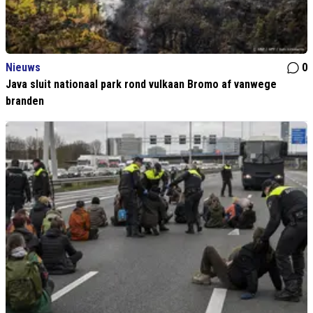
Nieuws
0
Java sluit nationaal park rond vulkaan Bromo af vanwege
branden