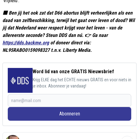
‘vrijheid’.
🟥 Ben jij het ook zat dat D66 abortus blijft verheerlijken als een
daad van zelfbeschikking, terwijl het gaat over leven of dood? Wil
jij dat Nederland weer respect krijgt voor het leven - van de
allereerste seconde? Steun DDS dan nú. 👉 Ga naar
https://dds.backme.org
of doneer direct via:
NL95RABO0159098327 t.n.v. Liberty Media.
Word lid van onze GRATIS Nieuwsbrief
Krijg ELKE dag het ECHTE nieuws GRATIS en voor niets in
je inbox. Abonneer je vandaag!
Abonneren