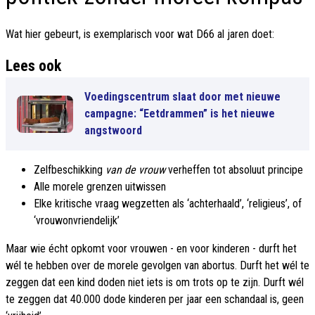
Wat hier gebeurt, is exemplarisch voor wat D66 al jaren doet:
Lees ook
Voedingscentrum slaat door met nieuwe
campagne: “Eetdrammen” is het nieuwe
angstwoord
Zelfbeschikking
van de vrouw
verheffen tot absoluut principe
Alle morele grenzen uitwissen
Elke kritische vraag wegzetten als ‘achterhaald’, ‘religieus’, of
‘vrouwonvriendelijk’
Maar wie écht opkomt voor vrouwen - en voor kinderen - durft het
wél te hebben over de morele gevolgen van abortus. Durft het wél te
zeggen dat een kind doden niet iets is om trots op te zijn. Durft wél
te zeggen dat 40.000 dode kinderen per jaar een schandaal is, geen