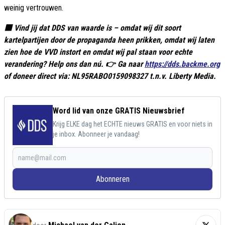
weinig vertrouwen.
🟥 Vind jij dat DDS van waarde is – omdat wij dit soort
kartelpartijen door de propaganda heen prikken, omdat wij laten
zien hoe de VVD instort en omdat wij pal staan voor echte
verandering? Help ons dan nú. 👉 Ga naar
https://dds.backme.org
of doneer direct via: NL95RABO0159098327 t.n.v. Liberty Media.
Word lid van onze GRATIS Nieuwsbrief
Krijg ELKE dag het ECHTE nieuws GRATIS en voor niets in
je inbox. Abonneer je vandaag!
Abonneren