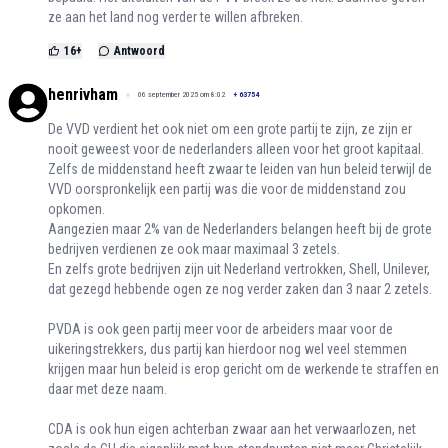
ze aan het land nog verder te willen afbreken.
16
+
Antwoord
henrivham
06 september 2025 om 8:02
+
63754
De VVD verdient het ook niet om een grote partij te zijn, ze zijn er
nooit geweest voor de nederlanders alleen voor het groot kapitaal.
Zelfs de middenstand heeft zwaar te leiden van hun beleid terwijl de
VVD oorspronkelijk een partij was die voor de middenstand zou
opkomen.
Aangezien maar 2% van de Nederlanders belangen heeft bij de grote
bedrijven verdienen ze ook maar maximaal 3 zetels.
En zelfs grote bedrijven zijn uit Nederland vertrokken, Shell, Unilever,
dat gezegd hebbende ogen ze nog verder zaken dan 3 naar 2 zetels.
PVDA is ook geen partij meer voor de arbeiders maar voor de
uikeringstrekkers, dus partij kan hierdoor nog wel veel stemmen
krijgen maar hun beleid is erop gericht om de werkende te straffen en
daar met deze naam.
CDA is ook hun eigen achterban zwaar aan het verwaarlozen, net