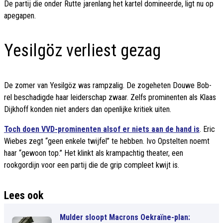
De partij die onder Rutte jarenlang het kartel domineerde, ligt nu op
apegapen.
Yesilgöz verliest gezag
De zomer van Yesilgöz was rampzalig. De zogeheten Douwe Bob-
rel beschadigde haar leiderschap zwaar. Zelfs prominenten als Klaas
Dijkhoff konden niet anders dan openlijke kritiek uiten.
Toch doen VVD-prominenten alsof er niets aan de hand is
. Eric
Wiebes zegt “geen enkele twijfel” te hebben. Ivo Opstelten noemt
haar “gewoon top.” Het klinkt als krampachtig theater, een
rookgordijn voor een partij die de grip compleet kwijt is.
Lees ook
Mulder sloopt Macrons Oekraïne-plan: