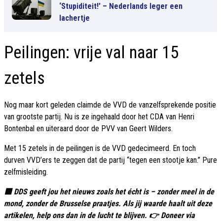
‘Stupiditeit!’ – Nederlands leger een
lachertje
Peilingen: vrije val naar 15
zetels
Nog maar kort geleden claimde de VVD de vanzelfsprekende positie
van grootste partij. Nu is ze ingehaald door het CDA van Henri
Bontenbal en uiteraard door de PVV van Geert Wilders.
Met 15 zetels in de peilingen is de VVD gedecimeerd. En toch
durven VVD’ers te zeggen dat de partij “tegen een stootje kan.” Pure
zelfmisleiding.
🟦 DDS geeft jou het nieuws zoals het écht is – zonder meel in de
mond, zonder de Brusselse praatjes. Als jij waarde haalt uit deze
artikelen, help ons dan in de lucht te blijven. 👉 Doneer via