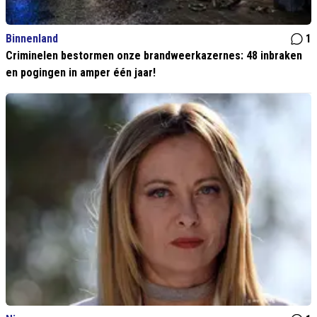
Binnenland
1
Criminelen bestormen onze brandweerkazernes: 48 inbraken
en pogingen in amper één jaar!