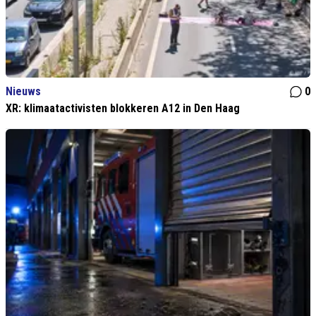
Nieuws
0
XR: klimaatactivisten blokkeren A12 in Den Haag