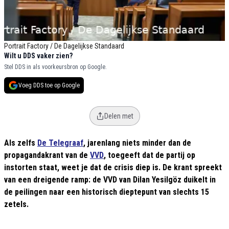
Portrait Factory / De Dagelijkse Standaard
Wilt u DDS vaker zien?
Stel DDS in als voorkeursbron op Google.
Voeg DDS toe op Google
Delen met
Als zelfs
De Telegraaf
, jarenlang niets minder dan de
propagandakrant van de
VVD
, toegeeft dat de partij op
instorten staat, weet je dat de crisis diep is. De krant spreekt
van een dreigende ramp: de VVD van Dilan Yesilgöz duikelt in
de peilingen naar een historisch dieptepunt van slechts 15
zetels.