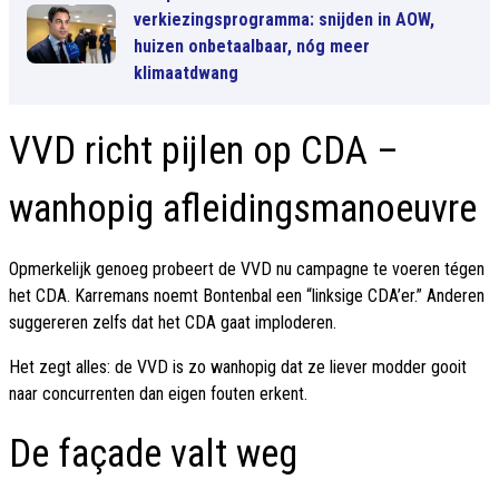
verkiezingsprogramma: snijden in AOW,
huizen onbetaalbaar, nóg meer
klimaatdwang
VVD richt pijlen op CDA –
wanhopig afleidingsmanoeuvre
Opmerkelijk genoeg probeert de VVD nu campagne te voeren tégen
het CDA. Karremans noemt Bontenbal een “linksige CDA’er.” Anderen
suggereren zelfs dat het CDA gaat imploderen.
Het zegt alles: de VVD is zo wanhopig dat ze liever modder gooit
naar concurrenten dan eigen fouten erkent.
De façade valt weg