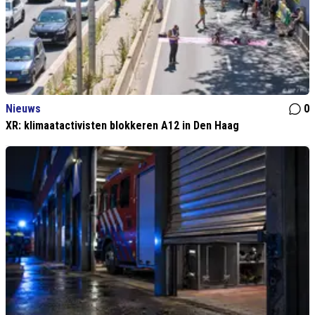
Nieuws
0
XR: klimaatactivisten blokkeren A12 in Den Haag