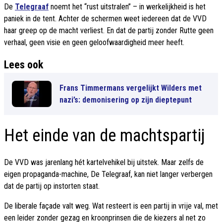
De
Telegraaf
noemt het “rust uitstralen” – in werkelijkheid is het
paniek in de tent. Achter de schermen weet iedereen dat de VVD
haar greep op de macht verliest. En dat de partij zonder Rutte geen
verhaal, geen visie en geen geloofwaardigheid meer heeft.
Lees ook
Frans Timmermans vergelijkt Wilders met
nazi’s: demonisering op zijn dieptepunt
Het einde van de machtspartij
De VVD was jarenlang hét kartelvehikel bij uitstek. Maar zelfs de
eigen propaganda-machine, De Telegraaf, kan niet langer verbergen
dat de partij op instorten staat.
De liberale façade valt weg. Wat resteert is een partij in vrije val, met
een leider zonder gezag en kroonprinsen die de kiezers al net zo