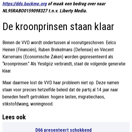
https://dds.backme.org
of maak een bedrag over naar
NL95RABO0159098327 t.n.v. Liberty Media.
De kroonprinsen staan klaar
Binnen de VVD wordt ondertussen al vooruitgeschoven. Eelco
Heinen (Financiën), Ruben Brekelmans (Defensie) en Vincent
Karremans (Economische Zaken) worden gepresenteerd als
“kroonprinsen.” Als Yesilgöz verbrandt, staat de volgende generatie
klaar.
Maar daarmee lost de VVD haar probleem niet op. Deze namen
staan voor precies hetzelfde beleid dat de partij al 14 jaar naar
beneden heeft getrokken: hogere lasten, migratiechaos,
stikstofdwang, woningnood.
Lees ook
D66 presenteert schokkend