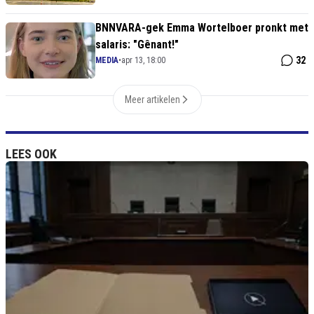
BNNVARA-gek Emma Wortelboer pronkt met
salaris: "Gênant!"
32
MEDIA
•
apr 13, 18:00
Meer artikelen
LEES OOK