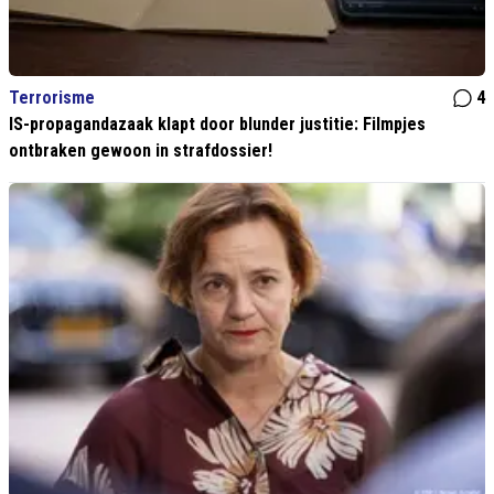
Terrorisme
4
IS-propagandazaak klapt door blunder justitie: Filmpjes
ontbraken gewoon in strafdossier!