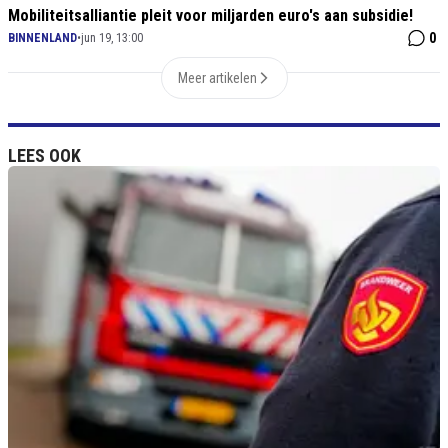
Mobiliteitsalliantie pleit voor miljarden euro's aan subsidie!
0
BINNENLAND
•
jun 19, 13:00
Meer artikelen
LEES OOK