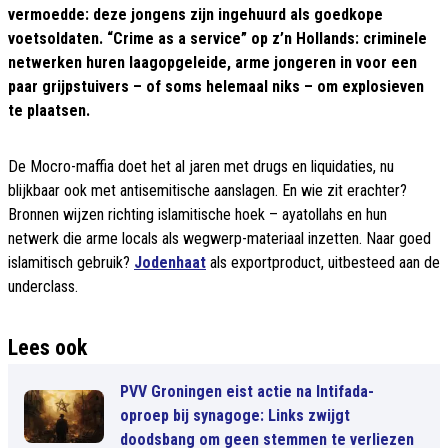
vermoedde: deze jongens zijn ingehuurd als goedkope
voetsoldaten. “Crime as a service” op z’n Hollands: criminele
netwerken huren laagopgeleide, arme jongeren in voor een
paar grijpstuivers – of soms helemaal niks – om explosieven
te plaatsen.
De Mocro-maffia doet het al jaren met drugs en liquidaties, nu
blijkbaar ook met antisemitische aanslagen. En wie zit erachter?
Bronnen wijzen richting islamitische hoek – ayatollahs en hun
netwerk die arme locals als wegwerp-materiaal inzetten. Naar goed
islamitisch gebruik?
Jodenhaat
als exportproduct, uitbesteed aan de
underclass.
Lees ook
PVV Groningen eist actie na Intifada-
oproep bij synagoge: Links zwijgt
doodsbang om geen stemmen te verliezen