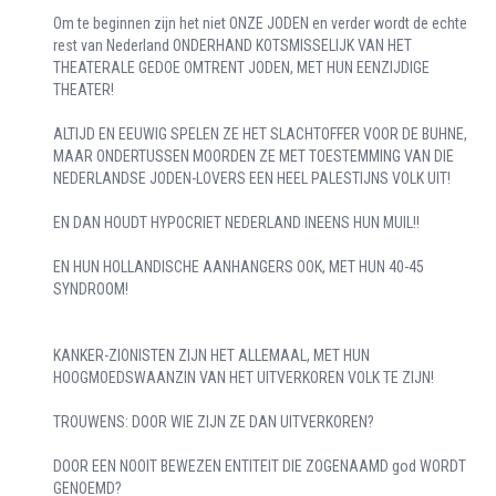
Om te beginnen zijn het niet ONZE JODEN en verder wordt de echte
rest van Nederland ONDERHAND KOTSMISSELIJK VAN HET
THEATERALE GEDOE OMTRENT JODEN, MET HUN EENZIJDIGE
THEATER!
ALTIJD EN EEUWIG SPELEN ZE HET SLACHTOFFER VOOR DE BUHNE,
MAAR ONDERTUSSEN MOORDEN ZE MET TOESTEMMING VAN DIE
NEDERLANDSE JODEN-LOVERS EEN HEEL PALESTIJNS VOLK UIT!
EN DAN HOUDT HYPOCRIET NEDERLAND INEENS HUN MUIL!!
EN HUN HOLLANDISCHE AANHANGERS OOK, MET HUN 40-45
SYNDROOM!
KANKER-ZIONISTEN ZIJN HET ALLEMAAL, MET HUN
HOOGMOEDSWAANZIN VAN HET UITVERKOREN VOLK TE ZIJN!
TROUWENS: DOOR WIE ZIJN ZE DAN UITVERKOREN?
DOOR EEN NOOIT BEWEZEN ENTITEIT DIE ZOGENAAMD god WORDT
GENOEMD?