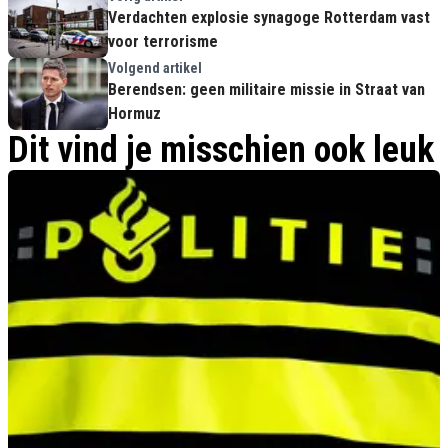
Verdachten explosie synagoge Rotterdam vast
voor terrorisme
Volgend artikel
Berendsen: geen militaire missie in Straat van
Hormuz
Dit vind je misschien ook leuk