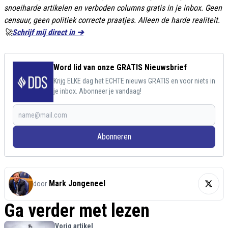
snoeiharde artikelen en verboden columns gratis in je inbox. Geen
censuur, geen politiek correcte praatjes. Alleen de harde realiteit.
🚀
Schrijf mij direct in ➔
Word lid van onze GRATIS Nieuwsbrief
Krijg ELKE dag het ECHTE nieuws GRATIS en voor niets in
je inbox. Abonneer je vandaag!
Abonneren
Mark Jongeneel
door
Ga verder met lezen
Vorig artikel