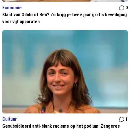
Economie
0
Klant van Odido of Ben? Zo krijg je twee jaar gratis beveiliging
voor vijf apparaten
Cultuur
1
Gesubsidieerd anti-blank racisme op het podium: Zangeres