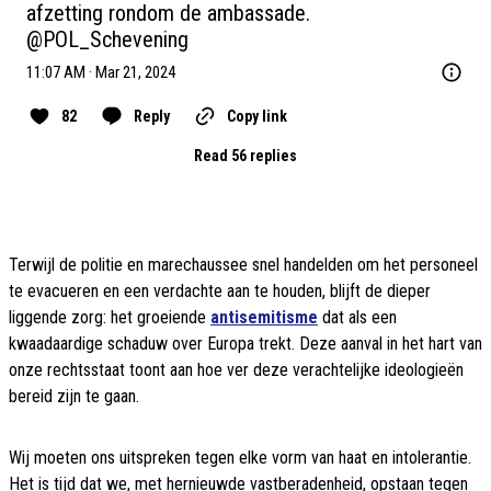
afzetting rondom de ambassade. 
@POL_Schevening
11:07 AM · Mar 21, 2024
82
Reply
Copy link
Read 56 replies
Terwijl de politie en marechaussee snel handelden om het personeel
te evacueren en een verdachte aan te houden, blijft de dieper
liggende zorg: het groeiende
antisemitisme
dat als een
kwaadaardige schaduw over Europa trekt. Deze aanval in het hart van
onze rechtsstaat toont aan hoe ver deze verachtelijke ideologieën
bereid zijn te gaan.
Wij moeten ons uitspreken tegen elke vorm van haat en intolerantie.
Het is tijd dat we, met hernieuwde vastberadenheid, opstaan tegen