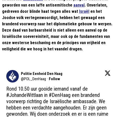
geworden van een laffe antisemitische
aanval
. Onverlaten,
gedreven door blinde haat tegen alles wat
Israël
en het
Joodse volk vertegenwoordigt, hebben het gewaagd een
brandend voorwerp naar het diplomatieke gebouw te werpen.
Deze daad van barbaarsheid is niet alleen een aanval op de
Israëlische soevereiniteit, maar ook op de fundamenten van
onze westerse beschaving en de principes van vrijheid en
veiligheid die we hoog in het vaandel dragen.
Politie Eenheid Den Haag
@
POL_DenHaag
·
Follow
Rond 10.50 uur gooide iemand vanaf de 
#JohandeWittlaan
 in 
#DenHaag
 een brandend 
voorwerp richting de Israëlische ambassade. We 
hebben een verdachte aangehouden. Er zijn geen 
gewonden. Wij doen onderzoek en er is een ruime 