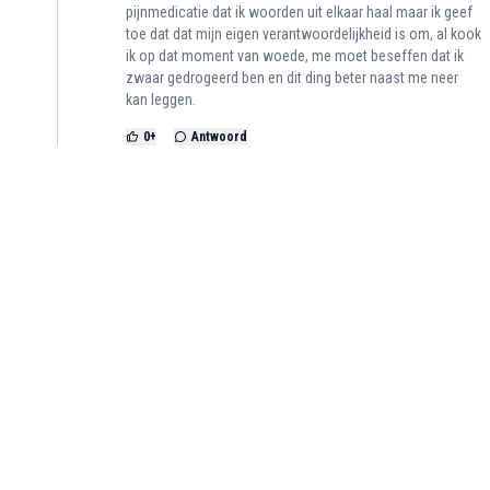
pijnmedicatie dat ik woorden uit elkaar haal maar ik geef
toe dat dat mijn eigen verantwoordelijkheid is om, al kook
ik op dat moment van woede, me moet beseffen dat ik
zwaar gedrogeerd ben en dit ding beter naast me neer
kan leggen.
0
+
Antwoord