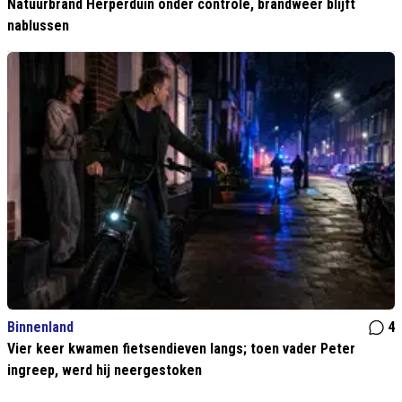
Natuurbrand Herperduin onder controle, brandweer blijft
nablussen
Binnenland
4
Vier keer kwamen fietsendieven langs; toen vader Peter
ingreep, werd hij neergestoken