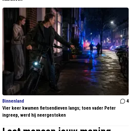
Binnenland
4
Vier keer kwamen fietsendieven langs; toen vader Peter
ingreep, werd hij neergestoken