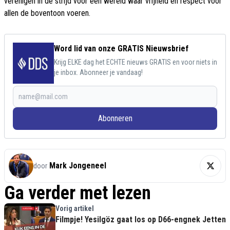
verenigen in de strijd voor een wereld waar vrijheid en respect voor
allen de boventoon voeren.
Word lid van onze GRATIS Nieuwsbrief
Krijg ELKE dag het ECHTE nieuws GRATIS en voor niets in
je inbox. Abonneer je vandaag!
Abonneren
Mark Jongeneel
door
Ga verder met lezen
Vorig artikel
Filmpje! Yesilgöz gaat los op D66-engnek Jetten