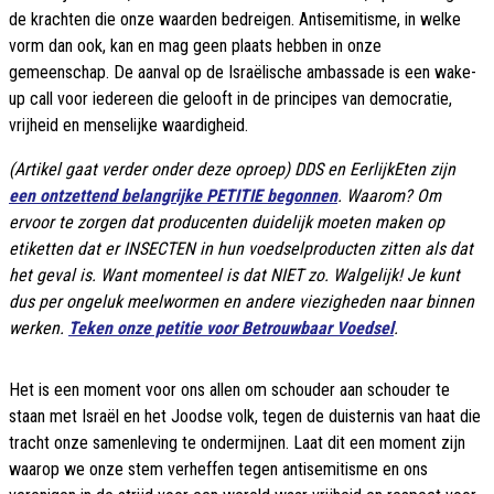
de krachten die onze waarden bedreigen. Antisemitisme, in welke
vorm dan ook, kan en mag geen plaats hebben in onze
gemeenschap. De aanval op de Israëlische ambassade is een wake-
up call voor iedereen die gelooft in de principes van democratie,
vrijheid en menselijke waardigheid.
(Artikel gaat verder onder deze oproep) DDS en EerlijkEten zijn
een ontzettend belangrijke PETITIE begonnen
. Waarom? Om
ervoor te zorgen dat producenten duidelijk moeten maken op
etiketten dat er INSECTEN in hun voedselproducten zitten als dat
het geval is. Want momenteel is dat NIET zo. Walgelijk! Je kunt
dus per ongeluk meelwormen en andere viezigheden naar binnen
werken.
Teken onze petitie voor Betrouwbaar Voedsel
.
Het is een moment voor ons allen om schouder aan schouder te
staan met Israël en het Joodse volk, tegen de duisternis van haat die
tracht onze samenleving te ondermijnen. Laat dit een moment zijn
waarop we onze stem verheffen tegen antisemitisme en ons