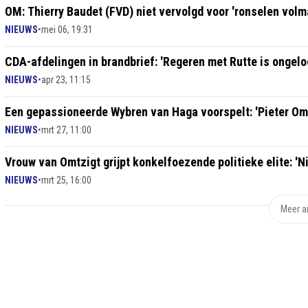
OM: Thierry Baudet (FVD) niet vervolgd voor 'ronselen volm
NIEUWS
•
mei 06, 19:31
CDA-afdelingen in brandbrief: 'Regeren met Rutte is ongeloo
NIEUWS
•
apr 23, 11:15
Een gepassioneerde Wybren van Haga voorspelt: 'Pieter Omt
NIEUWS
•
mrt 27, 11:00
Vrouw van Omtzigt grijpt konkelfoezende politieke elite: 'Ni
NIEUWS
•
mrt 25, 16:00
Meer ar