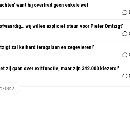
achten' want hij overtrad geen enkele wet
fwaardig… wij willen expliciet steun voor Pieter Omtzigt'
zigt zal keihard terugslaan en zegevieren!'
et zij gaan over exitfunctie, maar zijn 342.000 kiezers!'
tikelen