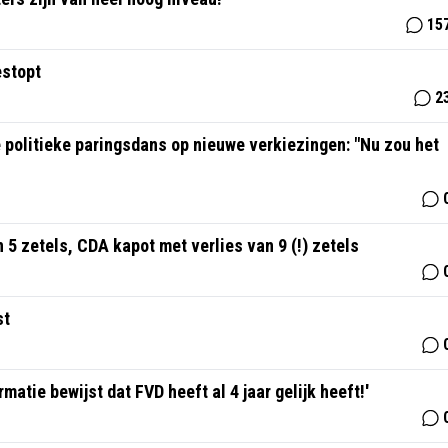
15
estopt
2
politieke paringsdans op nieuwe verkiezingen: "Nu zou het
 5 zetels, CDA kapot met verlies van 9 (!) zetels
st
atie bewijst dat FVD heeft al 4 jaar gelijk heeft!'