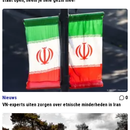
staat open, neem je hele gezin mee!"
Nieuws
0
VN-experts uiten zorgen over etnische minderheden in Iran