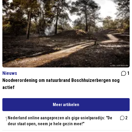
Nieuws
1
Noodverordening om natuurbrand Boschhuizerbergen nog
actief
Meer artikelen
1
Nederland online aangeprezen als giga-asielparadijs: "De
2
deur staat open, neem je hele gezin mee!"