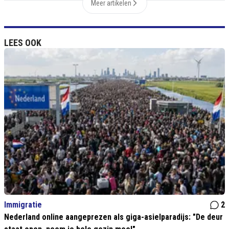
Meer artikelen
LEES OOK
Immigratie
2
Nederland online aangeprezen als giga-asielparadijs: "De deur