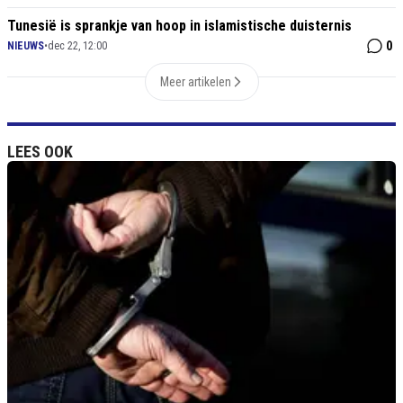
Tunesië is sprankje van hoop in islamistische duisternis
0
NIEUWS
•
dec 22, 12:00
Meer artikelen
LEES OOK