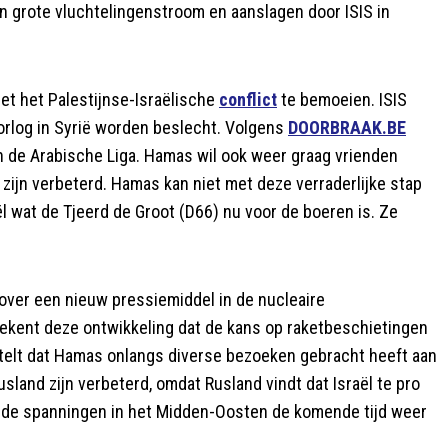
en grote vluchtelingenstroom en aanslagen door ISIS in
met het Palestijnse-Israëlische
conflict
te bemoeien. ISIS
rlog in Syrië worden beslecht. Volgens
DOORBRAAK.BE
n de Arabische Liga. Hamas wil ook weer graag vrienden
zijn verbeterd. Hamas kan niet met deze verraderlijke stap
l wat de Tjeerd de Groot (D66) nu voor de boeren is. Ze
 over een nieuw pressiemiddel in de nucleaire
ekent deze ontwikkeling dat de kans op raketbeschietingen
 telt dat Hamas onlangs diverse bezoeken gebracht heeft aan
sland zijn verbeterd, omdat Rusland vindt dat Israël te pro
t de spanningen in het Midden-Oosten de komende tijd weer