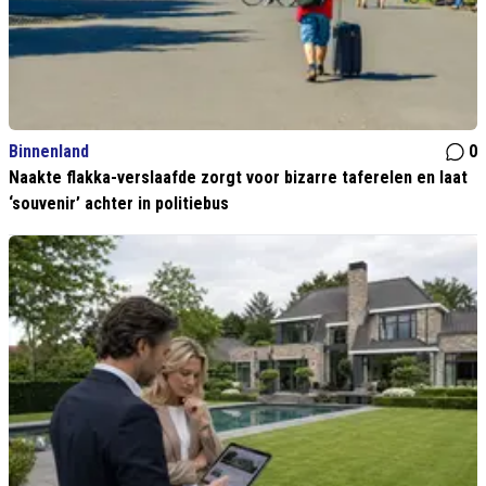
Binnenland
0
Naakte flakka-verslaafde zorgt voor bizarre taferelen en laat
‘souvenir’ achter in politiebus